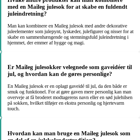
med en Maileg julesok for at skabe en fuldendt
juleindretning?
Man kan kombinere en Maileg julesok med andre dekorative
juleelementer som julepynt, lyskæder, julefigurer og nisser for at
skabe en sammenhængende og stemningsfuld juleindretning i
hjemmet, der emmer af hygge og magi.
Er Maileg julesokker velegnede som gaveidéer til
jul, og hvordan kan de gøres personlige?
En Maileg julesok er en oplagt gaveidé til jul, da den både er
smuk og funktionel. For at gøre gaven mere personlig kan man
overveje at få broderet modtagerens navn eller en sød julehilsen
på sokken, hvilket tilføjer en ekstra personlig og hjertevarm
touch.
Hvordan kan man bruge en Maileg julesok som