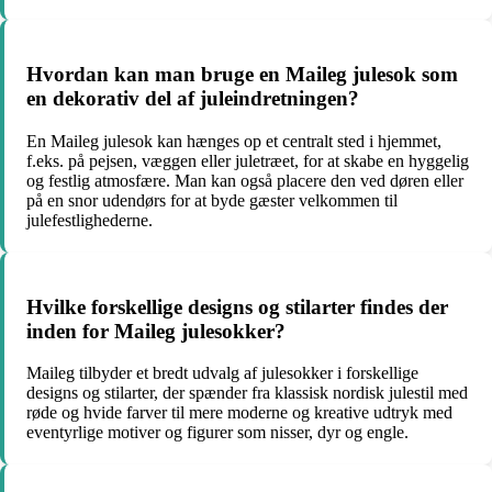
Hvordan kan man bruge en Maileg julesok som
en dekorativ del af juleindretningen?
En Maileg julesok kan hænges op et centralt sted i hjemmet,
f.eks. på pejsen, væggen eller juletræet, for at skabe en hyggelig
og festlig atmosfære. Man kan også placere den ved døren eller
på en snor udendørs for at byde gæster velkommen til
julefestlighederne.
Hvilke forskellige designs og stilarter findes der
inden for Maileg julesokker?
Maileg tilbyder et bredt udvalg af julesokker i forskellige
designs og stilarter, der spænder fra klassisk nordisk julestil med
røde og hvide farver til mere moderne og kreative udtryk med
eventyrlige motiver og figurer som nisser, dyr og engle.