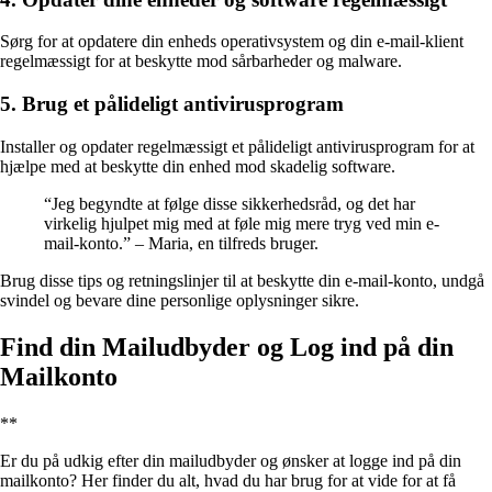
Sørg for at opdatere din enheds operativsystem og din e-mail-klient
regelmæssigt for at beskytte mod sårbarheder og malware.
5. Brug et pålideligt antivirusprogram
Installer og opdater regelmæssigt et pålideligt antivirusprogram for at
hjælpe med at beskytte din enhed mod skadelig software.
“Jeg begyndte at følge disse sikkerhedsråd, og det har
virkelig hjulpet mig med at føle mig mere tryg ved min e-
mail-konto.” – Maria, en tilfreds bruger.
Brug disse tips og retningslinjer til at beskytte din e-mail-konto, undgå
svindel og bevare dine personlige oplysninger sikre.
Find din Mailudbyder og Log ind på din
Mailkonto
**
Er du på udkig efter din mailudbyder og ønsker at logge ind på din
mailkonto? Her finder du alt, hvad du har brug for at vide for at få