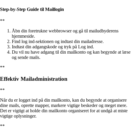
Step-by-Step Guide til Maillogin
**
Åbn din foretrukne webbrowser og gå til mailudbyderens
hjemmeside.
Find log ind-sektionen og indtast din mailadresse.
Indtast din adgangskode og tryk på Log ind.
Du vil nu have adgang til din mailkonto og kan begynde at læse
og sende mails.
**
Effektiv Mailadministration
**
Når du er logget ind på din mailkonto, kan du begynde at organisere
dine mails, oprette mapper, markere vigtige beskeder og meget mere.
Det er vigtigt at holde din mailkonto organiseret for at undgå at miste
vigtige oplysninger.
**