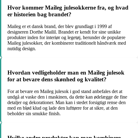
Hvor kommer Maileg julesokkerne fra, og hvad
er historien bag brandet?
Maileg er et dansk brand, der blev grundlagt i 1999 af
designeren Dorthe Mailil. Brandet er kendt for sine unikke
produkter inden for interiør og legetøj, herunder de populære
Maileg julesokker, der kombinerer traditionelt håndværk med
nutidig design.
Hvordan vedligeholder man en Maileg julesok
for at bevare dens skønhed og kvalitet?
For at bevare en Maileg julesok i god stand anbefales det at
undgå at vaske den i maskinen, da dette kan ødelægge de fine
detaljer og dekorationer. Man kan i stedet forsigtigt rense den
med en blød klud og lade den lufttørre for at sikre, at den
beholder sin smukke finish.
Hvilke andre produkter kan man kombinere