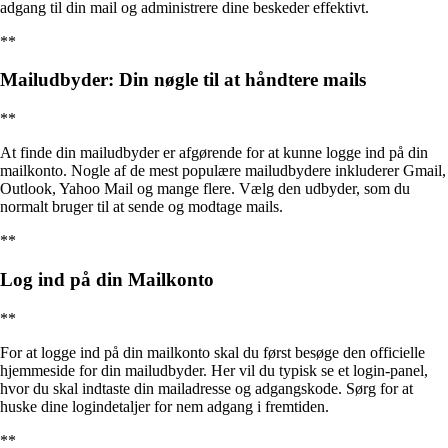
adgang til din mail og administrere dine beskeder effektivt.
**
Mailudbyder: Din nøgle til at håndtere mails
**
At finde din mailudbyder er afgørende for at kunne logge ind på din
mailkonto. Nogle af de mest populære mailudbydere inkluderer Gmail,
Outlook, Yahoo Mail og mange flere. Vælg den udbyder, som du
normalt bruger til at sende og modtage mails.
**
Log ind på din Mailkonto
**
For at logge ind på din mailkonto skal du først besøge den officielle
hjemmeside for din mailudbyder. Her vil du typisk se et login-panel,
hvor du skal indtaste din mailadresse og adgangskode. Sørg for at
huske dine logindetaljer for nem adgang i fremtiden.
**