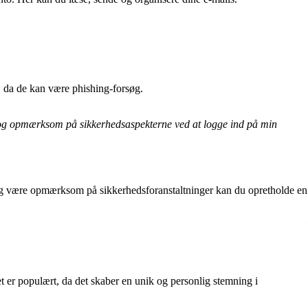
s, da de kan være phishing-forsøg.
r og opmærksom på sikkerhedsaspekterne ved at logge ind på min
n og være opmærksom på sikkerhedsforanstaltninger kan du opretholde en
et er populært, da det skaber en unik og personlig stemning i