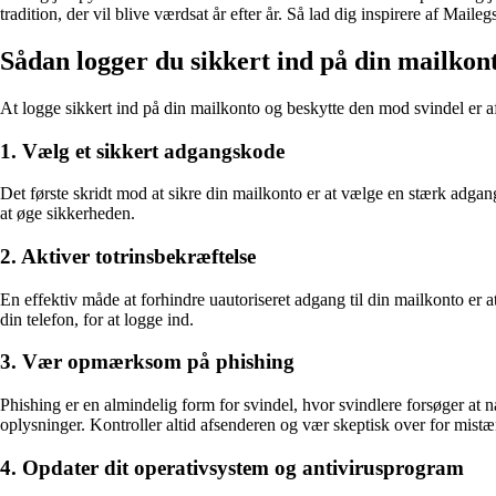
tradition, der vil blive værdsat år efter år. Så lad dig inspirere af Ma
Sådan logger du sikkert ind på din mailkon
At logge sikkert ind på din mailkonto og beskytte den mod svindel er a
1. Vælg et sikkert adgangskode
Det første skridt mod at sikre din mailkonto er at vælge en stærk adga
at øge sikkerheden.
2. Aktiver totrinsbekræftelse
En effektiv måde at forhindre uautoriseret adgang til din mailkonto er 
din telefon, for at logge ind.
3. Vær opmærksom på phishing
Phishing er en almindelig form for svindel, hvor svindlere forsøger at n
oplysninger. Kontroller altid afsenderen og vær skeptisk over for mistæ
4. Opdater dit operativsystem og antivirusprogram