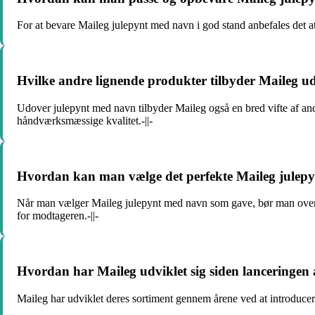
For at bevare Maileg julepynt med navn i god stand anbefales det at 
Hvilke andre lignende produkter tilbyder Maileg u
Udover julepynt med navn tilbyder Maileg også en bred vifte af andr
håndværksmæssige kvalitet.-||-
Hvordan kan man vælge det perfekte Maileg julep
Når man vælger Maileg julepynt med navn som gave, bør man overvej
for modtageren.-||-
Hvordan har Maileg udviklet sig siden lanceringen 
Maileg har udviklet deres sortiment gennem årene ved at introducere