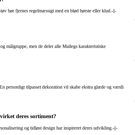
øv bør fjernes regelmæssigt med en blød børste eller klud.-||-
 og målgruppe, men de deler alle Mailegs karakteristiske
 personligt tilpasset dekoration vil skabe ekstra glæde og værdi
virket deres sortiment?
alisering og tidløst design har inspireret deres udvikling.-||-