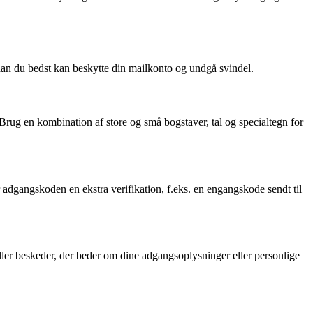
rdan du bedst kan beskytte din mailkonto og undgå svindel.
rug en kombination af store og små bogstaver, tal og specialtegn for
r adgangskoden en ekstra verifikation, f.eks. en engangskode sendt til
 eller beskeder, der beder om dine adgangsoplysninger eller personlige