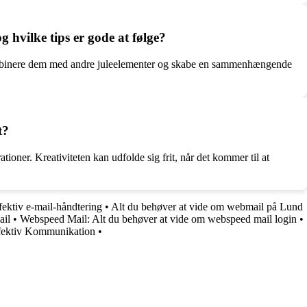
hvilke tips er gode at følge?
kombinere dem med andre juleelementer og skabe en sammenhængende
t?
oner. Kreativiteten kan udfolde sig frit, når det kommer til at
ektiv e-mail-håndtering
•
Alt du behøver at vide om webmail på Lund
ail
•
Webspeed Mail: Alt du behøver at vide om webspeed mail login
•
ffektiv Kommunikation
•