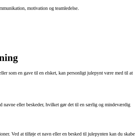
 kommunikation, motivation og teamledelse.
mning
ller som en gave til en elsket, kan personligt julepynt være med til at
d navne eller beskeder, hvilket gør det til en særlig og mindeværdig
ner. Ved at tilføje et navn eller en besked til julepynten kan du skabe