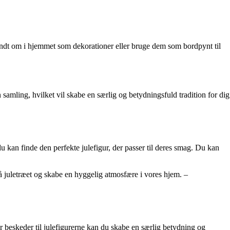
undt om i hjemmet som dekorationer eller bruge dem som bordpynt til
n samling, hvilket vil skabe en særlig og betydningsfuld tradition for dig
u kan finde den perfekte julefigur, der passer til deres smag. Du kan
på juletræet og skabe en hyggelig atmosfære i vores hjem. –
r beskeder til julefigurerne kan du skabe en særlig betydning og