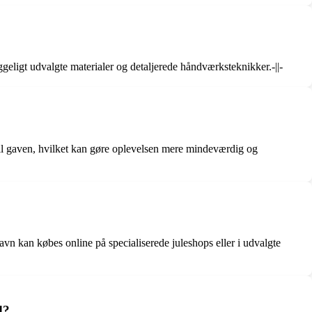
geligt udvalgte materialer og detaljerede håndværksteknikker.-||-
 til gaven, hvilket kan gøre oplevelsen mere mindeværdig og
avn kan købes online på specialiserede juleshops eller i udvalgte
d?