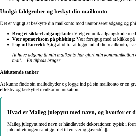
Undgå faldgruber og beskyt din mailkonto
Det er vigtigt at beskytte din mailkonto mod uautoriseret adgang og ph
Brug et sikkert adgangskode:
Vælg en unik adgangskode med ko
Vær opmærksom på phishing:
Vær forsigtig med at klikke på 
Log ud korrekt:
Sørg altid for at logge ud af din mailkonto, isæ
At have adgang til min mailkonto har gjort min kommunikation o
mail. – En tilfreds bruger
Afsluttende tanker
At kunne finde sin mailudbyder og logge ind på sin mailkonto er en gr
effektiv og beskyttet mailkommunikation.
Hvad er Maileg julepynt med navn, og hvorfor er d
Maileg julepynt med navn er håndlavede dekorationer, typisk i form a
juleindretningen samt gør det til en særlig gaveidé.-||-