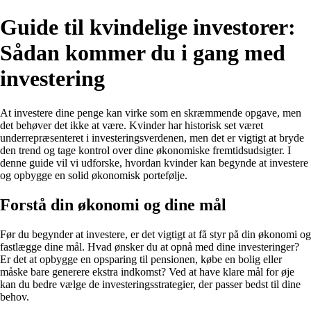
Guide til kvindelige investorer:
Sådan kommer du i gang med
investering
At investere dine penge kan virke som en skræmmende opgave, men
det behøver det ikke at være. Kvinder har historisk set været
underrepræsenteret i investeringsverdenen, men det er vigtigt at bryde
den trend og tage kontrol over dine økonomiske fremtidsudsigter. I
denne guide vil vi udforske, hvordan kvinder kan begynde at investere
og opbygge en solid økonomisk portefølje.
Forstå din økonomi og dine mål
Før du begynder at investere, er det vigtigt at få styr på din økonomi og
fastlægge dine mål. Hvad ønsker du at opnå med dine investeringer?
Er det at opbygge en opsparing til pensionen, købe en bolig eller
måske bare generere ekstra indkomst? Ved at have klare mål for øje
kan du bedre vælge de investeringsstrategier, der passer bedst til dine
behov.