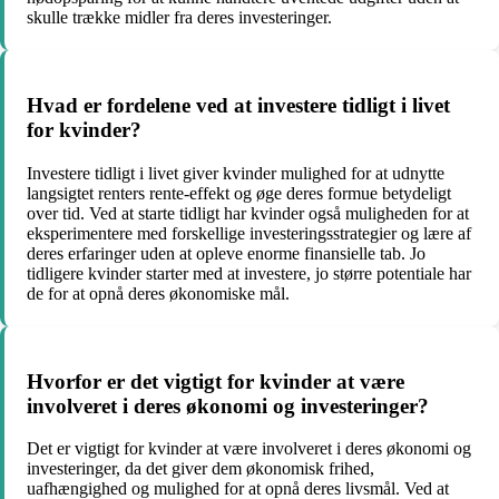
skulle trække midler fra deres investeringer.
Hvad er fordelene ved at investere tidligt i livet
for kvinder?
Investere tidligt i livet giver kvinder mulighed for at udnytte
langsigtet renters rente-effekt og øge deres formue betydeligt
over tid. Ved at starte tidligt har kvinder også muligheden for at
eksperimentere med forskellige investeringsstrategier og lære af
deres erfaringer uden at opleve enorme finansielle tab. Jo
tidligere kvinder starter med at investere, jo større potentiale har
de for at opnå deres økonomiske mål.
Hvorfor er det vigtigt for kvinder at være
involveret i deres økonomi og investeringer?
Det er vigtigt for kvinder at være involveret i deres økonomi og
investeringer, da det giver dem økonomisk frihed,
uafhængighed og mulighed for at opnå deres livsmål. Ved at