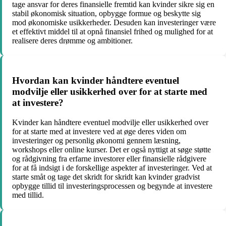
tage ansvar for deres finansielle fremtid kan kvinder sikre sig en
stabil økonomisk situation, opbygge formue og beskytte sig
mod økonomiske usikkerheder. Desuden kan investeringer være
et effektivt middel til at opnå finansiel frihed og mulighed for at
realisere deres drømme og ambitioner.
Hvordan kan kvinder håndtere eventuel
modvilje eller usikkerhed over for at starte med
at investere?
Kvinder kan håndtere eventuel modvilje eller usikkerhed over
for at starte med at investere ved at øge deres viden om
investeringer og personlig økonomi gennem læsning,
workshops eller online kurser. Det er også nyttigt at søge støtte
og rådgivning fra erfarne investorer eller finansielle rådgivere
for at få indsigt i de forskellige aspekter af investeringer. Ved at
starte småt og tage det skridt for skridt kan kvinder gradvist
opbygge tillid til investeringsprocessen og begynde at investere
med tillid.