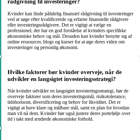
rådgivning til investeringer?
Kvinder kan finde pålidelig finansiel rådgivning til investeringer
ved at søge efter kvalificerede og erfarne finansielle rådgivere
eller investeringsrådgivere. Det er vigtigt at vælge en
professionel, der har en god forståelse af kvinders specifikke
økonomiske behov og mål. Desuden kan kvinder benytte sig af
online ressourcer, blogs og kurser for at øge deres viden om
investeringer og personlig økonomi.
Hvilke faktorer bør kvinder overveje, når de
udvikler en langsigtet investeringsstrategi?
Når kvinder udvikler en langsigtet investeringsstrategi, bør de
overveje faktorer som deres investeringsmål, risikotolerance,
tidshorisont, diversificering og behov for likviditet. Det er
vigtigt at have klare og målbare mål, samt en plan for hvordan
man vil nå dem. Kvinder bør også justere deres portefølje over
tid i takt med ændrede økonomiske forhold.