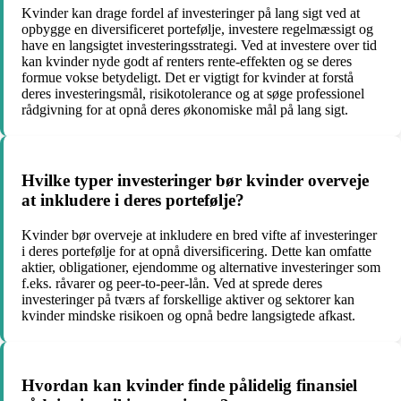
Kvinder kan drage fordel af investeringer på lang sigt ved at
opbygge en diversificeret portefølje, investere regelmæssigt og
have en langsigtet investeringsstrategi. Ved at investere over tid
kan kvinder nyde godt af renters rente-effekten og se deres
formue vokse betydeligt. Det er vigtigt for kvinder at forstå
deres investeringsmål, risikotolerance og at søge professionel
rådgivning for at opnå deres økonomiske mål på lang sigt.
Hvilke typer investeringer bør kvinder overveje
at inkludere i deres portefølje?
Kvinder bør overveje at inkludere en bred vifte af investeringer
i deres portefølje for at opnå diversificering. Dette kan omfatte
aktier, obligationer, ejendomme og alternative investeringer som
f.eks. råvarer og peer-to-peer-lån. Ved at sprede deres
investeringer på tværs af forskellige aktiver og sektorer kan
kvinder mindske risikoen og opnå bedre langsigtede afkast.
Hvordan kan kvinder finde pålidelig finansiel