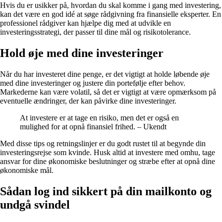
Hvis du er usikker på, hvordan du skal komme i gang med investering,
kan det være en god idé at søge rådgivning fra finansielle eksperter. En
professionel rådgiver kan hjælpe dig med at udvikle en
investeringsstrategi, der passer til dine mål og risikotolerance.
Hold øje med dine investeringer
Når du har investeret dine penge, er det vigtigt at holde løbende øje
med dine investeringer og justere din portefølje efter behov.
Markederne kan være volatil, så det er vigtigt at være opmærksom på
eventuelle ændringer, der kan påvirke dine investeringer.
At investere er at tage en risiko, men det er også en
mulighed for at opnå finansiel frihed. – Ukendt
Med disse tips og retningslinjer er du godt rustet til at begynde din
investeringsrejse som kvinde. Husk altid at investere med omhu, tage
ansvar for dine økonomiske beslutninger og stræbe efter at opnå dine
økonomiske mål.
Sådan log ind sikkert på din mailkonto og
undgå svindel