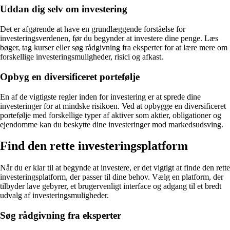
Uddan dig selv om investering
Det er afgørende at have en grundlæggende forståelse for
investeringsverdenen, før du begynder at investere dine penge. Læs
bøger, tag kurser eller søg rådgivning fra eksperter for at lære mere om
forskellige investeringsmuligheder, risici og afkast.
Opbyg en diversificeret portefølje
En af de vigtigste regler inden for investering er at sprede dine
investeringer for at mindske risikoen. Ved at opbygge en diversificeret
portefølje med forskellige typer af aktiver som aktier, obligationer og
ejendomme kan du beskytte dine investeringer mod markedsudsving.
Find den rette investeringsplatform
Når du er klar til at begynde at investere, er det vigtigt at finde den rette
investeringsplatform, der passer til dine behov. Vælg en platform, der
tilbyder lave gebyrer, et brugervenligt interface og adgang til et bredt
udvalg af investeringsmuligheder.
Søg rådgivning fra eksperter