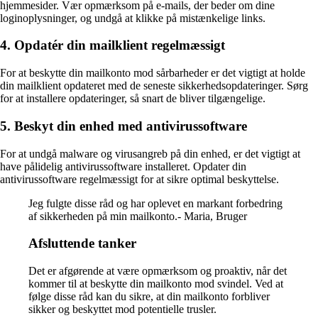
hjemmesider. Vær opmærksom på e-mails, der beder om dine
loginoplysninger, og undgå at klikke på mistænkelige links.
4. Opdatér din mailklient regelmæssigt
For at beskytte din mailkonto mod sårbarheder er det vigtigt at holde
din mailklient opdateret med de seneste sikkerhedsopdateringer. Sørg
for at installere opdateringer, så snart de bliver tilgængelige.
5. Beskyt din enhed med antivirussoftware
For at undgå malware og virusangreb på din enhed, er det vigtigt at
have pålidelig antivirussoftware installeret. Opdater din
antivirussoftware regelmæssigt for at sikre optimal beskyttelse.
Jeg fulgte disse råd og har oplevet en markant forbedring
af sikkerheden på min mailkonto.- Maria, Bruger
Afsluttende tanker
Det er afgørende at være opmærksom og proaktiv, når det
kommer til at beskytte din mailkonto mod svindel. Ved at
følge disse råd kan du sikre, at din mailkonto forbliver
sikker og beskyttet mod potentielle trusler.