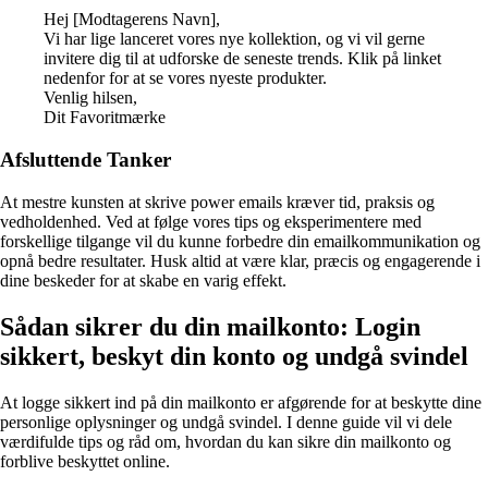
Hej [Modtagerens Navn],
Vi har lige lanceret vores nye kollektion, og vi vil gerne
invitere dig til at udforske de seneste trends. Klik på linket
nedenfor for at se vores nyeste produkter.
Venlig hilsen,
Dit Favoritmærke
Afsluttende Tanker
At mestre kunsten at skrive power emails kræver tid, praksis og
vedholdenhed. Ved at følge vores tips og eksperimentere med
forskellige tilgange vil du kunne forbedre din emailkommunikation og
opnå bedre resultater. Husk altid at være klar, præcis og engagerende i
dine beskeder for at skabe en varig effekt.
Sådan sikrer du din mailkonto: Login
sikkert, beskyt din konto og undgå svindel
At logge sikkert ind på din mailkonto er afgørende for at beskytte dine
personlige oplysninger og undgå svindel. I denne guide vil vi dele
værdifulde tips og råd om, hvordan du kan sikre din mailkonto og
forblive beskyttet online.