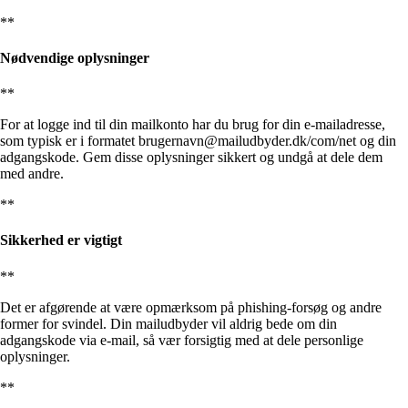
**
Nødvendige oplysninger
**
For at logge ind til din mailkonto har du brug for din e-mailadresse,
som typisk er i formatet brugernavn@mailudbyder.dk/com/net og din
adgangskode. Gem disse oplysninger sikkert og undgå at dele dem
med andre.
**
Sikkerhed er vigtigt
**
Det er afgørende at være opmærksom på phishing-forsøg og andre
former for svindel. Din mailudbyder vil aldrig bede om din
adgangskode via e-mail, så vær forsigtig med at dele personlige
oplysninger.
**