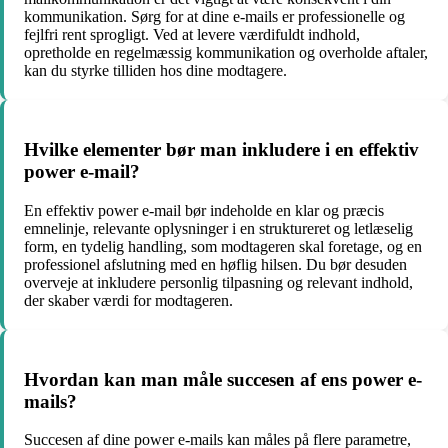
kommunikation. Sørg for at dine e-mails er professionelle og
fejlfri rent sprogligt. Ved at levere værdifuldt indhold,
opretholde en regelmæssig kommunikation og overholde aftaler,
kan du styrke tilliden hos dine modtagere.
Hvilke elementer bør man inkludere i en effektiv
power e-mail?
En effektiv power e-mail bør indeholde en klar og præcis
emnelinje, relevante oplysninger i en struktureret og letlæselig
form, en tydelig handling, som modtageren skal foretage, og en
professionel afslutning med en høflig hilsen. Du bør desuden
overveje at inkludere personlig tilpasning og relevant indhold,
der skaber værdi for modtageren.
Hvordan kan man måle succesen af ens power e-
mails?
Succesen af dine power e-mails kan måles på flere parametre,