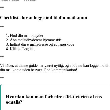
**
Checkliste for at logge ind til din mailkonto
**
Find din mailudbyder
Åbn mailudbyderens hjemmeside
Indtast din e-mailadresse og adgangskode
Klik på Log ind
**
Vi håber, at denne guide har været nyttig, og at du nu kan logge ind til
din mailkonto uden besvær. God kommunikation!
**
Hvordan kan man forbedre effektiviteten af ens
e-mails?