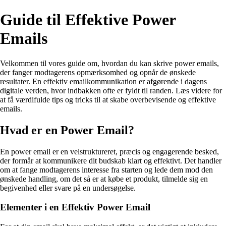
Guide til Effektive Power
Emails
Velkommen til vores guide om, hvordan du kan skrive power emails,
der fanger modtagerens opmærksomhed og opnår de ønskede
resultater. En effektiv emailkommunikation er afgørende i dagens
digitale verden, hvor indbakken ofte er fyldt til randen. Læs videre for
at få værdifulde tips og tricks til at skabe overbevisende og effektive
emails.
Hvad er en Power Email?
En power email er en velstruktureret, præcis og engagerende besked,
der formår at kommunikere dit budskab klart og effektivt. Det handler
om at fange modtagerens interesse fra starten og lede dem mod den
ønskede handling, om det så er at købe et produkt, tilmelde sig en
begivenhed eller svare på en undersøgelse.
Elementer i en Effektiv Power Email