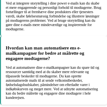
Ved at integrere storytelling i dine power e-mails kan du skabe
et mere engagerende og personligt forhold til modtagerne. Brug
fortællinger til at fremhæve dine produkters eller tjenesters
værdi, skabe følelsesmæssig forbindelse og illustrere løsninger
på modtagerens problemer. Ved at bruge storytelling kan du
gøre dine e-mails mere mindeværdige og inspirerende for
modtagerne.
Hvordan kan man automatisere ens e-
mailkampagner for bedre at målrette og
engagere modtagerne?
Ved at automatisere dine e-mailkampagner kan du spare tid og
ressourcer samtidig med at du skaber mere relevante og
tilpassede beskeder til modtagerne. Du kan oprette
automatiserede mails til at sende velkomstbeskeder,
fødselsdagsbudskaber, påmindelser om efterladte varer i
indkøbskurven og meget mere. Ved at udnytte automatisering
kan du bedre målrette og engagere dine modtagere i hele
kunderejsen.