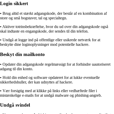
Login sikkert
• Brug altid et stærkt adgangskode, der består af en kombination af
store og små bogstaver, tal og specialtegn.
• Aktiver totrinsbekræftelse, hvor du ud over din adgangskode også
skal indtaste en engangskode, der sendes til din telefon.
• Undgå at logge ind på offentlige eller usikrede netværk for at
beskytte dine loginoplysninger mod potentielle hackere.
Beskyt din mailkonto
• Opdater din adgangskode regelmæssigt for at forhindre uautoriseret
adgang til din konto.
• Hold din enhed og software opdateret for at lukke eventuelle
sikkerhedshuller, der kan udnyttes af hackere.
• Vær forsigtig med at klikke på links eller vedhæftede filer i
mistænkelige e-mails for at undgå malware og phishing-angreb.
Undgå svindel