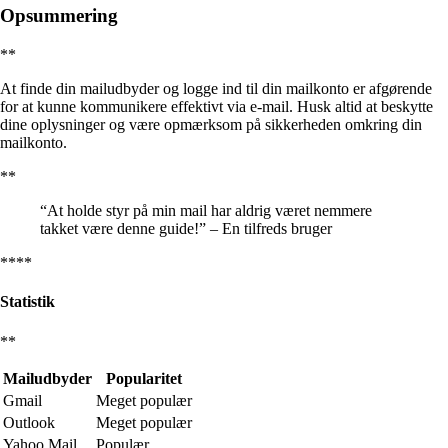
Opsummering
**
At finde din mailudbyder og logge ind til din mailkonto er afgørende
for at kunne kommunikere effektivt via e-mail. Husk altid at beskytte
dine oplysninger og være opmærksom på sikkerheden omkring din
mailkonto.
**
“At holde styr på min mail har aldrig været nemmere
takket være denne guide!” – En tilfreds bruger
****
Statistik
**
Mailudbyder
Popularitet
Gmail
Meget populær
Outlook
Meget populær
Yahoo Mail
Populær