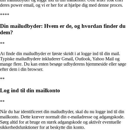
deres power email, og vi er her for at hjælpe dig med denne proces.
****
Din mailudbyder: Hvem er de, og hvordan finder du
dem?
**
At finde din mailudbyder er første skridt i at logge ind til din mail.
Typiske mailudbydere inkluderer Gmail, Outlook, Yahoo Mail og
mange flere. Du kan enten besøge udbyderens hjemmeside eller søge
efter dem i din browser.
**
Log ind til din mailkonto
**
Når du har identificeret din mailudbyder, skal du nu logge ind til din
mailkonto. Dette kræver normalt din e-mailadresse og adgangskode.
Sørg altid for at bruge en stærk adgangskode og aktivér eventuelle
sikkerhedsfunktioner for at beskytte din konto.