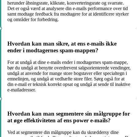
herunder åbningsrate, klikrate, konverteringsrate og svarrate.
Det er også værd at analysere din e-mails performance over tid
samt modtage feedback fra modtagere for at identificere styrker
og områder for forbedring.
Hvordan kan man sikre, at ens e-mails ikke
ender i modtagernes spam-mappen?
For at undgå at dine e-mails ender i modtagernes spam-mappe,
bør du undgå at benytte overdrevent salgsorienterede vendinger,
undgå at anvende for mange store bogstaver eller specialtegn i
emnelinjen, og undgå at vedhæfte store filer. Sørg også for at
din e-mail er teknisk korrekt opsat og undgå at sende til inaktive
e-mailadresser.
Hvordan kan man segmentere sin målgruppe for
at øge effektiviteten af ens power e-mails?
Ved at segmentere din målgruppe kan du skræddersy dine