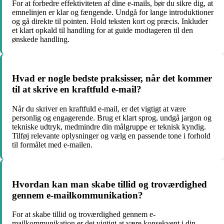
For at forbedre effektiviteten af dine e-mails, bør du sikre dig, at
emnelinjen er klar og fængende. Undgå for lange introduktioner
og gå direkte til pointen. Hold teksten kort og præcis. Inkluder
et klart opkald til handling for at guide modtageren til den
ønskede handling.
Hvad er nogle bedste praksisser, når det kommer
til at skrive en kraftfuld e-mail?
Når du skriver en kraftfuld e-mail, er det vigtigt at være
personlig og engagerende. Brug et klart sprog, undgå jargon og
tekniske udtryk, medmindre din målgruppe er teknisk kyndig.
Tilføj relevante oplysninger og vælg en passende tone i forhold
til formålet med e-mailen.
Hvordan kan man skabe tillid og troværdighed
gennem e-mailkommunikation?
For at skabe tillid og troværdighed gennem e-
mailkommunikation er det vigtigt at være konsekvent i din