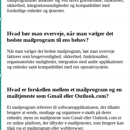
mailprogrammer adskiller sig ved deres grænseflade, funktioner,
sikkerhed, integrationsmuligheder og kompatibilitet med
forskellige enheder og tjenester.
Hvad bør man overveje, når man vælger det
bedste mailprogram til ens behov?
Når man vælger det bedste mailprogram, bør man overveje
faktorer som brugervenlighed, sikkerhed, funktionalitet,
organisatoriske muligheder, integration med andre applikationer
og enheder samt kompatibilitet med ens operativsystem.
Hvad er forskellen mellem et mailprogram og en
mailtjeneste som Gmail eller Outlook.com?
Et mailprogram refererer til softwareapplikationen, der tillader
brugere at sende, modtage og organisere e-mails på deres
enheder, mens en mailtjeneste som Gmail eller Outlook.com er
en online platform, der tilbyder e-mailtjenester, som brugere kan
tilgå via et mailprogram eller webbrowser.