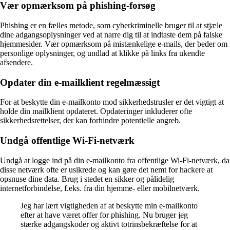
Vær opmærksom på phishing-forsøg
Phishing er en fælles metode, som cyberkriminelle bruger til at stjæle
dine adgangsoplysninger ved at narre dig til at indtaste dem på falske
hjemmesider. Vær opmærksom på mistænkelige e-mails, der beder om
personlige oplysninger, og undlad at klikke på links fra ukendte
afsendere.
Opdater din e-mailklient regelmæssigt
For at beskytte din e-mailkonto mod sikkerhedstrusler er det vigtigt at
holde din mailklient opdateret. Opdateringer inkluderer ofte
sikkerhedsrettelser, der kan forhindre potentielle angreb.
Undgå offentlige Wi-Fi-netværk
Undgå at logge ind på din e-mailkonto fra offentlige Wi-Fi-netværk, da
disse netværk ofte er usikrede og kan gøre det nemt for hackere at
opsnuse dine data. Brug i stedet en sikker og pålidelig
internetforbindelse, f.eks. fra din hjemme- eller mobilnetværk.
Jeg har lært vigtigheden af at beskytte min e-mailkonto
efter at have været offer for phishing. Nu bruger jeg
stærke adgangskoder og aktivt totrinsbekræftelse for at