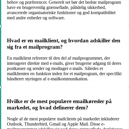
behov og præferencer. Generelt set bør det bedste mailprogram
have en brugervenlig grænseflade, pålidelig sikkerhed,
avancerede organisatoriske funktioner og god kompatibilitet
med andre enheder og software.
Hvad er en mailklient, og hvordan adskiller den
sig fra et mailprogram?
En mailklient refererer til den del af mailprogrammet, der
interagerer direkte med e-mails, giver brugerne adgang til deres
postkasser og sender og modtager e-mails. Således er
mailklienten en funktion inden for et mailprogram, der specifikt
håndterer styringen af e-mailkommunikation.
Hvilke er de mest populære emailkøresler på
markedet, og hvad definerer dem?
Nogle af de mest populære mailclients på markedet inkluderer
Outlook, Thunderbird, Gmail og Apple Mail. Disse e-