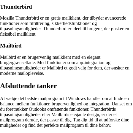
Thunderbird
Mozilla Thunderbird er en gratis mailklient, der tilbyder avancerede
funktioner som filfiltrering, sikkerhedsfunktioner og
tilpasningsmuligheder. Thunderbird er ideel til brugere, der ønsker en
fleksibel mailklient.
Mailbird
Mailbird er en brugervenlig mailklient med en elegant
brugergrænseflade. Med funktioner som app-integration og
tilpasningsmuligheder er Mailbird et godt valg for dem, der ønsker en
moderne mailoplevelse.
Afsluttende tanker
At vælge det bedste mailprogram til Windows handler om at finde en
balance mellem funktioner, brugervenlighed og integration. Uanset om
du foretrækker Outlooks omfattende funktioner, Thunderbirds
tilpasningsmuligheder eller Mailbirds elegante design, er der et
mailprogram derude, der passer til dig. Tag dig tid til at udforske dine
muligheder og find det perfekte mailprogram til dine behov.