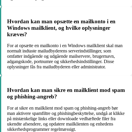
Hvordan kan man opsætte en mailkonto i en
Windows mailklient, og hvilke oplysninger
kræves?
For at opsætte en mailkonto i en Windows mailklient skal man
normalt indtaste mailudbyderens serverindstillinger, som
omfatter indgående og udgående mailservere, brugernavn,
adgangskode, portnumre og sikkerhedsindstillinger. Disse
oplysninger fås fra mailudbyderen eller administrator.
Hvordan kan man sikre en mailklient mod spam
og phishing-angreb?
For at sikre en mailklient mod spam og phishing-angreb bør
man aktivere spamfiltre og phishingbeskyttelse, undgå at klikke
på mistænkelige links eller downloade vedhæftede filer fra
ukendte afsendere, og opdatere mailklienten og enhedens
sikkerhedsprogrammer regelmæssigt.