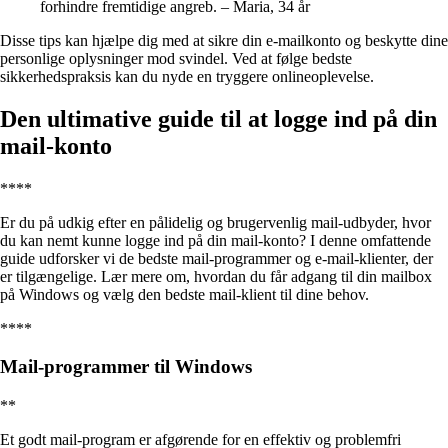
forhindre fremtidige angreb. – Maria, 34 år
Disse tips kan hjælpe dig med at sikre din e-mailkonto og beskytte dine
personlige oplysninger mod svindel. Ved at følge bedste
sikkerhedspraksis kan du nyde en tryggere onlineoplevelse.
Den ultimative guide til at logge ind på din
mail-konto
****
Er du på udkig efter en pålidelig og brugervenlig mail-udbyder, hvor
du kan nemt kunne logge ind på din mail-konto? I denne omfattende
guide udforsker vi de bedste mail-programmer og e-mail-klienter, der
er tilgængelige. Lær mere om, hvordan du får adgang til din mailbox
på Windows og vælg den bedste mail-klient til dine behov.
****
Mail-programmer til Windows
**
Et godt mail-program er afgørende for en effektiv og problemfri