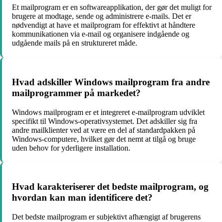
Et mailprogram er en softwareapplikation, der gør det muligt for
brugere at modtage, sende og administrere e-mails. Det er
nødvendigt at have et mailprogram for effektivt at håndtere
kommunikationen via e-mail og organisere indgående og
udgående mails på en struktureret måde.
Hvad adskiller Windows mailprogram fra andre
mailprogrammer på markedet?
Windows mailprogram er et integreret e-mailprogram udviklet
specifikt til Windows-operativsystemet. Det adskiller sig fra
andre mailklienter ved at være en del af standardpakken på
Windows-computere, hvilket gør det nemt at tilgå og bruge
uden behov for yderligere installation.
Hvad karakteriserer det bedste mailprogram, og
hvordan kan man identificere det?
Det bedste mailprogram er subjektivt afhængigt af brugerens