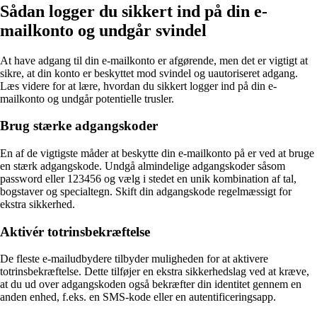
Sådan logger du sikkert ind på din e-
mailkonto og undgår svindel
At have adgang til din e-mailkonto er afgørende, men det er vigtigt at
sikre, at din konto er beskyttet mod svindel og uautoriseret adgang.
Læs videre for at lære, hvordan du sikkert logger ind på din e-
mailkonto og undgår potentielle trusler.
Brug stærke adgangskoder
En af de vigtigste måder at beskytte din e-mailkonto på er ved at bruge
en stærk adgangskode. Undgå almindelige adgangskoder såsom
password eller 123456 og vælg i stedet en unik kombination af tal,
bogstaver og specialtegn. Skift din adgangskode regelmæssigt for
ekstra sikkerhed.
Aktivér totrinsbekræftelse
De fleste e-mailudbydere tilbyder muligheden for at aktivere
totrinsbekræftelse. Dette tilføjer en ekstra sikkerhedslag ved at kræve,
at du ud over adgangskoden også bekræfter din identitet gennem en
anden enhed, f.eks. en SMS-kode eller en autentificeringsapp.