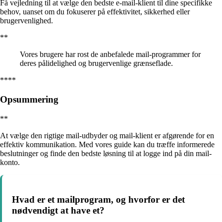
Få vejledning til at vælge den bedste e-mail-klient til dine specifikke
behov, uanset om du fokuserer på effektivitet, sikkerhed eller
brugervenlighed.
**
Vores brugere har rost de anbefalede mail-programmer for
deres pålidelighed og brugervenlige grænseflade.
****
Opsummering
**
At vælge den rigtige mail-udbyder og mail-klient er afgørende for en
effektiv kommunikation. Med vores guide kan du træffe informerede
beslutninger og finde den bedste løsning til at logge ind på din mail-
konto.
Hvad er et mailprogram, og hvorfor er det
nødvendigt at have et?