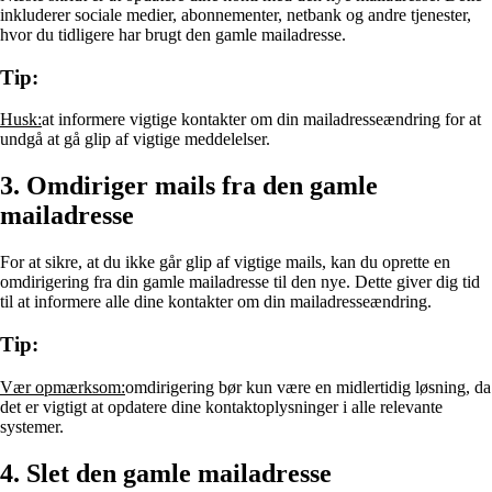
inkluderer sociale medier, abonnementer, netbank og andre tjenester,
hvor du tidligere har brugt den gamle mailadresse.
Tip:
Husk:
at informere vigtige kontakter om din mailadresseændring for at
undgå at gå glip af vigtige meddelelser.
3. Omdiriger mails fra den gamle
mailadresse
For at sikre, at du ikke går glip af vigtige mails, kan du oprette en
omdirigering fra din gamle mailadresse til den nye. Dette giver dig tid
til at informere alle dine kontakter om din mailadresseændring.
Tip:
Vær opmærksom:
omdirigering bør kun være en midlertidig løsning, da
det er vigtigt at opdatere dine kontaktoplysninger i alle relevante
systemer.
4. Slet den gamle mailadresse