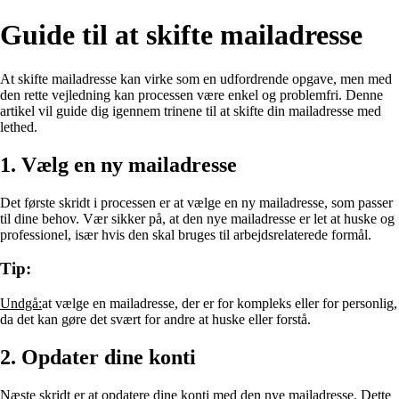
Guide til at skifte mailadresse
At skifte mailadresse kan virke som en udfordrende opgave, men med
den rette vejledning kan processen være enkel og problemfri. Denne
artikel vil guide dig igennem trinene til at skifte din mailadresse med
lethed.
1. Vælg en ny mailadresse
Det første skridt i processen er at vælge en ny mailadresse, som passer
til dine behov. Vær sikker på, at den nye mailadresse er let at huske og
professionel, især hvis den skal bruges til arbejdsrelaterede formål.
Tip:
Undgå:
at vælge en mailadresse, der er for kompleks eller for personlig,
da det kan gøre det svært for andre at huske eller forstå.
2. Opdater dine konti
Næste skridt er at opdatere dine konti med den nye mailadresse. Dette