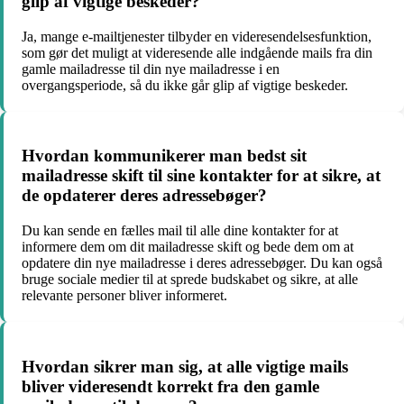
glip af vigtige beskeder?
Ja, mange e-mailtjenester tilbyder en videresendelsesfunktion,
som gør det muligt at videresende alle indgående mails fra din
gamle mailadresse til din nye mailadresse i en
overgangsperiode, så du ikke går glip af vigtige beskeder.
Hvordan kommunikerer man bedst sit
mailadresse skift til sine kontakter for at sikre, at
de opdaterer deres adressebøger?
Du kan sende en fælles mail til alle dine kontakter for at
informere dem om dit mailadresse skift og bede dem om at
opdatere din nye mailadresse i deres adressebøger. Du kan også
bruge sociale medier til at sprede budskabet og sikre, at alle
relevante personer bliver informeret.
Hvordan sikrer man sig, at alle vigtige mails
bliver videresendt korrekt fra den gamle