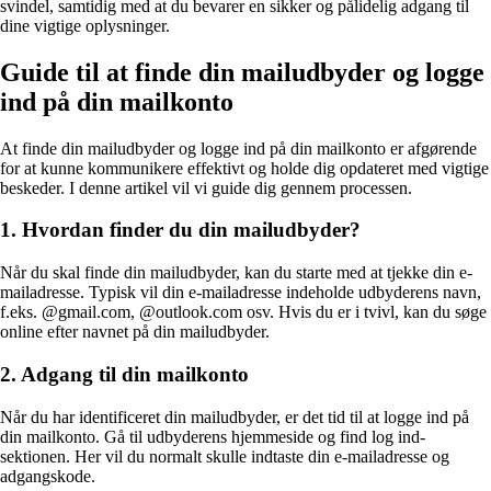
svindel, samtidig med at du bevarer en sikker og pålidelig adgang til
dine vigtige oplysninger.
Guide til at finde din mailudbyder og logge
ind på din mailkonto
At finde din mailudbyder og logge ind på din mailkonto er afgørende
for at kunne kommunikere effektivt og holde dig opdateret med vigtige
beskeder. I denne artikel vil vi guide dig gennem processen.
1. Hvordan finder du din mailudbyder?
Når du skal finde din mailudbyder, kan du starte med at tjekke din e-
mailadresse. Typisk vil din e-mailadresse indeholde udbyderens navn,
f.eks. @gmail.com, @outlook.com osv. Hvis du er i tvivl, kan du søge
online efter navnet på din mailudbyder.
2. Adgang til din mailkonto
Når du har identificeret din mailudbyder, er det tid til at logge ind på
din mailkonto. Gå til udbyderens hjemmeside og find log ind-
sektionen. Her vil du normalt skulle indtaste din e-mailadresse og
adgangskode.