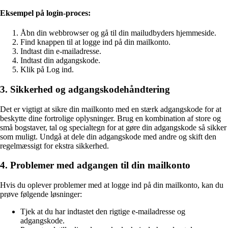
Eksempel på login-proces:
Åbn din webbrowser og gå til din mailudbyders hjemmeside.
Find knappen til at logge ind på din mailkonto.
Indtast din e-mailadresse.
Indtast din adgangskode.
Klik på Log ind.
3. Sikkerhed og adgangskodehåndtering
Det er vigtigt at sikre din mailkonto med en stærk adgangskode for at
beskytte dine fortrolige oplysninger. Brug en kombination af store og
små bogstaver, tal og specialtegn for at gøre din adgangskode så sikker
som muligt. Undgå at dele din adgangskode med andre og skift den
regelmæssigt for ekstra sikkerhed.
4. Problemer med adgangen til din mailkonto
Hvis du oplever problemer med at logge ind på din mailkonto, kan du
prøve følgende løsninger:
Tjek at du har indtastet den rigtige e-mailadresse og
adgangskode.