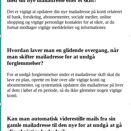
med sin nye mailadresse efter et skift?
Det er vigtigt at opdatere din nye mailadresse på konti relateret
til bank, forsikring, abonnementer, sociale medier, online
shopping og vigtige personlige kontakter for at sikre, at du
fortsat modtager vigtige meddelelser og informationer.
Hvordan laver man en glidende overgang, når
man skifter mailadresse for at undgå
forglemmelser?
For at undgå forglemmelser under et mailadresse skift skal du
lave en plan, oprette en liste over alle vigtige konti og
abonnementer, og systematisk opdatere din mailadresse på hver
af dem i løbet af en periode, så du ikke glemmer nogen vigtige
konti.
Kan man automatisk viderestille mails fra sin
gamle mailadresse til den nye for at undgå at gå