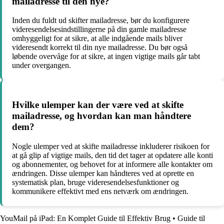
mailadresse til den nye?
Inden du fuldt ud skifter mailadresse, bør du konfigurere
videresendelsesindstillingerne på din gamle mailadresse
omhyggeligt for at sikre, at alle indgående mails bliver
videresendt korrekt til din nye mailadresse. Du bør også
løbende overvåge for at sikre, at ingen vigtige mails går tabt
under overgangen.
Hvilke ulemper kan der være ved at skifte
mailadresse, og hvordan kan man håndtere
dem?
Nogle ulemper ved at skifte mailadresse inkluderer risikoen for
at gå glip af vigtige mails, den tid det tager at opdatere alle konti
og abonnementer, og behovet for at informere alle kontakter om
ændringen. Disse ulemper kan håndteres ved at oprette en
systematisk plan, bruge videresendelsesfunktioner og
kommunikere effektivt med ens netværk om ændringen.
YouMail på iPad: En Komplet Guide til Effektiv Brug
•
Guide til