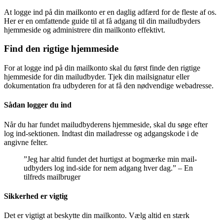
At logge ind på din mailkonto er en daglig adfærd for de fleste af os.
Her er en omfattende guide til at få adgang til din mailudbyders
hjemmeside og administrere din mailkonto effektivt.
Find den rigtige hjemmeside
For at logge ind på din mailkonto skal du først finde den rigtige
hjemmeside for din mailudbyder. Tjek din mailsignatur eller
dokumentation fra udbyderen for at få den nødvendige webadresse.
Sådan logger du ind
Når du har fundet mailudbyderens hjemmeside, skal du søge efter
log ind-sektionen. Indtast din mailadresse og adgangskode i de
angivne felter.
”Jeg har altid fundet det hurtigst at bogmærke min mail-
udbyders log ind-side for nem adgang hver dag.” – En
tilfreds mailbruger
Sikkerhed er vigtig
Det er vigtigt at beskytte din mailkonto. Vælg altid en stærk