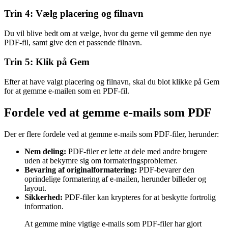
Trin 4: Vælg placering og filnavn
Du vil blive bedt om at vælge, hvor du gerne vil gemme den nye
PDF-fil, samt give den et passende filnavn.
Trin 5: Klik på Gem
Efter at have valgt placering og filnavn, skal du blot klikke på Gem
for at gemme e-mailen som en PDF-fil.
Fordele ved at gemme e-mails som PDF
Der er flere fordele ved at gemme e-mails som PDF-filer, herunder:
Nem deling:
PDF-filer er lette at dele med andre brugere
uden at bekymre sig om formateringsproblemer.
Bevaring af originalformatering:
PDF-bevarer den
oprindelige formatering af e-mailen, herunder billeder og
layout.
Sikkerhed:
PDF-filer kan krypteres for at beskytte fortrolig
information.
At gemme mine vigtige e-mails som PDF-filer har gjort