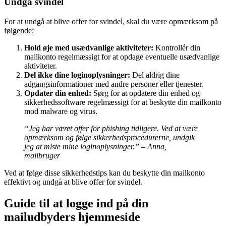
Undgå svindel
For at undgå at blive offer for svindel, skal du være opmærksom på
følgende:
Hold øje med usædvanlige aktiviteter:
Kontrollér din
mailkonto regelmæssigt for at opdage eventuelle usædvanlige
aktiviteter.
Del ikke dine loginoplysninger:
Del aldrig dine
adgangsinformationer med andre personer eller tjenester.
Opdater din enhed:
Sørg for at opdatere din enhed og
sikkerhedssoftware regelmæssigt for at beskytte din mailkonto
mod malware og virus.
“Jeg har været offer for phishing tidligere. Ved at være
opmærksom og følge sikkerhedsprocedurerne, undgik
jeg at miste mine loginoplysninger.” – Anna,
mailbruger
Ved at følge disse sikkerhedstips kan du beskytte din mailkonto
effektivt og undgå at blive offer for svindel.
Guide til at logge ind på din
mailudbyders hjemmeside