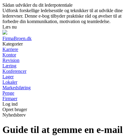
Sådan udvikler du dit lederpotentiale
Udforsk forskellige ledelsesstile og teknikker til at udvikle dine
lederevner. Denne e-bog tilbyder praktiske råd og øvelser til at
forbedre din kommunikation, motivation og teamledelse.
Læs nu
FirmaBroen.dk
Kategorier
Karriere
Kontor
Revision
Læring
Konferencer
Lager
Lokaler
Markedsføring
Penge
Firmaer
Log ind
Opret bruger
Nyhedsbrev
Guide til at gemme en e-mail