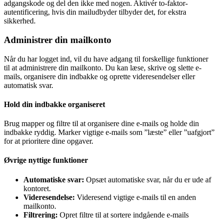
adgangskode og del den ikke med nogen. Aktivér to-faktor-
autentificering, hvis din mailudbyder tilbyder det, for ekstra
sikkerhed.
Administrer din mailkonto
Når du har logget ind, vil du have adgang til forskellige funktioner
til at administrere din mailkonto. Du kan læse, skrive og slette e-
mails, organisere din indbakke og oprette videresendelser eller
automatisk svar.
Hold din indbakke organiseret
Brug mapper og filtre til at organisere dine e-mails og holde din
indbakke ryddig. Marker vigtige e-mails som ”læste” eller ”uafgjort”
for at prioritere dine opgaver.
Øvrige nyttige funktioner
Automatiske svar:
Opsæt automatiske svar, når du er ude af
kontoret.
Videresendelse:
Videresend vigtige e-mails til en anden
mailkonto.
Filtrering:
Opret filtre til at sortere indgående e-mails