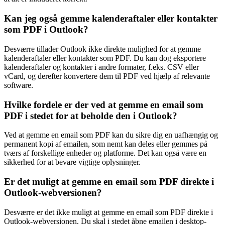
Kan jeg også gemme kalenderaftaler eller kontakter
som PDF i Outlook?
Desværre tillader Outlook ikke direkte mulighed for at gemme
kalenderaftaler eller kontakter som PDF. Du kan dog eksportere
kalenderaftaler og kontakter i andre formater, f.eks. CSV eller
vCard, og derefter konvertere dem til PDF ved hjælp af relevante
software.
Hvilke fordele er der ved at gemme en email som
PDF i stedet for at beholde den i Outlook?
Ved at gemme en email som PDF kan du sikre dig en uafhængig og
permanent kopi af emailen, som nemt kan deles eller gemmes på
tværs af forskellige enheder og platforme. Det kan også være en
sikkerhed for at bevare vigtige oplysninger.
Er det muligt at gemme en email som PDF direkte i
Outlook-webversionen?
Desværre er det ikke muligt at gemme en email som PDF direkte i
Outlook-webversionen. Du skal i stedet åbne emailen i desktop-