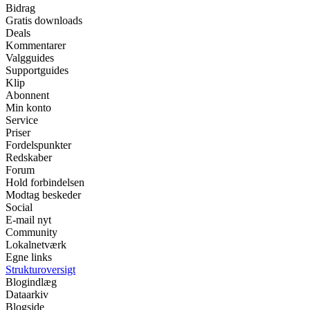
Bidrag
Gratis downloads
Deals
Kommentarer
Valgguides
Supportguides
Klip
Abonnent
Min konto
Service
Priser
Fordelspunkter
Redskaber
Forum
Hold forbindelsen
Modtag beskeder
Social
E-mail nyt
Community
Lokalnetværk
Egne links
Strukturoversigt
Blogindlæg
Dataarkiv
Blogside