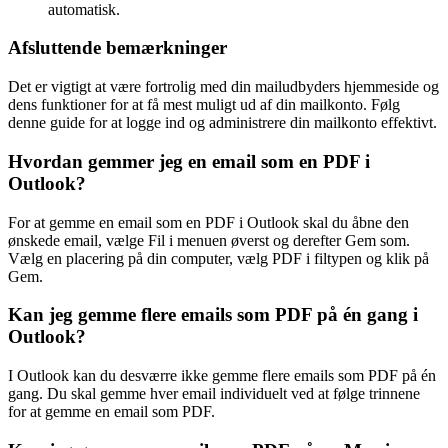
automatisk.
Afsluttende bemærkninger
Det er vigtigt at være fortrolig med din mailudbyders hjemmeside og
dens funktioner for at få mest muligt ud af din mailkonto. Følg
denne guide for at logge ind og administrere din mailkonto effektivt.
Hvordan gemmer jeg en email som en PDF i
Outlook?
For at gemme en email som en PDF i Outlook skal du åbne den
ønskede email, vælge Fil i menuen øverst og derefter Gem som.
Vælg en placering på din computer, vælg PDF i filtypen og klik på
Gem.
Kan jeg gemme flere emails som PDF på én gang i
Outlook?
I Outlook kan du desværre ikke gemme flere emails som PDF på én
gang. Du skal gemme hver email individuelt ved at følge trinnene
for at gemme en email som PDF.