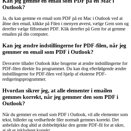
Kan jeg gemme en email som PDF på en Mac i
Outlook?
Ja, du kan gemme en email som PDF på en Mac i Outlook ved at
åbne den email, klikke på Filen i menyen øverst, vælge Gem som og
derefter vælge filformatet PDF. Klik derefter på Gem for at gemme
emailen på din computer.
Kan jeg ændre indstillingerne for PDF-filen, når jeg
gemmer en email som PDF i Outlook?
Desværre tillader Outlook ikke brugerne at ændre indstillingerne for
PDF-filen direkte fra programmet. Du kan dog efterfølgende ændre
indstillingerne for PDF-filen ved hjælp af eksterne PDF-
redigeringsprogrammer.
Hvordan sikrer jeg, at alle elementer i emailen
gemmes korrekt, når jeg gemmer den som PDF i
Outlook?
Når du gemmer en email som PDF i Outlook, vil alle elementer som
tekst, billeder og vedhæftede filer normalt gemmes korrekt. Det
anbefales dog altid at dobbelttjekke den gemte PDF-fil for at sikre,
at alt er inkluderet korrekt.