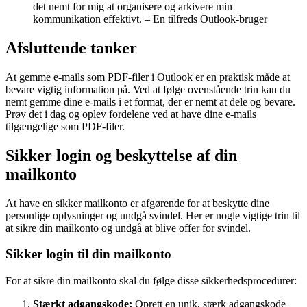
det nemt for mig at organisere og arkivere min
kommunikation effektivt. – En tilfreds Outlook-bruger
Afsluttende tanker
At gemme e-mails som PDF-filer i Outlook er en praktisk måde at
bevare vigtig information på. Ved at følge ovenstående trin kan du
nemt gemme dine e-mails i et format, der er nemt at dele og bevare.
Prøv det i dag og oplev fordelene ved at have dine e-mails
tilgængelige som PDF-filer.
Sikker login og beskyttelse af din
mailkonto
At have en sikker mailkonto er afgørende for at beskytte dine
personlige oplysninger og undgå svindel. Her er nogle vigtige trin til
at sikre din mailkonto og undgå at blive offer for svindel.
Sikker login til din mailkonto
For at sikre din mailkonto skal du følge disse sikkerhedsprocedurer:
Stærkt adgangskode:
Oprett en unik, stærk adgangskode