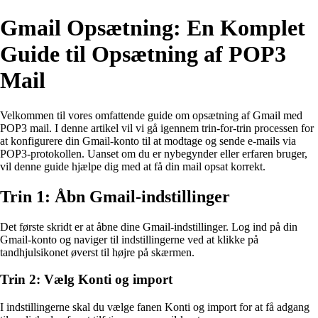
Gmail Opsætning: En Komplet
Guide til Opsætning af POP3
Mail
Velkommen til vores omfattende guide om opsætning af Gmail med
POP3 mail. I denne artikel vil vi gå igennem trin-for-trin processen for
at konfigurere din Gmail-konto til at modtage og sende e-mails via
POP3-protokollen. Uanset om du er nybegynder eller erfaren bruger,
vil denne guide hjælpe dig med at få din mail opsat korrekt.
Trin 1: Åbn Gmail-indstillinger
Det første skridt er at åbne dine Gmail-indstillinger. Log ind på din
Gmail-konto og naviger til indstillingerne ved at klikke på
tandhjulsikonet øverst til højre på skærmen.
Trin 2: Vælg Konti og import
I indstillingerne skal du vælge fanen Konti og import for at få adgang