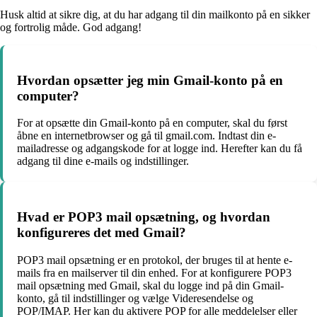
Husk altid at sikre dig, at du har adgang til din mailkonto på en sikker
og fortrolig måde. God adgang!
Hvordan opsætter jeg min Gmail-konto på en
computer?
For at opsætte din Gmail-konto på en computer, skal du først
åbne en internetbrowser og gå til gmail.com. Indtast din e-
mailadresse og adgangskode for at logge ind. Herefter kan du få
adgang til dine e-mails og indstillinger.
Hvad er POP3 mail opsætning, og hvordan
konfigureres det med Gmail?
POP3 mail opsætning er en protokol, der bruges til at hente e-
mails fra en mailserver til din enhed. For at konfigurere POP3
mail opsætning med Gmail, skal du logge ind på din Gmail-
konto, gå til indstillinger og vælge Videresendelse og
POP/IMAP. Her kan du aktivere POP for alle meddelelser eller