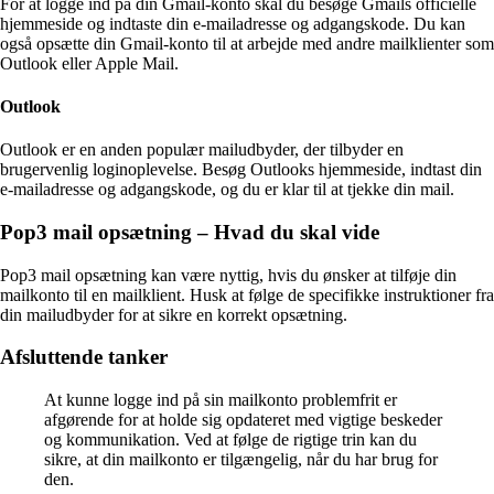
For at logge ind på din Gmail-konto skal du besøge Gmails officielle
hjemmeside og indtaste din e-mailadresse og adgangskode. Du kan
også opsætte din Gmail-konto til at arbejde med andre mailklienter som
Outlook eller Apple Mail.
Outlook
Outlook er en anden populær mailudbyder, der tilbyder en
brugervenlig loginoplevelse. Besøg Outlooks hjemmeside, indtast din
e-mailadresse og adgangskode, og du er klar til at tjekke din mail.
Pop3 mail opsætning – Hvad du skal vide
Pop3 mail opsætning kan være nyttig, hvis du ønsker at tilføje din
mailkonto til en mailklient. Husk at følge de specifikke instruktioner fra
din mailudbyder for at sikre en korrekt opsætning.
Afsluttende tanker
At kunne logge ind på sin mailkonto problemfrit er
afgørende for at holde sig opdateret med vigtige beskeder
og kommunikation. Ved at følge de rigtige trin kan du
sikre, at din mailkonto er tilgængelig, når du har brug for
den.