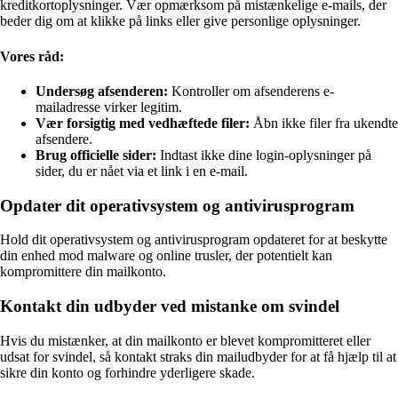
kreditkortoplysninger. Vær opmærksom på mistænkelige e-mails, der
beder dig om at klikke på links eller give personlige oplysninger.
Vores råd:
Undersøg afsenderen:
Kontroller om afsenderens e-
mailadresse virker legitim.
Vær forsigtig med vedhæftede filer:
Åbn ikke filer fra ukendte
afsendere.
Brug officielle sider:
Indtast ikke dine login-oplysninger på
sider, du er nået via et link i en e-mail.
Opdater dit operativsystem og antivirusprogram
Hold dit operativsystem og antivirusprogram opdateret for at beskytte
din enhed mod malware og online trusler, der potentielt kan
kompromittere din mailkonto.
Kontakt din udbyder ved mistanke om svindel
Hvis du mistænker, at din mailkonto er blevet kompromitteret eller
udsat for svindel, så kontakt straks din mailudbyder for at få hjælp til at
sikre din konto og forhindre yderligere skade.