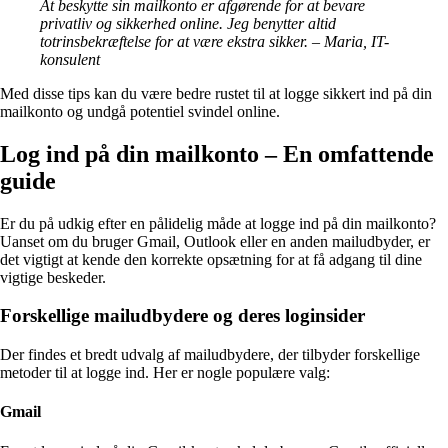
At beskytte sin mailkonto er afgørende for at bevare
privatliv og sikkerhed online. Jeg benytter altid
totrinsbekræftelse for at være ekstra sikker. – Maria, IT-
konsulent
Med disse tips kan du være bedre rustet til at logge sikkert ind på din
mailkonto og undgå potentiel svindel online.
Log ind på din mailkonto – En omfattende
guide
Er du på udkig efter en pålidelig måde at logge ind på din mailkonto?
Uanset om du bruger Gmail, Outlook eller en anden mailudbyder, er
det vigtigt at kende den korrekte opsætning for at få adgang til dine
vigtige beskeder.
Forskellige mailudbydere og deres loginsider
Der findes et bredt udvalg af mailudbydere, der tilbyder forskellige
metoder til at logge ind. Her er nogle populære valg:
Gmail