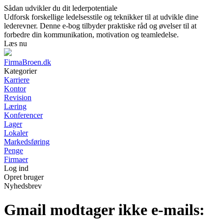
Sådan udvikler du dit lederpotentiale
Udforsk forskellige ledelsesstile og teknikker til at udvikle dine
lederevner. Denne e-bog tilbyder praktiske råd og øvelser til at
forbedre din kommunikation, motivation og teamledelse.
Læs nu
FirmaBroen.dk
Kategorier
Karriere
Kontor
Revision
Læring
Konferencer
Lager
Lokaler
Markedsføring
Penge
Firmaer
Log ind
Opret bruger
Nyhedsbrev
Gmail modtager ikke e-mails: