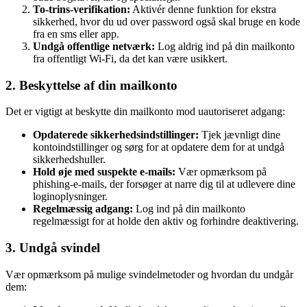
To-trins-verifikation:
Aktivér denne funktion for ekstra
sikkerhed, hvor du ud over password også skal bruge en kode
fra en sms eller app.
Undgå offentlige netværk:
Log aldrig ind på din mailkonto
fra offentligt Wi-Fi, da det kan være usikkert.
2. Beskyttelse af din mailkonto
Det er vigtigt at beskytte din mailkonto mod uautoriseret adgang:
Opdaterede sikkerhedsindstillinger:
Tjek jævnligt dine
kontoindstillinger og sørg for at opdatere dem for at undgå
sikkerhedshuller.
Hold øje med suspekte e-mails:
Vær opmærksom på
phishing-e-mails, der forsøger at narre dig til at udlevere dine
loginoplysninger.
Regelmæssig adgang:
Log ind på din mailkonto
regelmæssigt for at holde den aktiv og forhindre deaktivering.
3. Undgå svindel
Vær opmærksom på mulige svindelmetoder og hvordan du undgår
dem: