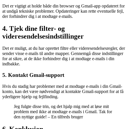
Det er vigtigt at holde både din browser og Gmail-app opdateret for
at undgå tekniske problemer. Opdateringer kan rette eventuelle fejl,
der forhindrer dig i at modtage e-mails.
4. Tjek dine filter- og
videresendelsesindstillinger
Det er muligt, at du har oprettet filtre eller videresendelsesregler, der
sender visse e-mails til andre mapper. Gennemgå disse indstillinger
for at sikre, at de ikke forhindrer dig i at modtage e-mails i din
indbakke.
5. Kontakt Gmail-support
Hvis du stadig har problemer med at modtage e-mails i din Gmail-
konto, kan det være nødvendigt at kontakte Gmail-support for at få
yderligere hjælp og fejlfinding.
Jeg fulgte disse trin, og det hjalp mig med at løse mit
problem med ikke at modtage e-mails i Gmail. Tak for
den nyttige guide! – En tilfreds bruger
6. Konklusion