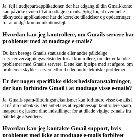
Ja, fejl i tredjepartsapplikationer, der har adgang til din Gmail-konto,
kan påvirke evnen til at modtage e-mails. Sørg for, at eventuelle
tilknyttede applikationer har de korrekte tilladelser og opdateringer
for at undgå kommunikationsfejl.
Hvordan kan jeg kontrollere, om Gmails servere har
problemer med at modtage e-mails?
Du kan besøge Gmails statusside eller andre pålidelige
serviceovervågningswebsteder for at kontrollere, om der er kendte
problemer med Gmails servere. Dette kan hjælpe med at afgøre, om
problemet skyldes servernedbrud eller andre tekniske problemer.
Er der nogen specifikke sikkerhedsforanstaltninger,
der kan forhindre Gmail i at modtage visse e-mails?
Ja, Gmails spam-filtreringsmekanismer kan forhindre visse e-mails i
at nå din indbakke. Det anbefales at regelmæssigt kontrollere spam-
mappen og justere dine indstillinger for at tillade vigtige e-mails fra
pålidelige afsendere.
Hvordan kan jeg kontakte Gmail support, hvis
problemet med ikke at modtage e-mails forbliver