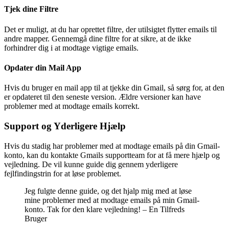
Tjek dine Filtre
Det er muligt, at du har oprettet filtre, der utilsigtet flytter emails til
andre mapper. Gennemgå dine filtre for at sikre, at de ikke
forhindrer dig i at modtage vigtige emails.
Opdater din Mail App
Hvis du bruger en mail app til at tjekke din Gmail, så sørg for, at den
er opdateret til den seneste version. Ældre versioner kan have
problemer med at modtage emails korrekt.
Support og Yderligere Hjælp
Hvis du stadig har problemer med at modtage emails på din Gmail-
konto, kan du kontakte Gmails supportteam for at få mere hjælp og
vejledning. De vil kunne guide dig gennem yderligere
fejlfindingstrin for at løse problemet.
Jeg fulgte denne guide, og det hjalp mig med at løse
mine problemer med at modtage emails på min Gmail-
konto. Tak for den klare vejledning! – En Tilfreds
Bruger