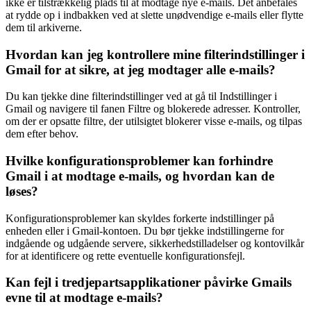
ikke er tilstrækkelig plads til at modtage nye e-mails. Det anbefales
at rydde op i indbakken ved at slette unødvendige e-mails eller flytte
dem til arkiverne.
Hvordan kan jeg kontrollere mine filterindstillinger i
Gmail for at sikre, at jeg modtager alle e-mails?
Du kan tjekke dine filterindstillinger ved at gå til Indstillinger i
Gmail og navigere til fanen Filtre og blokerede adresser. Kontroller,
om der er opsatte filtre, der utilsigtet blokerer visse e-mails, og tilpas
dem efter behov.
Hvilke konfigurationsproblemer kan forhindre
Gmail i at modtage e-mails, og hvordan kan de
løses?
Konfigurationsproblemer kan skyldes forkerte indstillinger på
enheden eller i Gmail-kontoen. Du bør tjekke indstillingerne for
indgående og udgående servere, sikkerhedstilladelser og kontovilkår
for at identificere og rette eventuelle konfigurationsfejl.
Kan fejl i tredjepartsapplikationer påvirke Gmails
evne til at modtage e-mails?