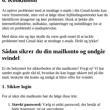
At opleve problemer med at modtage e-mails i din Gmail-konto kan
være frustrerende, men ved at følge disse fejlfindingsmetoder kan du
identificere årsagerne og løse problemet. Husk at tjekke din
internetforbindelse, indbakke, opdateringer og indstillinger for at
sikre en problemfri e-mailoplevelse.
Med disse trin og tips skulle du være godt rustet til at tackle
problemet med Gmail ikke at modtage e-mails. Held og lykke!
Sådan sikrer du din mailkonto og undgår
svindel
Er du bekymret for sikkerheden af din mailkonto? Frygt ej! Vi har
samlet nogle gode råd til, hvordan du kan logge sikkert ind på din
mail, beskytte din konto og undgå at blive offer for svindel.
1. Sikker login
For at sikre din mailkonto bør du følge disse trin:
Stærkt password:
Vælg et unikt password, der består af
både bogstaver, tal og specialtegn.