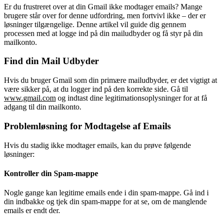
Er du frustreret over at din Gmail ikke modtager emails? Mange
brugere står over for denne udfordring, men fortvivl ikke – der er
løsninger tilgængelige. Denne artikel vil guide dig gennem
processen med at logge ind på din mailudbyder og få styr på din
mailkonto.
Find din Mail Udbyder
Hvis du bruger Gmail som din primære mailudbyder, er det vigtigt at
være sikker på, at du logger ind på den korrekte side. Gå til
www.gmail.com
og indtast dine legitimationsoplysninger for at få
adgang til din mailkonto.
Problemløsning for Modtagelse af Emails
Hvis du stadig ikke modtager emails, kan du prøve følgende
løsninger:
Kontroller din Spam-mappe
Nogle gange kan legitime emails ende i din spam-mappe. Gå ind i
din indbakke og tjek din spam-mappe for at se, om de manglende
emails er endt der.