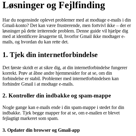
Løsninger og Fejlfinding
Har du nogensinde oplevet problemer med at modtage e-mails i din
Gmail-konto? Det kan være frustrerende, men fortvivl ikke – der er
løsninger på dette irriterende problem. Denne guide vil hjælpe dig
med at identificere årsagerne til, hvorfor Gmail ikke modtager e-
mails, og hvordan du kan rette det.
1. Tjek din internetforbindelse
Det første skridt er at sikre dig, at din internetforbindelse fungerer
korrekt. Prøv at åbne andre hjemmesider for at se, om din
forbindelse er stabil. Problemer med internetforbindelsen kan
forhindre Gmail i at modtage e-mails.
2. Kontroller din indbakke og spam-mappe
Nogle gange kan e-mails ende i din spam-mappe i stedet for din
indbakke. Tjek begge mapper for at se, om e-mailen er blevet
fejlagtigt markeret som spam.
3. Opdater din browser og Gmail-app