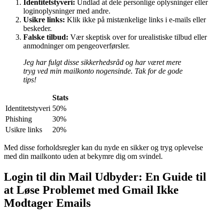
Identitetstyveri:
Undlad at dele personlige oplysninger eller
loginoplysninger med andre.
Usikre links:
Klik ikke på mistænkelige links i e-mails eller
beskeder.
Falske tilbud:
Vær skeptisk over for urealistiske tilbud eller
anmodninger om pengeoverførsler.
Jeg har fulgt disse sikkerhedsråd og har været mere
tryg ved min mailkonto nogensinde. Tak for de gode
tips!
Stats
Identitetstyveri
50%
Phishing
30%
Usikre links
20%
Med disse forholdsregler kan du nyde en sikker og tryg oplevelse
med din mailkonto uden at bekymre dig om svindel.
Login til din Mail Udbyder: En Guide til
at Løse Problemet med Gmail Ikke
Modtager Emails