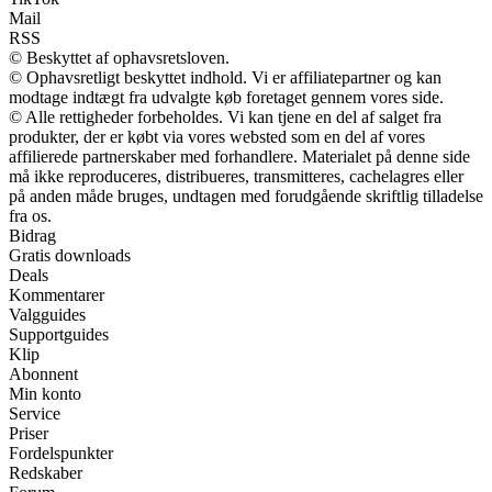
Mail
RSS
© Beskyttet af ophavsretsloven.
© Ophavsretligt beskyttet indhold. Vi er affiliatepartner og kan
modtage indtægt fra udvalgte køb foretaget gennem vores side.
© Alle rettigheder forbeholdes. Vi kan tjene en del af salget fra
produkter, der er købt via vores websted som en del af vores
affilierede partnerskaber med forhandlere. Materialet på denne side
må ikke reproduceres, distribueres, transmitteres, cachelagres eller
på anden måde bruges, undtagen med forudgående skriftlig tilladelse
fra os.
Bidrag
Gratis downloads
Deals
Kommentarer
Valgguides
Supportguides
Klip
Abonnent
Min konto
Service
Priser
Fordelspunkter
Redskaber