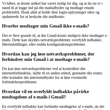
Vi håber, at denne artikel har været nyttig for dig, og at du nu er i
stand til at logge ind på din mailudbyder og modtage emails
problemfrit. Husk altid at holde dine login-oplysninger sikre og
opdaterede for at beskytte din mailkonto.
Hvorfor modtager min Gmail ikke e-mails?
Der er flere grunde til, at din Gmail-konto muligvis ikke modtager e-
mails. Dette kan skyldes netværksproblemer, overfyldt indbakke,
filterindstillinger, eller endda konfigurationsproblemer.
Hvordan kan jeg løse netværksproblemer, der
forhindrer min Gmail i at modtage e-mails?
Du kan løse netværksproblemer ved at kontrollere din
internetforbindelse, skifte til en anden enhed, genstarte din router,
eller kontakte din internetudbyder for at løse eventuelle
forbindelsesproblemer.
Hvordan vil en overfyldt indbakke påvirke
modtagelsen af e-mails i Gmail?
En overfyldt indbakke kan forhindre modtagelse af e-mails, da der