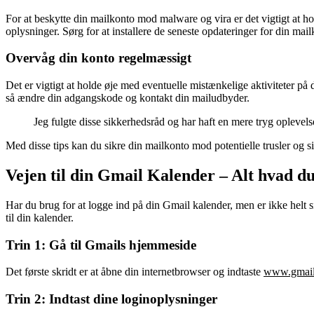
For at beskytte din mailkonto mod malware og vira er det vigtigt at hold
oplysninger. Sørg for at installere de seneste opdateringer for din mai
Overvåg din konto regelmæssigt
Det er vigtigt at holde øje med eventuelle mistænkelige aktiviteter p
så ændre din adgangskode og kontakt din mailudbyder.
Jeg fulgte disse sikkerhedsråd og har haft en mere tryg opleve
Med disse tips kan du sikre din mailkonto mod potentielle trusler og s
Vejen til din Gmail Kalender – Alt hvad du
Har du brug for at logge ind på din Gmail kalender, men er ikke helt 
til din kalender.
Trin 1: Gå til Gmails hjemmeside
Det første skridt er at åbne din internetbrowser og indtaste
www.gmai
Trin 2: Indtast dine loginoplysninger