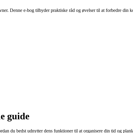
revner. Denne e-bog tilbyder praktiske råd og øvelser til at forbedre di
e guide
dan du bedst udnytter dens funktioner til at organisere din tid og pla