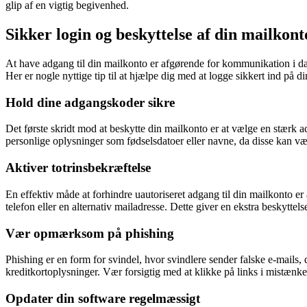
glip af en vigtig begivenhed.
Sikker login og beskyttelse af din mailkont
At have adgang til din mailkonto er afgørende for kommunikation i da
Her er nogle nyttige tip til at hjælpe dig med at logge sikkert ind på d
Hold dine adgangskoder sikre
Det første skridt mod at beskytte din mailkonto er at vælge en stærk 
personlige oplysninger som fødselsdatoer eller navne, da disse kan være
Aktiver totrinsbekræftelse
En effektiv måde at forhindre uautoriseret adgang til din mailkonto er 
telefon eller en alternativ mailadresse. Dette giver en ekstra beskyttel
Vær opmærksom på phishing
Phishing er en form for svindel, hvor svindlere sender falske e-mails, 
kreditkortoplysninger. Vær forsigtig med at klikke på links i mistænke
Opdater din software regelmæssigt