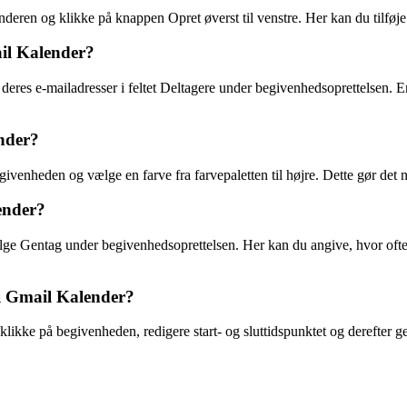
deren og klikke på knappen Opret øverst til venstre. Her kan du tilføje
ail Kalender?
deres e-mailadresser i feltet Deltagere under begivenhedsoprettelsen. En 
nder?
venheden og vælge en farve fra farvepaletten til højre. Dette gør det n
ender?
ge Gentag under begivenhedsoprettelsen. Her kan du angive, hvor ofte o
i Gmail Kalender?
klikke på begivenheden, redigere start- og sluttidspunktet og derefter