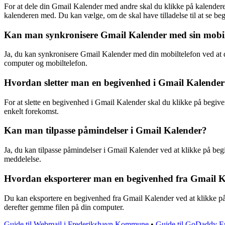
For at dele din Gmail Kalender med andre skal du klikke på kalenderens
kalenderen med. Du kan vælge, om de skal have tilladelse til at se be
Kan man synkronisere Gmail Kalender med sin mobil
Ja, du kan synkronisere Gmail Kalender med din mobiltelefon ved at
computer og mobiltelefon.
Hvordan sletter man en begivenhed i Gmail Kalende
For at slette en begivenhed i Gmail Kalender skal du klikke på begive
enkelt forekomst.
Kan man tilpasse påmindelser i Gmail Kalender?
Ja, du kan tilpasse påmindelser i Gmail Kalender ved at klikke på beg
meddelelse.
Hvordan eksporterer man en begivenhed fra Gmail 
Du kan eksportere en begivenhed fra Gmail Kalender ved at klikke på
derefter gemme filen på din computer.
Guide til Webmail i Frederikshavn Kommune
•
Guide til GoDaddy Em