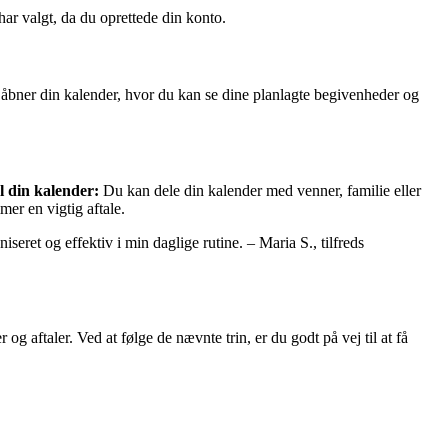
ar valgt, da du oprettede din konto.
e åbner din kalender, hvor du kan se dine planlagte begivenheder og
l din kalender:
Du kan dele din kalender med venner, familie eller
mer en vigtig aftale.
eret og effektiv i min daglige rutine. – Maria S., tilfreds
g aftaler. Ved at følge de nævnte trin, er du godt på vej til at få