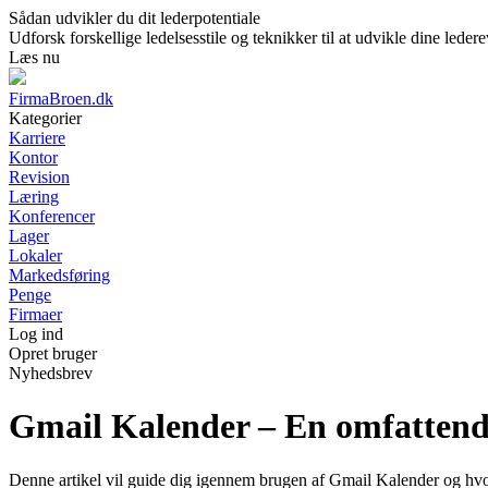
Sådan udvikler du dit lederpotentiale
Udforsk forskellige ledelsesstile og teknikker til at udvikle dine lede
Læs nu
FirmaBroen.dk
Kategorier
Karriere
Kontor
Revision
Læring
Konferencer
Lager
Lokaler
Markedsføring
Penge
Firmaer
Log ind
Opret bruger
Nyhedsbrev
Gmail Kalender – En omfattend
Denne artikel vil guide dig igennem brugen af Gmail Kalender og hvor