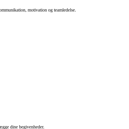
n kommunikation, motivation og teamledelse.
nlægge dine begivenheder.