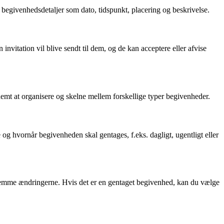
 begivenhedsdetaljer som dato, tidspunkt, placering og beskrivelse.
invitation vil blive sendt til dem, og de kan acceptere eller afvise
emt at organisere og skelne mellem forskellige typer begivenheder.
g hvornår begivenheden skal gentages, f.eks. dagligt, ugentligt eller
 gemme ændringerne. Hvis det er en gentaget begivenhed, kan du vælge