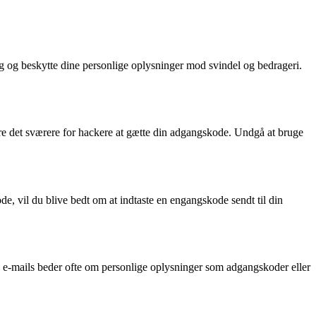
g og beskytte dine personlige oplysninger mod svindel og bedrageri.
øre det sværere for hackere at gætte din adgangskode. Undgå at bruge
de, vil du blive bedt om at indtaste en engangskode sendt til din
isse e-mails beder ofte om personlige oplysninger som adgangskoder eller