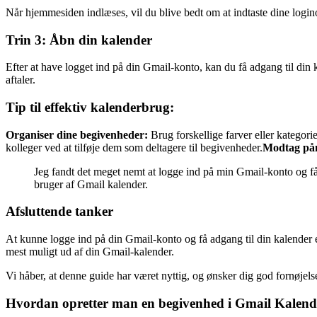
Når hjemmesiden indlæses, vil du blive bedt om at indtaste dine login
Trin 3: Åbn din kalender
Efter at have logget ind på din Gmail-konto, kan du få adgang til din 
aftaler.
Tip til effektiv kalenderbrug:
Organiser dine begivenheder:
Brug forskellige farver eller kategori
kolleger ved at tilføje dem som deltagere til begivenheder.
Modtag påm
Jeg fandt det meget nemt at logge ind på min Gmail-konto og få a
bruger af Gmail kalender.
Afsluttende tanker
At kunne logge ind på din Gmail-konto og få adgang til din kalender er 
mest muligt ud af din Gmail-kalender.
Vi håber, at denne guide har været nyttig, og ønsker dig god fornøjel
Hvordan opretter man en begivenhed i Gmail Kalend