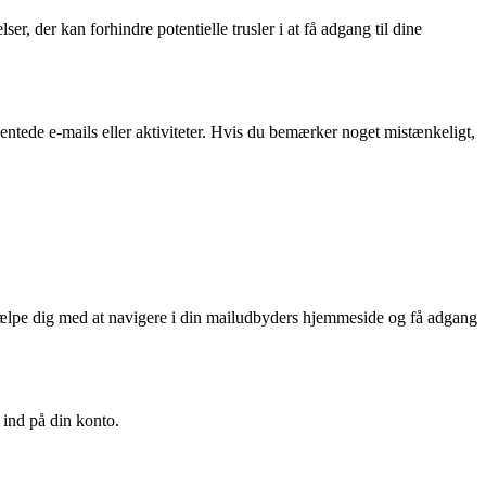
r, der kan forhindre potentielle trusler i at få adgang til dine
entede e-mails eller aktiviteter. Hvis du bemærker noget mistænkeligt,
 hjælpe dig med at navigere i din mailudbyders hjemmeside og få adgang
 ind på din konto.