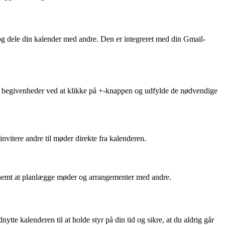
og dele din kalender med andre. Den er integreret med din Gmail-
tte begivenheder ved at klikke på +-knappen og udfylde de nødvendige
nvitere andre til møder direkte fra kalenderen.
t nemt at planlægge møder og arrangementer med andre.
ytte kalenderen til at holde styr på din tid og sikre, at du aldrig går