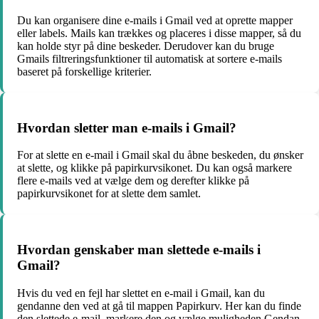
Du kan organisere dine e-mails i Gmail ved at oprette mapper
eller labels. Mails kan trækkes og placeres i disse mapper, så du
kan holde styr på dine beskeder. Derudover kan du bruge
Gmails filtreringsfunktioner til automatisk at sortere e-mails
baseret på forskellige kriterier.
Hvordan sletter man e-mails i Gmail?
For at slette en e-mail i Gmail skal du åbne beskeden, du ønsker
at slette, og klikke på papirkurvsikonet. Du kan også markere
flere e-mails ved at vælge dem og derefter klikke på
papirkurvsikonet for at slette dem samlet.
Hvordan genskaber man slettede e-mails i
Gmail?
Hvis du ved en fejl har slettet en e-mail i Gmail, kan du
gendanne den ved at gå til mappen Papirkurv. Her kan du finde
den slettede e-mail, markere den og vælge muligheden Gendan,