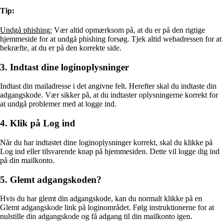
Tip:
Undgå phishing:
Vær altid opmærksom på, at du er på den rigtige
hjemmeside for at undgå phishing forsøg. Tjek altid webadressen for at
bekræfte, at du er på den korrekte side.
3. Indtast dine loginoplysninger
Indtast din mailadresse i det angivne felt. Herefter skal du indtaste din
adgangskode. Vær sikker på, at du indtaster oplysningerne korrekt for
at undgå problemer med at logge ind.
4. Klik på Log ind
Når du har indtastet dine loginoplysninger korrekt, skal du klikke på
Log ind eller tilsvarende knap på hjemmesiden. Dette vil logge dig ind
på din mailkonto.
5. Glemt adgangskoden?
Hvis du har glemt din adgangskode, kan du normalt klikke på en
Glemt adgangskode link på loginområdet. Følg instruktionerne for at
nulstille din adgangskode og få adgang til din mailkonto igen.