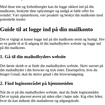
Med disse trin og forholdsregler kan du logge sikkert ind på din
mailkonto, beskytte dine oplysninger og undgå at falde offer for
svindel. Vær opmærksom, vær proaktiv og beskyt din mailkonto mod
potentielle trusler.
Guide til at logge ind på din mailkonto
Det er vigtigt at kunne logge ind på din mailkonto nemt og hurtigt. Her
er en guide til at få adgang til din mailudbyders website og logge ind
på din mailkonto.
1. Gå til din mailudbyders website
Det første skridt er at finde din mailudbyders website. Skriv navnet på
din mailudbyder i din browser og tryk enter. Eksempelvis, hvis du
bruger Gmail, skal du skrive gmail i din browsersøgning.
2. Find loginområdet på hjemmesiden
Når du er på din mailudbyders website, skal du finde loginområdet.
Det er typisk placeret øverst på siden eller i højre side. Kig efter felter,
hvor du kan indtaste din mailadresse og adgangskode.