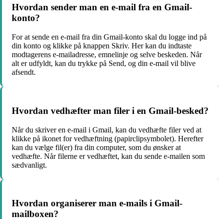
Hvordan sender man en e-mail fra en Gmail-
konto?
For at sende en e-mail fra din Gmail-konto skal du logge ind på
din konto og klikke på knappen Skriv. Her kan du indtaste
modtagerens e-mailadresse, emnelinje og selve beskeden. Når
alt er udfyldt, kan du trykke på Send, og din e-mail vil blive
afsendt.
Hvordan vedhæfter man filer i en Gmail-besked?
Når du skriver en e-mail i Gmail, kan du vedhæfte filer ved at
klikke på ikonet for vedhæftning (papirclipsymbolet). Herefter
kan du vælge fil(er) fra din computer, som du ønsker at
vedhæfte. Når filerne er vedhæftet, kan du sende e-mailen som
sædvanligt.
Hvordan organiserer man e-mails i Gmail-
mailboxen?