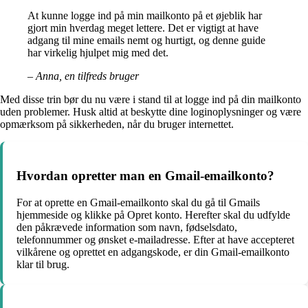
At kunne logge ind på min mailkonto på et øjeblik har
gjort min hverdag meget lettere. Det er vigtigt at have
adgang til mine emails nemt og hurtigt, og denne guide
har virkelig hjulpet mig med det.
– Anna, en tilfreds bruger
Med disse trin bør du nu være i stand til at logge ind på din mailkonto
uden problemer. Husk altid at beskytte dine loginoplysninger og være
opmærksom på sikkerheden, når du bruger internettet.
Hvordan opretter man en Gmail-emailkonto?
For at oprette en Gmail-emailkonto skal du gå til Gmails
hjemmeside og klikke på Opret konto. Herefter skal du udfylde
den påkrævede information som navn, fødselsdato,
telefonnummer og ønsket e-mailadresse. Efter at have accepteret
vilkårene og oprettet en adgangskode, er din Gmail-emailkonto
klar til brug.