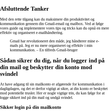
Afsluttende Tanker
Med den rette tilgang kan du maksimere din produktivitet og
kommunikation gennem din Gmail-email og mailbox. Ved at følge
vores guide og implementere vores tips og tricks kan du opnå en mere
effektiv og organiseret e-mailhåndtering.
Gmail har revolutioneret den måde, jeg håndterer mine e-
mails på. Jeg er nu mere organiseret og effektiv i min
kommunikation. – En tilfreds Gmail-bruger
Sådan sikrer du dig, når du logger ind på
din mail og beskytter din konto mod
svindel
At have adgang til sin mailkonto er afgørende for kommunikation i
dagligdagen, og det er derfor vigtigt at sikre, at din konto er beskyttet
mod potentielle trusler. Her er nogle vigtige trin, du kan følge for at
logge sikkert ind på din mail og undgå svindel.
Sikker login på din mailkonto