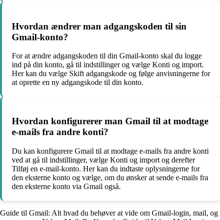
Hvordan ændrer man adgangskoden til sin
Gmail-konto?
For at ændre adgangskoden til din Gmail-konto skal du logge
ind på din konto, gå til indstillinger og vælge Konti og import.
Her kan du vælge Skift adgangskode og følge anvisningerne for
at oprette en ny adgangskode til din konto.
Hvordan konfigurerer man Gmail til at modtage
e-mails fra andre konti?
Du kan konfigurere Gmail til at modtage e-mails fra andre konti
ved at gå til indstillinger, vælge Konti og import og derefter
Tilføj en e-mail-konto. Her kan du indtaste oplysningerne for
den eksterne konto og vælge, om du ønsker at sende e-mails fra
den eksterne konto via Gmail også.
Guide til Gmail: Alt hvad du behøver at vide om Gmail-login, mail, og