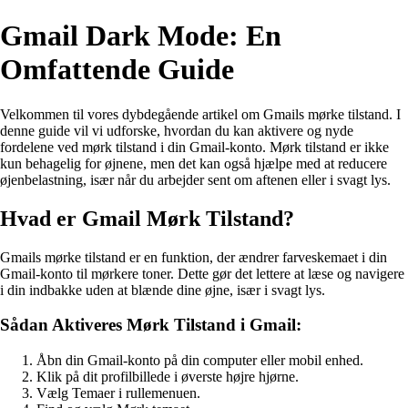
Gmail Dark Mode: En
Omfattende Guide
Velkommen til vores dybdegående artikel om Gmails mørke tilstand. I
denne guide vil vi udforske, hvordan du kan aktivere og nyde
fordelene ved mørk tilstand i din Gmail-konto. Mørk tilstand er ikke
kun behagelig for øjnene, men det kan også hjælpe med at reducere
øjenbelastning, især når du arbejder sent om aftenen eller i svagt lys.
Hvad er Gmail Mørk Tilstand?
Gmails mørke tilstand er en funktion, der ændrer farveskemaet i din
Gmail-konto til mørkere toner. Dette gør det lettere at læse og navigere
i din indbakke uden at blænde dine øjne, især i svagt lys.
Sådan Aktiveres Mørk Tilstand i Gmail:
Åbn din Gmail-konto på din computer eller mobil enhed.
Klik på dit profilbillede i øverste højre hjørne.
Vælg Temaer i rullemenuen.