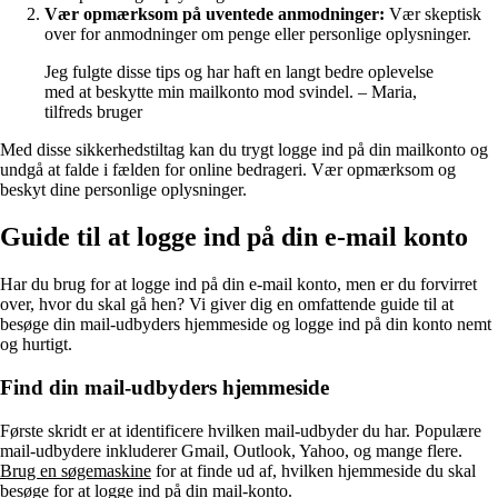
Vær opmærksom på uventede anmodninger:
Vær skeptisk
over for anmodninger om penge eller personlige oplysninger.
Jeg fulgte disse tips og har haft en langt bedre oplevelse
med at beskytte min mailkonto mod svindel. – Maria,
tilfreds bruger
Med disse sikkerhedstiltag kan du trygt logge ind på din mailkonto og
undgå at falde i fælden for online bedrageri. Vær opmærksom og
beskyt dine personlige oplysninger.
Guide til at logge ind på din e-mail konto
Har du brug for at logge ind på din e-mail konto, men er du forvirret
over, hvor du skal gå hen? Vi giver dig en omfattende guide til at
besøge din mail-udbyders hjemmeside og logge ind på din konto nemt
og hurtigt.
Find din mail-udbyders hjemmeside
Første skridt er at identificere hvilken mail-udbyder du har. Populære
mail-udbydere inkluderer Gmail, Outlook, Yahoo, og mange flere.
Brug en søgemaskine
for at finde ud af, hvilken hjemmeside du skal
besøge for at logge ind på din mail-konto.