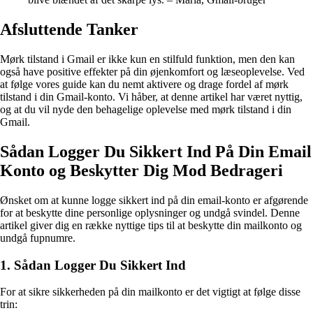
Afsluttende Tanker
Mørk tilstand i Gmail er ikke kun en stilfuld funktion, men den kan
også have positive effekter på din øjenkomfort og læseoplevelse. Ved
at følge vores guide kan du nemt aktivere og drage fordel af mørk
tilstand i din Gmail-konto. Vi håber, at denne artikel har været nyttig,
og at du vil nyde den behagelige oplevelse med mørk tilstand i din
Gmail.
Sådan Logger Du Sikkert Ind På Din Email
Konto og Beskytter Dig Mod Bedrageri
Ønsket om at kunne logge sikkert ind på din email-konto er afgørende
for at beskytte dine personlige oplysninger og undgå svindel. Denne
artikel giver dig en række nyttige tips til at beskytte din mailkonto og
undgå fupnumre.
1. Sådan Logger Du Sikkert Ind
For at sikre sikkerheden på din mailkonto er det vigtigt at følge disse
trin: