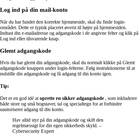
Log ind på din mail-konto
Når du har fundet den korrekte hjemmeside, skal du finde login-
området. Dette er typisk placeret øverst til højre på hjemmesiden.
Indtast din e-mailadresse og adgangskode i de angivne felter og klik på
Log ind eller tilsvarende knap.
Glemt adgangskode
Hvis du har glemt din adgangskode, skal du normalt klikke på Glemt
adgangskode knappen under login-felterne. Følg instruktionerne til at
nulstille din adgangskode og få adgang til din konto igen.
Tip:
Det er en god idé at
oprette en sikker adgangskode
, som inkluderer
både store og små bogstaver, tal og specialtegn for at forhindre
uautoriseret adgang til din konto.
Hav altid styr på din adgangskode og skift den
regelmæssigt for din egen sikkerheds skyld. –
Cybersecurity Expert