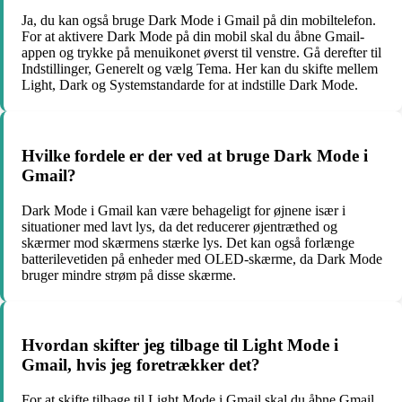
Ja, du kan også bruge Dark Mode i Gmail på din mobiltelefon.
For at aktivere Dark Mode på din mobil skal du åbne Gmail-
appen og trykke på menuikonet øverst til venstre. Gå derefter til
Indstillinger, Generelt og vælg Tema. Her kan du skifte mellem
Light, Dark og Systemstandarde for at indstille Dark Mode.
Hvilke fordele er der ved at bruge Dark Mode i
Gmail?
Dark Mode i Gmail kan være behageligt for øjnene især i
situationer med lavt lys, da det reducerer øjentræthed og
skærmer mod skærmens stærke lys. Det kan også forlænge
batterilevetiden på enheder med OLED-skærme, da Dark Mode
bruger mindre strøm på disse skærme.
Hvordan skifter jeg tilbage til Light Mode i
Gmail, hvis jeg foretrækker det?
For at skifte tilbage til Light Mode i Gmail skal du åbne Gmail