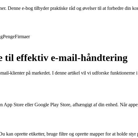
evner. Denne e-bog tilbyder praktiske råd og øvelser til at forbedre din
ng
Penge
Firmaer
til effektiv e-mail-håndtering
-klienter på markedet. I denne artikel vil vi udforske funktionerne i G
pp Store eller Google Play Store, afhængigt af din enhed. Når appen e
u kan oprette etiketter, bruge filtre og oprette mapper for at holde sty