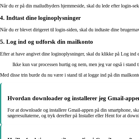
Når du er på din mailudbyders hjemmeside, skal du lede efter login-sekti
4. Indtast dine loginoplysninger
Når du er blevet dirigeret til login-siden, skal du indtaste dine bruge
5. Log ind og udforsk din mailkonto
Efter at have angivet dine loginoplysninger, skal du klikke på Log ind e
Ikke kun var processen hurtig og nem, men jeg var også i stand ti
Med disse trin burde du nu være i stand til at logge ind på din mailkont
Hvordan downloader og installerer jeg Gmail-app
For at downloade og installere Gmail-appen på din smartphone, skal
søgeresultaterne, og tryk derefter på Installer eller Hent for at 