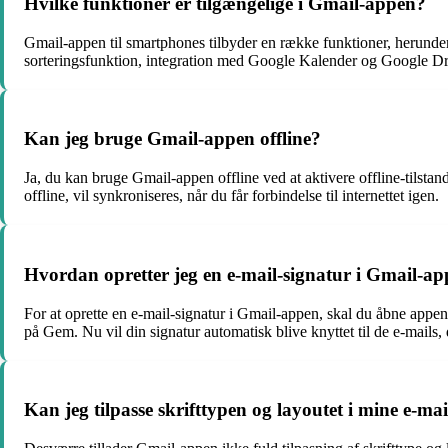
Hvilke funktioner er tilgængelige i Gmail-appen?
Gmail-appen til smartphones tilbyder en række funktioner, herunder
sorteringsfunktion, integration med Google Kalender og Google Dre
Kan jeg bruge Gmail-appen offline?
Ja, du kan bruge Gmail-appen offline ved at aktivere offline-tilstand
offline, vil synkroniseres, når du får forbindelse til internettet igen.
Hvordan opretter jeg en e-mail-signatur i Gmail-a
For at oprette en e-mail-signatur i Gmail-appen, skal du åbne appen, 
på Gem. Nu vil din signatur automatisk blive knyttet til de e-mails,
Kan jeg tilpasse skrifttypen og layoutet i mine e-ma