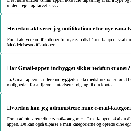
Desværre tillader Gmail-appen ikke fuld tilpasning af skrifttype og
understreget og farvet tekst.
Hvordan aktiverer jeg notifikationer for nye e-mai
For at aktivere notifikationer for nye e-mails i Gmail-appen, skal du 
Meddelelsesnotifikationer.
Har Gmail-appen indbygget sikkerhedsfunktioner?
Ja, Gmail-appen har flere indbyggede sikkerhedsfunktioner for at b
muligheden for at fjerne uautoriseret adgang til din konto.
Hvordan kan jeg administrere mine e-mail-kategor
For at administrere dine e-mail-kategorier i Gmail-appen, skal du åbn
appen. Du kan også tilpasse e-mail-kategorierne og oprette dine eg