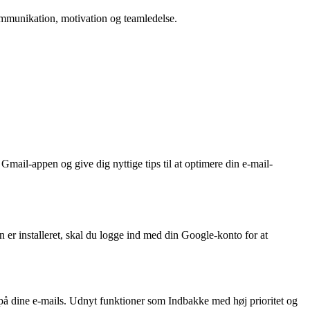
 kommunikation, motivation og teamledelse.
mail-appen og give dig nyttige tips til at optimere din e-mail-
r installeret, skal du logge ind med din Google-konto for at
r på dine e-mails. Udnyt funktioner som Indbakke med høj prioritet og