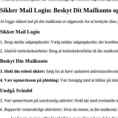
Sikker Mail Login: Beskyt Dit Mailkonto o
At logge sikkert ind på din mailkonto er afgørende for at beskytte dine 
Sikker Mail Login
1. Brug stærke adgangskoder: Vælg unikke adgangskoder, der kombinerer 
2. Aktivér totrinsbekræftelse: Brug af totrinsbekræftelse til din mailko
Beskyt Din Mailkonto
3. Hold din enhed sikker:
Sørg for at have opdateret antivirussoftwar
4. Vær opmærksom på phishing:
Vær forsigtig med at klikke på mistæ
Undgå Svindel
5. Vær opmærksom på usædvanlig aktivitet:
Hold øje med eventuelle usæ
6. Rapportér mistænkelige aktiviteter:
Hvis du mener, at din mailkonto 