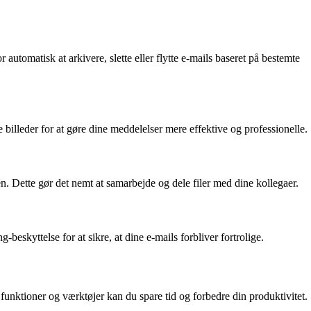
utomatisk at arkivere, slette eller flytte e-mails baseret på bestemte
 billeder for at gøre dine meddelelser mere effektive og professionelle.
. Dette gør det nemt at samarbejde og dele filer med dine kollegaer.
eskyttelse for at sikre, at dine e-mails forbliver fortrolige.
 funktioner og værktøjer kan du spare tid og forbedre din produktivitet.