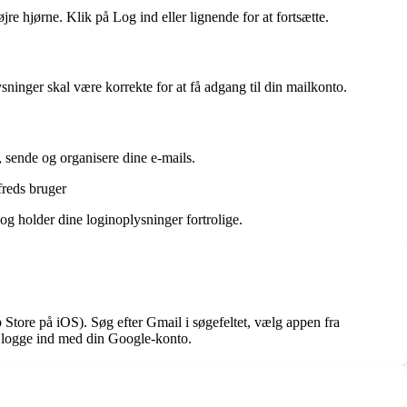
re hjørne. Klik på Log ind eller lignende for at fortsætte.
ninger skal være korrekte for at få adgang til din mailkonto.
, sende og organisere dine e-mails.
freds bruger
og holder dine loginoplysninger fortrolige.
Store på iOS). Søg efter Gmail i søgefeltet, vælg appen fra
og logge ind med din Google-konto.