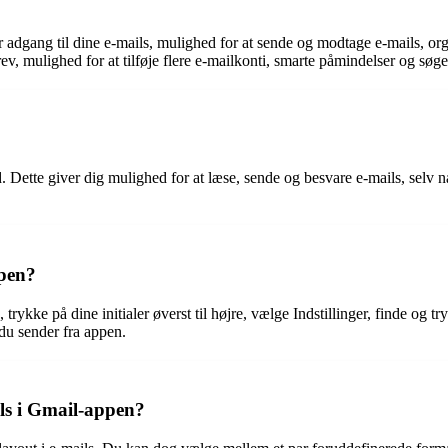
 adgang til dine e-mails, mulighed for at sende og modtage e-mails, org
v, mulighed for at tilføje flere e-mailkonti, smarte påmindelser og sø
. Dette giver dig mulighed for at læse, sende og besvare e-mails, selv nå
ppen?
trykke på dine initialer øverst til højre, vælge Indstillinger, finde og t
 du sender fra appen.
ils i Gmail-appen?