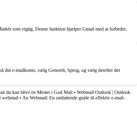
 Markér som vigtig. Denne funktion hjælper Gmail med at forbedre,
 på din e-mailkonto, vælg Generelt, Sprog, og vælg derefter det
dan du kan blive en Mester i God Mail
•
Webmail Outlook | Outlook
il webmail
•
Au Webmail: En omfattende guide til effektiv e-mail-