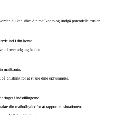
hvordan du kan sikre din mailkonto og undgå potentielle trusler.
ryde ind i din konto.
telse ud over adgangskoden.
din mailkonto.
 på phishing for at stjæle dine oplysninger.
dringer i indstillingerne.
kte din mailudbyder for at rapportere situationen.