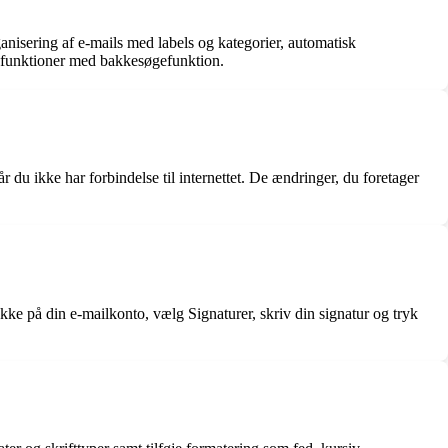
anisering af e-mails med labels og kategorier, automatisk
gefunktioner med bakkesøgefunktion.
r du ikke har forbindelse til internettet. De ændringer, du foretager
rykke på din e-mailkonto, vælg Signaturer, skriv din signatur og tryk