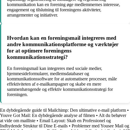
kommunikation kan en forening øge medlemmernes interesse,
engagement og tilslutning til foreningens aktiviteter,
arrangementer og initiativer.
Hvordan kan en foreningsmail integreres med
andre kommunikationsplatforme og værktøjer
for at optimere foreningens
kommunikationsstrategi?
En foreningsmail kan integreres med sociale medier,
hjemmesideformularer, medlemsdatabaser og
kommunikationssoftware for at automatisere processer, måle
effektiviteten af e-mailkampagner og skabe en mere
sammenhængende og effektiv kommunikationsstrategi for
foreningen.
En dybdegående guide til Mailchimp: Den ultimative e-mail platform
•
Youve Got Mail: En dybdegående analyse af filmen
•
Alt du behøver
at vide om mailliste
•
Email Layout: Skab en Professionel og
Indbydende Struktur til Dine E-mails
•
Problemer med Yousee Mail og