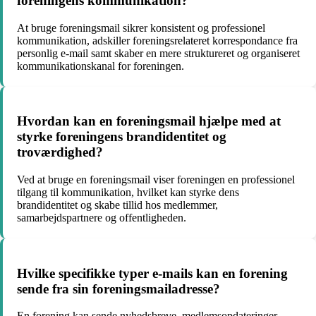
foreningens kommunikation?
At bruge foreningsmail sikrer konsistent og professionel
kommunikation, adskiller foreningsrelateret korrespondance fra
personlig e-mail samt skaber en mere struktureret og organiseret
kommunikationskanal for foreningen.
Hvordan kan en foreningsmail hjælpe med at
styrke foreningens brandidentitet og
troværdighed?
Ved at bruge en foreningsmail viser foreningen en professionel
tilgang til kommunikation, hvilket kan styrke dens
brandidentitet og skabe tillid hos medlemmer,
samarbejdspartnere og offentligheden.
Hvilke specifikke typer e-mails kan en forening
sende fra sin foreningsmailadresse?
En forening kan sende nyhedsbreve, medlemsopdateringer,