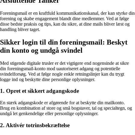
Afsluttende Tanker
Foreningsmail er en kraftfuld kommunikationskanal, der kan styrke din
forening og skabe engagement blandt dine medlemmer. Ved at følge
disse bedste praksis og tips, kan du sikre, at dine mails bliver læst og
handling bliver taget.
Sikker login til din foreningsmail: Beskyt
din konto og undgå svindel
Med stigende digitale trusler er det vigtigere end nogensinde at sikre
din foreningsmail-konto mod uautoriseret adgang og potentielle
svindelforsøg. Ved at følge nogle enkle retningslinjer kan du trygt
logge ind og beskytte dine personlige oplysninger.
1. Opret et sikkert adgangskode
En stærk adgangskode er afgørende for at beskytte din mailkonto.
Brug en kombination af store og små bogstaver, tal og specialtegn, og
undgå let genkendelige eller personlige oplysninger.
2. Aktivér totrinsbekræftelse