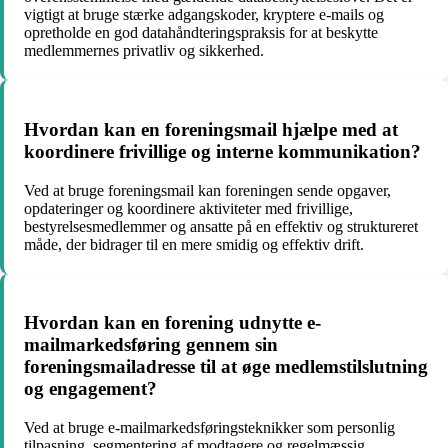
vigtigt at bruge stærke adgangskoder, kryptere e-mails og
opretholde en god datahåndteringspraksis for at beskytte
medlemmernes privatliv og sikkerhed.
Hvordan kan en foreningsmail hjælpe med at
koordinere frivillige og interne kommunikation?
Ved at bruge foreningsmail kan foreningen sende opgaver,
opdateringer og koordinere aktiviteter med frivillige,
bestyrelsesmedlemmer og ansatte på en effektiv og struktureret
måde, der bidrager til en mere smidig og effektiv drift.
Hvordan kan en forening udnytte e-
mailmarkedsføring gennem sin
foreningsmailadresse til at øge medlemstilslutning
og engagement?
Ved at bruge e-mailmarkedsføringsteknikker som personlig
tilpasning, segmentering af modtagere og regelmæssig