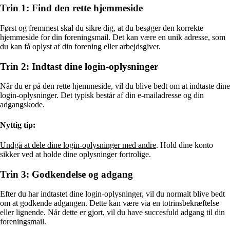
Trin 1: Find den rette hjemmeside
Først og fremmest skal du sikre dig, at du besøger den korrekte
hjemmeside for din foreningsmail. Det kan være en unik adresse, som
du kan få oplyst af din forening eller arbejdsgiver.
Trin 2: Indtast dine login-oplysninger
Når du er på den rette hjemmeside, vil du blive bedt om at indtaste dine
login-oplysninger. Det typisk består af din e-mailadresse og din
adgangskode.
Nyttig tip:
Undgå at dele dine login-oplysninger med andre
. Hold dine konto
sikker ved at holde dine oplysninger fortrolige.
Trin 3: Godkendelse og adgang
Efter du har indtastet dine login-oplysninger, vil du normalt blive bedt
om at godkende adgangen. Dette kan være via en totrinsbekræftelse
eller lignende. Når dette er gjort, vil du have succesfuld adgang til din
foreningsmail.