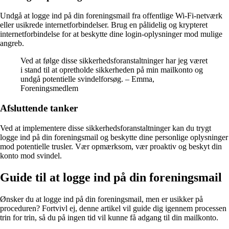
Undgå at logge ind på din foreningsmail fra offentlige Wi-Fi-netværk
eller usikrede internetforbindelser. Brug en pålidelig og krypteret
internetforbindelse for at beskytte dine login-oplysninger mod mulige
angreb.
Ved at følge disse sikkerhedsforanstaltninger har jeg været
i stand til at opretholde sikkerheden på min mailkonto og
undgå potentielle svindelforsøg. – Emma,
Foreningsmedlem
Afsluttende tanker
Ved at implementere disse sikkerhedsforanstaltninger kan du trygt
logge ind på din foreningsmail og beskytte dine personlige oplysninger
mod potentielle trusler. Vær opmærksom, vær proaktiv og beskyt din
konto mod svindel.
Guide til at logge ind på din foreningsmail
Ønsker du at logge ind på din foreningsmail, men er usikker på
proceduren? Fortvivl ej, denne artikel vil guide dig igennem processen
trin for trin, så du på ingen tid vil kunne få adgang til din mailkonto.