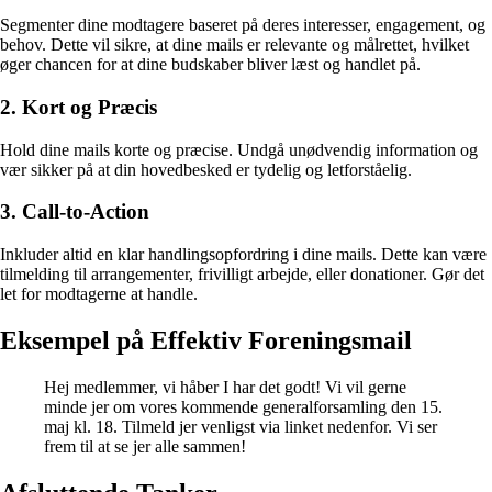
Segmenter dine modtagere baseret på deres interesser, engagement, og
behov. Dette vil sikre, at dine mails er relevante og målrettet, hvilket
øger chancen for at dine budskaber bliver læst og handlet på.
2. Kort og Præcis
Hold dine mails korte og præcise. Undgå unødvendig information og
vær sikker på at din hovedbesked er tydelig og letforståelig.
3. Call-to-Action
Inkluder altid en klar handlingsopfordring i dine mails. Dette kan være
tilmelding til arrangementer, frivilligt arbejde, eller donationer. Gør det
let for modtagerne at handle.
Eksempel på Effektiv Foreningsmail
Hej medlemmer, vi håber I har det godt! Vi vil gerne
minde jer om vores kommende generalforsamling den 15.
maj kl. 18. Tilmeld jer venligst via linket nedenfor. Vi ser
frem til at se jer alle sammen!