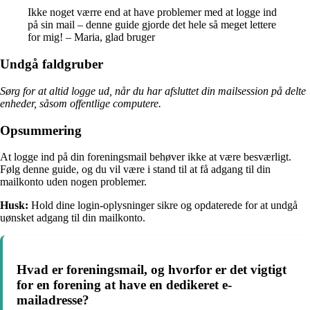
Ikke noget værre end at have problemer med at logge ind
på sin mail – denne guide gjorde det hele så meget lettere
for mig! – Maria, glad bruger
Undgå faldgruber
Sørg for at altid logge ud, når du har afsluttet din mailsession på delte
enheder, såsom offentlige computere.
Opsummering
At logge ind på din foreningsmail behøver ikke at være besværligt.
Følg denne guide, og du vil være i stand til at få adgang til din
mailkonto uden nogen problemer.
Husk:
Hold dine login-oplysninger sikre og opdaterede for at undgå
uønsket adgang til din mailkonto.
Hvad er foreningsmail, og hvorfor er det vigtigt
for en forening at have en dedikeret e-
mailadresse?