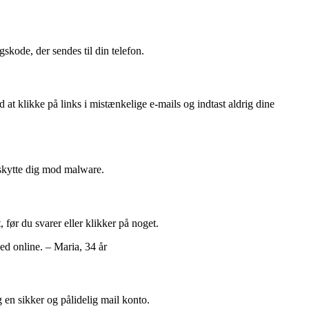
skode, der sendes til din telefon.
d at klikke på links i mistænkelige e-mails og indtast aldrig dine
beskytte dig mod malware.
før du svarer eller klikker på noget.
ed online. – Maria, 34 år
 en sikker og pålidelig mail konto.