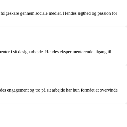
in følgeskare gennem sociale medier. Hendes ægthed og passion for
enter i sit designarbejde. Hendes eksperimenterende tilgang til
des engagement og tro på sit arbejde har hun formået at overvinde