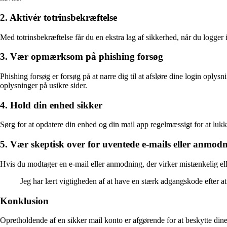
2. Aktivér totrinsbekræftelse
Med totrinsbekræftelse får du en ekstra lag af sikkerhed, når du logge
3. Vær opmærksom på phishing forsøg
Phishing forsøg er forsøg på at narre dig til at afsløre dine login oplys
oplysninger på usikre sider.
4. Hold din enhed sikker
Sørg for at opdatere din enhed og din mail app regelmæssigt for at lukk
5. Vær skeptisk over for uventede e-mails eller anmod
Hvis du modtager en e-mail eller anmodning, der virker mistænkelig elle
Jeg har lært vigtigheden af at have en stærk adgangskode efter at
Konklusion
Opretholdende af en sikker mail konto er afgørende for at beskytte dine 