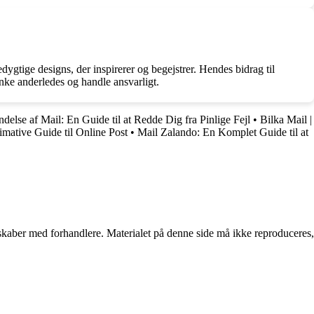
gtige designs, der inspirerer og begejstrer. Hendes bidrag til
nke anderledes og handle ansvarligt.
delse af Mail: En Guide til at Redde Dig fra Pinlige Fejl
•
Bilka Mail |
mative Guide til Online Post
•
Mail Zalando: En Komplet Guide til at
erskaber med forhandlere. Materialet på denne side må ikke reproduceres,