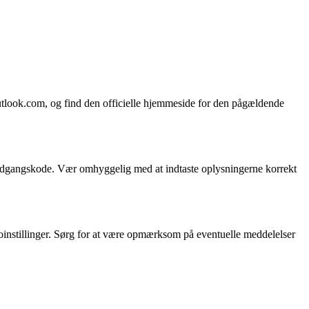
outlook.com, og find den officielle hjemmeside for den pågældende
g adgangskode. Vær omhyggelig med at indtaste oplysningerne korrekt
toinstillinger. Sørg for at være opmærksom på eventuelle meddelelser