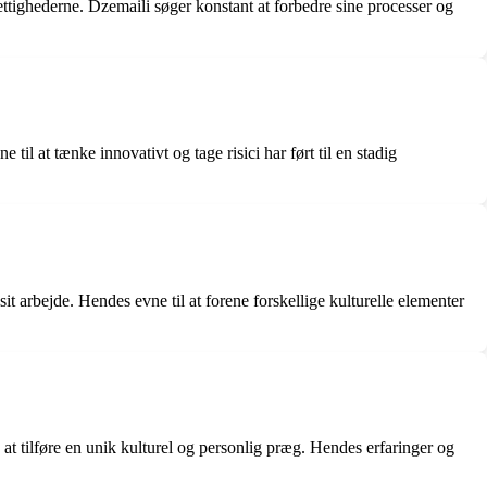
ttighederne. Dzemaili søger konstant at forbedre sine processer og
l at tænke innovativt og tage risici har ført til en stadig
 sit arbejde. Hendes evne til at forene forskellige kulturelle elementer
 tilføre en unik kulturel og personlig præg. Hendes erfaringer og