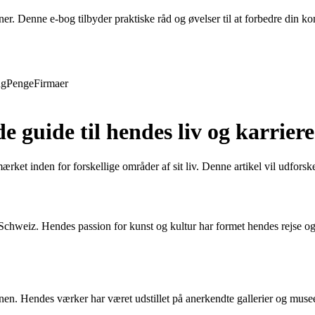
evner. Denne e-bog tilbyder praktiske råd og øvelser til at forbedre din
ng
Penge
Firmaer
guide til hendes liv og karriere
rket inden for forskellige områder af sit liv. Denne artikel vil udfors
chweiz. Hendes passion for kunst og kultur har formet hendes rejse og ide
en. Hendes værker har været udstillet på anerkendte gallerier og musee