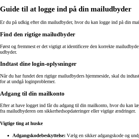
Guide til at logge ind på din mailudbyder
Er du på udkig efter din mailudbyder, hvor du kan logge ind på din mai
Find den rigtige mailudbyder
Først og fremmest er det vigtigt at identificere den korrekte mailudby
udbyder.
Indtast dine login-oplysninger
Når du har fundet den rigtige mailudbyders hjemmeside, skal du indtas
for at undgå loginproblemer.
Adgang til din mailkonto
Efter at have logget ind får du adgang til din mailkonto, hvor du kan 
fra mailudbyderen om sikkerhedsopdateringer eller vigtige ændringer.
Vigtige ting at huske
Adgangskodebeskyttelse:
Vælg en sikker adgangskode og undg