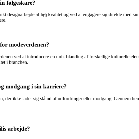
in følgeskare?
ikt designarbejde af høj kvalitet og ved at engagere sig direkte med s
ere.
n for modeverdenen?
nen ved at introducere en unik blanding af forskellige kulturelle elem
tet i branchen.
g modgang i sin karriere?
n, der ikke lader sig slå ud af udfordringer eller modgang. Gennem hen
lis arbejde?