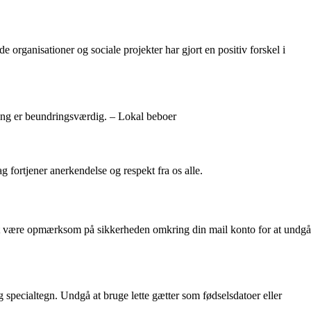
rganisationer og sociale projekter har gjort en positiv forskel i
ling er beundringsværdig. – Lokal beboer
 fortjener anerkendelse og respekt fra os alle.
 at være opmærksom på sikkerheden omkring din mail konto for at undgå
 specialtegn. Undgå at bruge lette gætter som fødselsdatoer eller