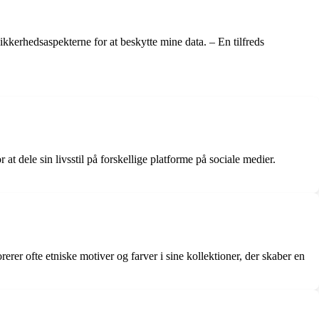
kerhedsaspekterne for at beskytte mine data. – En tilfreds
 dele sin livsstil på forskellige platforme på sociale medier.
er ofte etniske motiver og farver i sine kollektioner, der skaber en