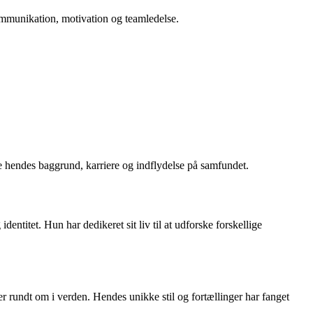
 kommunikation, motivation og teamledelse.
ke hendes baggrund, karriere og indflydelse på samfundet.
ntitet. Hun har dedikeret sit liv til at udforske forskellige
r rundt om i verden. Hendes unikke stil og fortællinger har fanget