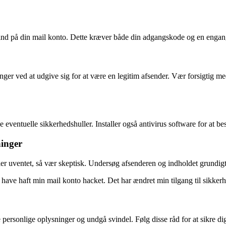
r ind på din mail konto. Dette kræver både din adgangskode og en engang
ninger ved at udgive sig for at være en legitim afsender. Vær forsigtig me
e eventuelle sikkerhedshuller. Installer også antivirus software for at 
ninger
r uventet, så vær skeptisk. Undersøg afsenderen og indholdet grundigt, 
 have haft min mail konto hacket. Det har ændret min tilgang til sikkerh
personlige oplysninger og undgå svindel. Følg disse råd for at sikre dig