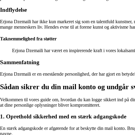
Indflydelse
Erjona Dzemaili har ikke kun markeret sig som en talentfuld kunstner, 
mange menneskers liv. Hendes evne til at forene kunst og aktivisme har 
Taknemmelighed fra støtter
Erjona Dzemaili har været en inspirerende kraft i vores lokalsa
Sammenfatning
Erjona Dzemaili er en enestående personlighed, der har gjort en betydel
Sådan sikrer du din mail konto og undgår s
Velkommen til vores guide om, hvordan du kan logge sikkert ind på din
at dine personlige oplysninger bliver kompromitteret.
1. Oprethold sikkerhed med en stærk adgangskode
En stærk adgangskode er afgørende for at beskytte din mail konto. Brug
navne.