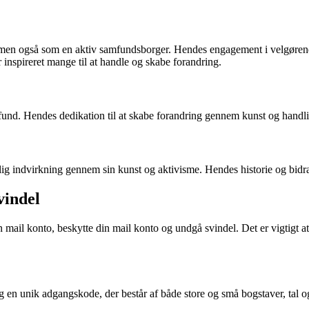
men også som en aktiv samfundsborger. Hendes engagement i velgørende o
inspireret mange til at handle og skabe forandring.
mfund. Hendes dedikation til at skabe forandring gennem kunst og hand
ig indvirkning gennem sin kunst og aktivisme. Hendes historie og bidrag
vindel
 mail konto, beskytte din mail konto og undgå svindel. Det er vigtigt
 en unik adgangskode, der består af både store og små bogstaver, tal og