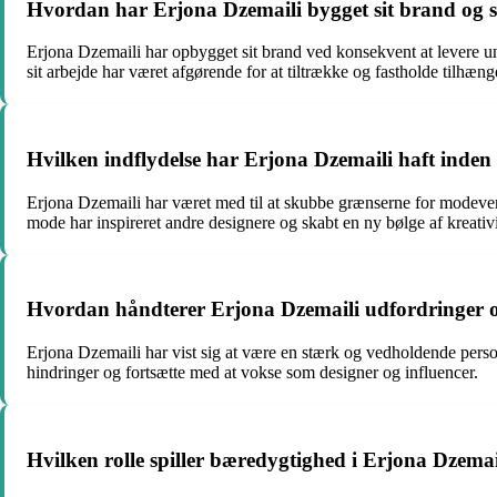
Hvordan har Erjona Dzemaili bygget sit brand og s
Erjona Dzemaili har opbygget sit brand ved konsekvent at levere un
sit arbejde har været afgørende for at tiltrække og fastholde tilhæng
Hvilken indflydelse har Erjona Dzemaili haft inde
Erjona Dzemaili har været med til at skubbe grænserne for modeverde
mode har inspireret andre designere og skabt en ny bølge af kreativi
Hvordan håndterer Erjona Dzemaili udfordringer o
Erjona Dzemaili har vist sig at være en stærk og vedholdende perso
hindringer og fortsætte med at vokse som designer og influencer.
Hvilken rolle spiller bæredygtighed i Erjona Dzemai