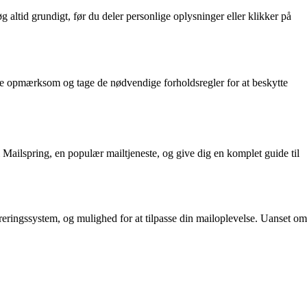
altid grundigt, før du deler personlige oplysninger eller klikker på
 være opmærksom og tage de nødvendige forholdsregler for at beskytte
 i Mailspring, en populær mailtjeneste, og give dig en komplet guide til
treringssystem, og mulighed for at tilpasse din mailoplevelse. Uanset om