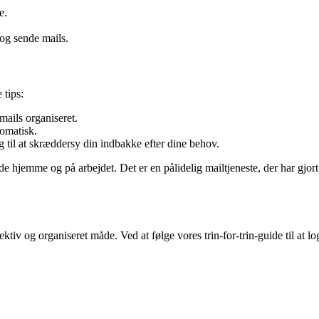
e.
og sende mails.
 tips:
mails organiseret.
tomatisk.
 til at skræddersy din indbakke efter dine behov.
 hjemme og på arbejdet. Det er en pålidelig mailtjeneste, der har gjor
ktiv og organiseret måde. Ved at følge vores trin-for-trin-guide til at lo