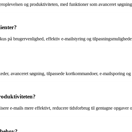
rugeroplevelsen og produktiviteten, med funktioner som avanceret søgni
ienter?
fokus på brugervenlighed, effektiv e-mailstyring og tilpasningsmuligheder
eskeder, avanceret søgning, tilpassede kortkommandoer, e-mailsporing og
oduktiviteten?
sere e-mails mere effektivt, reducere tidsforbrug til gentagne opgaver 
s behov?