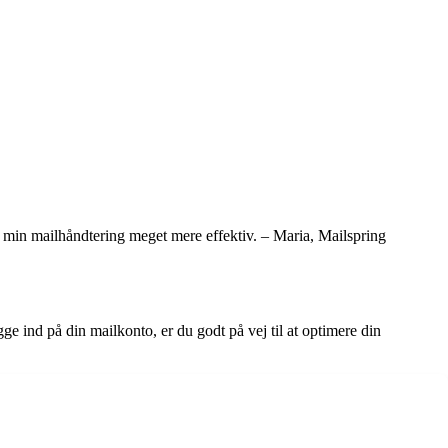
t min mailhåndtering meget mere effektiv. – Maria, Mailspring
gge ind på din mailkonto, er du godt på vej til at optimere din