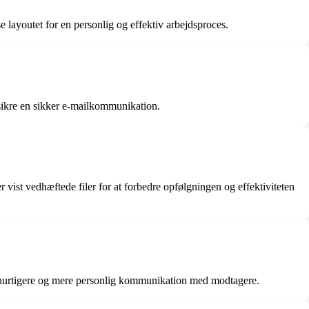
e layoutet for en personlig og effektiv arbejdsproces.
 sikre en sikker e-mailkommunikation.
r vist vedhæftede filer for at forbedre opfølgningen og effektiviteten
r hurtigere og mere personlig kommunikation med modtagere.