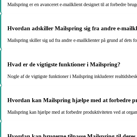
Mailspring er en avanceret e-mailklient designet til at forbedre b
Hvordan adskiller Mailspring sig fra andre e-mailkl
Mailspring skiller sig ud fra andre e-mailklienter på grund af dets 
Hvad er de vigtigste funktioner i Mailspring?
Nogle af de vigtigste funktioner i Mailspring inkluderer realtidsb
Hvordan kan Mailspring hjælpe med at forbedre pr
Mailspring kan hjælpe med at forbedre produktiviteten ved at organi
Hvordan kan brugerne tilpasse Mailspring til dere