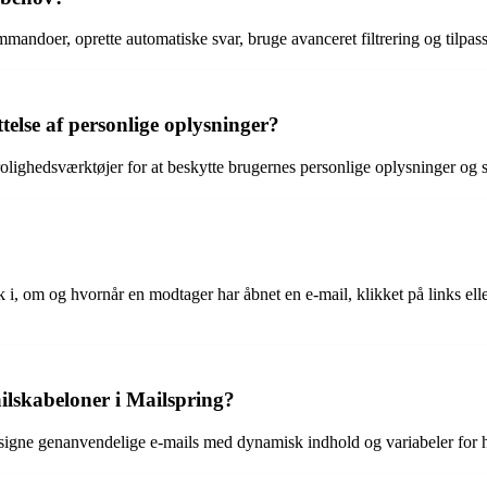
mandoer, oprette automatiske svar, bruge avanceret filtrering og tilpass
telse af personlige oplysninger?
olighedsværktøjer for at beskytte brugernes personlige oplysninger og
 i, om og hvornår en modtager har åbnet en e-mail, klikket på links elle
lskabeloner i Mailspring?
designe genanvendelige e-mails med dynamisk indhold og variabeler fo