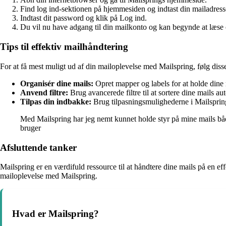
Find log ind-sektionen på hjemmesiden og indtast din mailadress
Indtast dit password og klik på Log ind.
Du vil nu have adgang til din mailkonto og kan begynde at læse 
Tips til effektiv mailhåndtering
For at få mest muligt ud af din mailoplevelse med Mailspring, følg disse
Organisér dine mails:
Opret mapper og labels for at holde dine 
Anvend filtre:
Brug avancerede filtre til at sortere dine mails au
Tilpas din indbakke:
Brug tilpasningsmulighederne i Mailspring
Med Mailspring har jeg nemt kunnet holde styr på mine mails både
bruger
Afsluttende tanker
Mailspring er en værdifuld ressource til at håndtere dine mails på en effe
mailoplevelse med Mailspring.
Hvad er Mailspring?