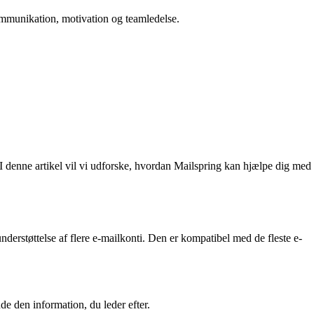
 kommunikation, motivation og teamledelse.
 I denne artikel vil vi udforske, hvordan Mailspring kan hjælpe dig med
understøttelse af flere e-mailkonti. Den er kompatibel med de fleste e-
de den information, du leder efter.