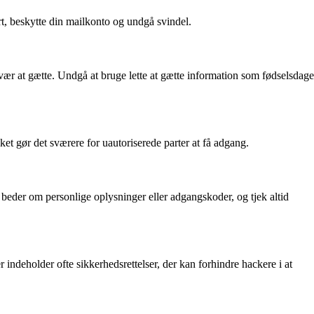
kert, beskytte din mailkonto og undgå svindel.
r at gætte. Undgå at bruge lette at gætte information som fødselsdage
et gør det sværere for uautoriserede parter at få adgang.
r beder om personlige oplysninger eller adgangskoder, og tjek altid
 indeholder ofte sikkerhedsrettelser, der kan forhindre hackere i at