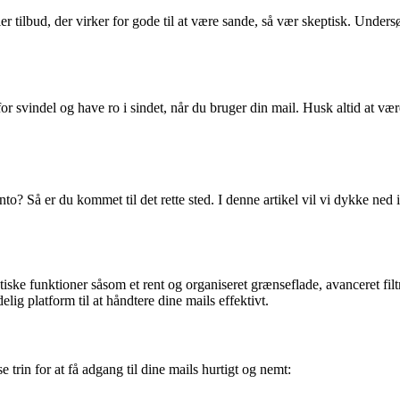
ilbud, der virker for gode til at være sande, så vær skeptisk. Undersøg 
r for svindel og have ro i sindet, når du bruger din mail. Husk altid at
nto? Så er du kommet til det rette sted. I denne artikel vil vi dykke ned
tiske funktioner såsom et rent og organiseret grænseflade, avanceret fil
elig platform til at håndtere dine mails effektivt.
 trin for at få adgang til dine mails hurtigt og nemt: