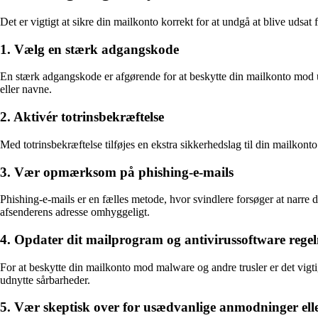
Det er vigtigt at sikre din mailkonto korrekt for at undgå at blive udsat
1. Vælg en stærk adgangskode
En stærk adgangskode er afgørende for at beskytte din mailkonto mod u
eller navne.
2. Aktivér totrinsbekræftelse
Med totrinsbekræftelse tilføjes en ekstra sikkerhedslag til din mailkon
3. Vær opmærksom på phishing-e-mails
Phishing-e-mails er en fælles metode, hvor svindlere forsøger at narre 
afsenderens adresse omhyggeligt.
4. Opdater dit mailprogram og antivirussoftware rege
For at beskytte din mailkonto mod malware og andre trusler er det vigti
udnytte sårbarheder.
5. Vær skeptisk over for usædvanlige anmodninger elle