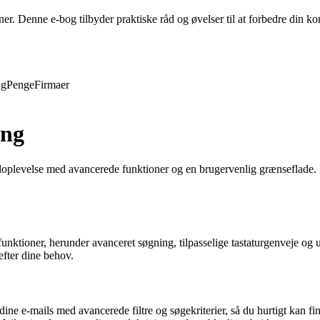
evner. Denne e-bog tilbyder praktiske råd og øvelser til at forbedre din
ng
Penge
Firmaer
ing
mailoplevelse med avancerede funktioner og en brugervenlig grænseflade.
 funktioner, herunder avanceret søgning, tilpasselige tastaturgenveje og 
efter dine behov.
ine e-mails med avancerede filtre og søgekriterier, så du hurtigt kan fin