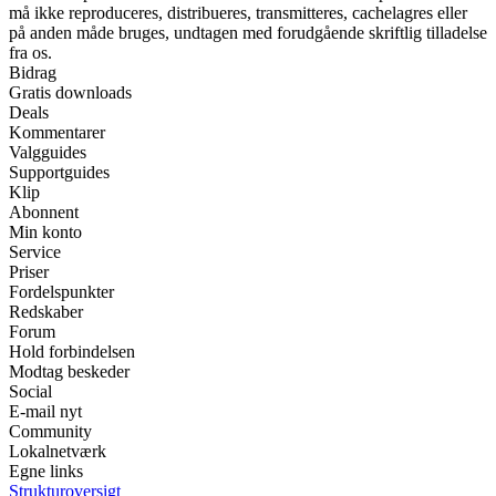
må ikke reproduceres, distribueres, transmitteres, cachelagres eller
på anden måde bruges, undtagen med forudgående skriftlig tilladelse
fra os.
Bidrag
Gratis downloads
Deals
Kommentarer
Valgguides
Supportguides
Klip
Abonnent
Min konto
Service
Priser
Fordelspunkter
Redskaber
Forum
Hold forbindelsen
Modtag beskeder
Social
E-mail nyt
Community
Lokalnetværk
Egne links
Strukturoversigt