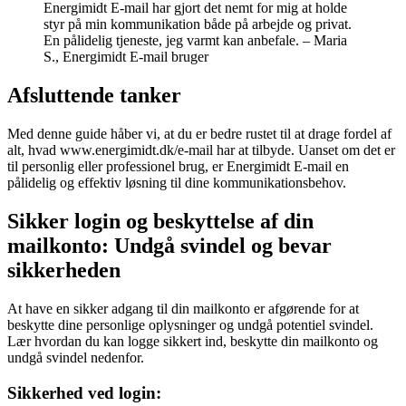
Energimidt E-mail har gjort det nemt for mig at holde
styr på min kommunikation både på arbejde og privat.
En pålidelig tjeneste, jeg varmt kan anbefale. – Maria
S., Energimidt E-mail bruger
Afsluttende tanker
Med denne guide håber vi, at du er bedre rustet til at drage fordel af
alt, hvad www.energimidt.dk/e-mail har at tilbyde. Uanset om det er
til personlig eller professionel brug, er Energimidt E-mail en
pålidelig og effektiv løsning til dine kommunikationsbehov.
Sikker login og beskyttelse af din
mailkonto: Undgå svindel og bevar
sikkerheden
At have en sikker adgang til din mailkonto er afgørende for at
beskytte dine personlige oplysninger og undgå potentiel svindel.
Lær hvordan du kan logge sikkert ind, beskytte din mailkonto og
undgå svindel nedenfor.
Sikkerhed ved login: