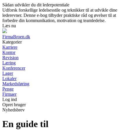
Sådan udvikler du dit lederpotentiale
Udforsk forskellige ledelsesstile og teknikker til at udvikle dine
lederevner. Denne e-bog tilbyder praktiske råd og øvelser til at
forbedre din kommunikation, motivation og teamledelse.
Læs nu
FirmaBroen.dk
Kategorier
Karriere
Kontor
Revision
Læring
Konferencer
Lager
Lokaler
Markedsføring
Penge
Firmaer
Log ind
Opret bruger
Nyhedsbrev
En guide til