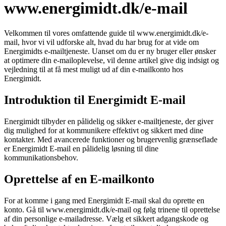
www.energimidt.dk/e-mail
Velkommen til vores omfattende guide til www.energimidt.dk/e-
mail, hvor vi vil udforske alt, hvad du har brug for at vide om
Energimidts e-mailtjeneste. Uanset om du er ny bruger eller ønsker
at optimere din e-mailoplevelse, vil denne artikel give dig indsigt og
vejledning til at få mest muligt ud af din e-mailkonto hos
Energimidt.
Introduktion til Energimidt E-mail
Energimidt tilbyder en pålidelig og sikker e-mailtjeneste, der giver
dig mulighed for at kommunikere effektivt og sikkert med dine
kontakter. Med avancerede funktioner og brugervenlig grænseflade
er Energimidt E-mail en pålidelig løsning til dine
kommunikationsbehov.
Oprettelse af en E-mailkonto
For at komme i gang med Energimidt E-mail skal du oprette en
konto. Gå til www.energimidt.dk/e-mail og følg trinene til oprettelse
af din personlige e-mailadresse. Vælg et sikkert adgangskode og