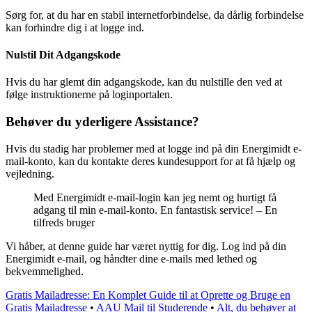
Sørg for, at du har en stabil internetforbindelse, da dårlig forbindelse
kan forhindre dig i at logge ind.
Nulstil Dit Adgangskode
Hvis du har glemt din adgangskode, kan du nulstille den ved at
følge instruktionerne på loginportalen.
Behøver du yderligere Assistance?
Hvis du stadig har problemer med at logge ind på din Energimidt e-
mail-konto, kan du kontakte deres kundesupport for at få hjælp og
vejledning.
Med Energimidt e-mail-login kan jeg nemt og hurtigt få
adgang til min e-mail-konto. En fantastisk service! – En
tilfreds bruger
Vi håber, at denne guide har været nyttig for dig. Log ind på din
Energimidt e-mail, og håndter dine e-mails med lethed og
bekvemmelighed.
Gratis Mailadresse: En Komplet Guide til at Oprette og Bruge en
Gratis Mailadresse
•
AAU Mail til Studerende
•
Alt, du behøver at