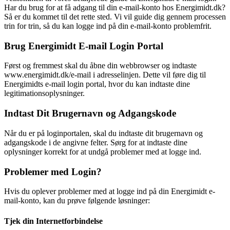
Har du brug for at få adgang til din e-mail-konto hos Energimidt.dk?
Så er du kommet til det rette sted. Vi vil guide dig gennem processen
trin for trin, så du kan logge ind på din e-mail-konto problemfrit.
Brug Energimidt E-mail Login Portal
Først og fremmest skal du åbne din webbrowser og indtaste
www.energimidt.dk/e-mail i adresselinjen. Dette vil føre dig til
Energimidts e-mail login portal, hvor du kan indtaste dine
legitimationsoplysninger.
Indtast Dit Brugernavn og Adgangskode
Når du er på loginportalen, skal du indtaste dit brugernavn og
adgangskode i de angivne felter. Sørg for at indtaste dine
oplysninger korrekt for at undgå problemer med at logge ind.
Problemer med Login?
Hvis du oplever problemer med at logge ind på din Energimidt e-
mail-konto, kan du prøve følgende løsninger:
Tjek din Internetforbindelse