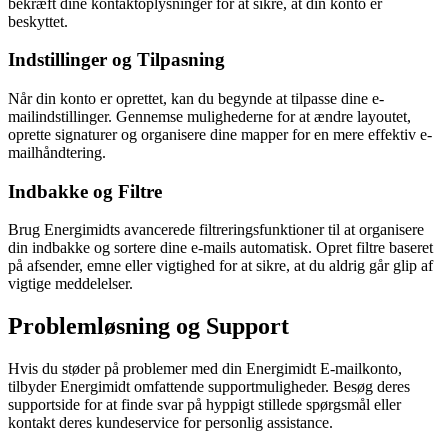
bekræft dine kontaktoplysninger for at sikre, at din konto er
beskyttet.
Indstillinger og Tilpasning
Når din konto er oprettet, kan du begynde at tilpasse dine e-
mailindstillinger. Gennemse mulighederne for at ændre layoutet,
oprette signaturer og organisere dine mapper for en mere effektiv e-
mailhåndtering.
Indbakke og Filtre
Brug Energimidts avancerede filtreringsfunktioner til at organisere
din indbakke og sortere dine e-mails automatisk. Opret filtre baseret
på afsender, emne eller vigtighed for at sikre, at du aldrig går glip af
vigtige meddelelser.
Problemløsning og Support
Hvis du støder på problemer med din Energimidt E-mailkonto,
tilbyder Energimidt omfattende supportmuligheder. Besøg deres
supportside for at finde svar på hyppigt stillede spørgsmål eller
kontakt deres kundeservice for personlig assistance.