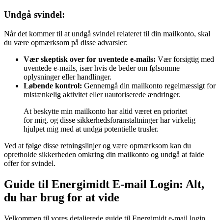
Undgå svindel:
Når det kommer til at undgå svindel relateret til din mailkonto, skal
du være opmærksom på disse advarsler:
Vær skeptisk over for uventede e-mails:
Vær forsigtig med
uventede e-mails, især hvis de beder om følsomme
oplysninger eller handlinger.
Løbende kontrol:
Gennemgå din mailkonto regelmæssigt for
mistænkelig aktivitet eller uautoriserede ændringer.
At beskytte min mailkonto har altid været en prioritet
for mig, og disse sikkerhedsforanstaltninger har virkelig
hjulpet mig med at undgå potentielle trusler.
Ved at følge disse retningslinjer og være opmærksom kan du
opretholde sikkerheden omkring din mailkonto og undgå at falde
offer for svindel.
Guide til Energimidt E-mail Login: Alt,
du har brug for at vide
Velkommen til vores detaljerede guide til Energimidt e-mail login.