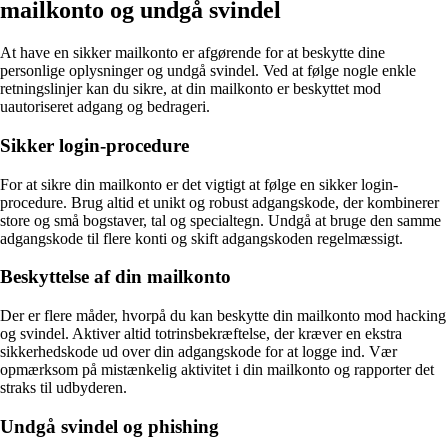
mailkonto og undgå svindel
At have en sikker mailkonto er afgørende for at beskytte dine
personlige oplysninger og undgå svindel. Ved at følge nogle enkle
retningslinjer kan du sikre, at din mailkonto er beskyttet mod
uautoriseret adgang og bedrageri.
Sikker login-procedure
For at sikre din mailkonto er det vigtigt at følge en sikker login-
procedure. Brug altid et unikt og robust adgangskode, der kombinerer
store og små bogstaver, tal og specialtegn. Undgå at bruge den samme
adgangskode til flere konti og skift adgangskoden regelmæssigt.
Beskyttelse af din mailkonto
Der er flere måder, hvorpå du kan beskytte din mailkonto mod hacking
og svindel. Aktiver altid totrinsbekræftelse, der kræver en ekstra
sikkerhedskode ud over din adgangskode for at logge ind. Vær
opmærksom på mistænkelig aktivitet i din mailkonto og rapporter det
straks til udbyderen.
Undgå svindel og phishing