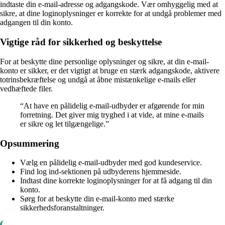
indtaste din e-mail-adresse og adgangskode. Vær omhyggelig med at
sikre, at dine loginoplysninger er korrekte for at undgå problemer med
adgangen til din konto.
Vigtige råd for sikkerhed og beskyttelse
For at beskytte dine personlige oplysninger og sikre, at din e-mail-
konto er sikker, er det vigtigt at bruge en stærk adgangskode, aktivere
totrinsbekræftelse og undgå at åbne mistænkelige e-mails eller
vedhæftede filer.
“At have en pålidelig e-mail-udbyder er afgørende for min
forretning. Det giver mig tryghed i at vide, at mine e-mails
er sikre og let tilgængelige.”
Opsummering
Vælg en pålidelig e-mail-udbyder med god kundeservice.
Find log ind-sektionen på udbyderens hjemmeside.
Indtast dine korrekte loginoplysninger for at få adgang til din
konto.
Sørg for at beskytte din e-mail-konto med stærke
sikkerhedsforanstaltninger.