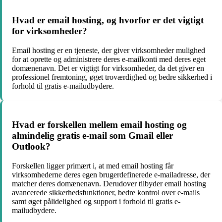
Hvad er email hosting, og hvorfor er det vigtigt
for virksomheder?
Email hosting er en tjeneste, der giver virksomheder mulighed
for at oprette og administrere deres e-mailkonti med deres eget
domænenavn. Det er vigtigt for virksomheder, da det giver en
professionel fremtoning, øget troværdighed og bedre sikkerhed i
forhold til gratis e-mailudbydere.
Hvad er forskellen mellem email hosting og
almindelig gratis e-mail som Gmail eller
Outlook?
Forskellen ligger primært i, at med email hosting får
virksomhederne deres egen brugerdefinerede e-mailadresse, der
matcher deres domænenavn. Derudover tilbyder email hosting
avancerede sikkerhedsfunktioner, bedre kontrol over e-mails
samt øget pålidelighed og support i forhold til gratis e-
mailudbydere.