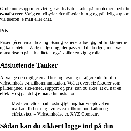
God kundesupport er vigtig, især hvis du støder på problemer med din
e-mailserver. Vælg en udbyder, der tilbyder hurtig og pålidelig support
via telefon, e-mail eller chat.
Pris
Prisen på en email hosting løsning varierer afhængigt af funktionerne
og kapaciteten. Vælg en løsning, der passer til dit budget, men vær
opmærksom på at kvaliteten også spiller en vigtig rolle.
Afsluttende Tanker
At vælge den rigtige email hosting løsning er afgørende for din
virksomheds e-mailkommunikation. Ved at overveje faktorer som
pålidelighed, sikkerhed, support og pris, kan du sikre, at du har en
effektiv og pålidelig e-mailadministration.
Med den rette email hosting løsning har vi oplevet en
markant forbedring i vores e-mailkommunikation og
effektivitet. – Virksomhedsejer, XYZ Company
Sådan kan du sikkert logge ind på din