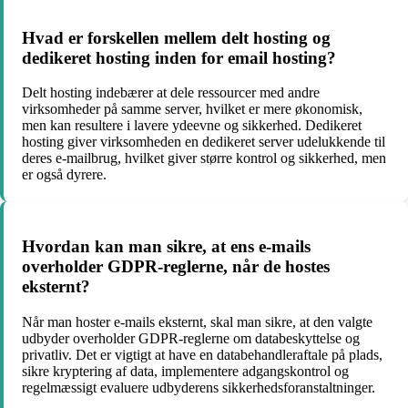
Hvad er forskellen mellem delt hosting og
dedikeret hosting inden for email hosting?
Delt hosting indebærer at dele ressourcer med andre
virksomheder på samme server, hvilket er mere økonomisk,
men kan resultere i lavere ydeevne og sikkerhed. Dedikeret
hosting giver virksomheden en dedikeret server udelukkende til
deres e-mailbrug, hvilket giver større kontrol og sikkerhed, men
er også dyrere.
Hvordan kan man sikre, at ens e-mails
overholder GDPR-reglerne, når de hostes
eksternt?
Når man hoster e-mails eksternt, skal man sikre, at den valgte
udbyder overholder GDPR-reglerne om databeskyttelse og
privatliv. Det er vigtigt at have en databehandleraftale på plads,
sikre kryptering af data, implementere adgangskontrol og
regelmæssigt evaluere udbyderens sikkerhedsforanstaltninger.