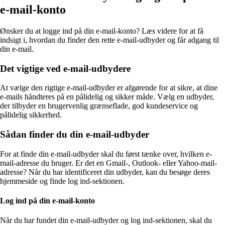
e-mail-konto
Ønsker du at logge ind på din e-mail-konto? Læs videre for at få
indsigt i, hvordan du finder den rette e-mail-udbyder og får adgang til
din e-mail.
Det vigtige ved e-mail-udbydere
At vælge den rigtige e-mail-udbyder er afgørende for at sikre, at dine
e-mails håndteres på en pålidelig og sikker måde. Vælg en udbyder,
der tilbyder en brugervenlig grænseflade, god kundeservice og
pålidelig sikkerhed.
Sådan finder du din e-mail-udbyder
For at finde din e-mail-udbyder skal du først tænke over, hvilken e-
mail-adresse du bruger. Er det en Gmail-, Outlook- eller Yahoo-mail-
adresse? Når du har identificeret din udbyder, kan du besøge deres
hjemmeside og finde log ind-sektionen.
Log ind på din e-mail-konto
Når du har fundet din e-mail-udbyder og log ind-sektionen, skal du