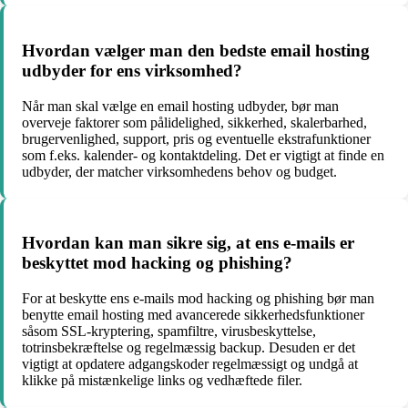
Hvordan vælger man den bedste email hosting
udbyder for ens virksomhed?
Når man skal vælge en email hosting udbyder, bør man
overveje faktorer som pålidelighed, sikkerhed, skalerbarhed,
brugervenlighed, support, pris og eventuelle ekstrafunktioner
som f.eks. kalender- og kontaktdeling. Det er vigtigt at finde en
udbyder, der matcher virksomhedens behov og budget.
Hvordan kan man sikre sig, at ens e-mails er
beskyttet mod hacking og phishing?
For at beskytte ens e-mails mod hacking og phishing bør man
benytte email hosting med avancerede sikkerhedsfunktioner
såsom SSL-kryptering, spamfiltre, virusbeskyttelse,
totrinsbekræftelse og regelmæssig backup. Desuden er det
vigtigt at opdatere adgangskoder regelmæssigt og undgå at
klikke på mistænkelige links og vedhæftede filer.