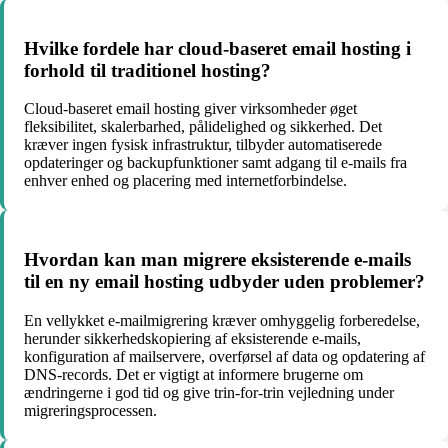
Hvilke fordele har cloud-baseret email hosting i
forhold til traditionel hosting?
Cloud-baseret email hosting giver virksomheder øget
fleksibilitet, skalerbarhed, pålidelighed og sikkerhed. Det
kræver ingen fysisk infrastruktur, tilbyder automatiserede
opdateringer og backupfunktioner samt adgang til e-mails fra
enhver enhed og placering med internetforbindelse.
Hvordan kan man migrere eksisterende e-mails
til en ny email hosting udbyder uden problemer?
En vellykket e-mailmigrering kræver omhyggelig forberedelse,
herunder sikkerhedskopiering af eksisterende e-mails,
konfiguration af mailservere, overførsel af data og opdatering af
DNS-records. Det er vigtigt at informere brugerne om
ændringerne i god tid og give trin-for-trin vejledning under
migreringsprocessen.