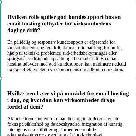
Hvilken rolle spiller god kundesupport hos en
email hosting udbyder for virksomhedens
daglige drift?
En pålidelig og responsiv kundesupport er afgørende for
virksomhedens daglige drift, da man ofte har brug for hurtig
hjælp til tekniske problemer, sikkerhedsbekymringer eller
spørgsmål vedrørende opsætning af e-mailkonti. En email
hosting udbyder med god kundesupport kan minimere nedetid
og øge effektiviteten i virksomhedens e-mailkommunikation.
Hvilke trends ser vi på området for email hosting
i dag, og hvordan kan virksomheder drage
fordel af dem?
Aktuelle trends inden for email hosting inkluderer stigende
fokus på sikkerhed og databeskyttelse, integration af kunstig
intelligens i e-mailfiltrering, forbedrede mobile
adgangsløsninger og øget brug af cloud-teknologi.