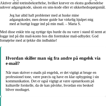
Aktiver altid totrinsbekræftelse, hvilket kræver en ekstra godkendelse
udover adgangskode, såsom en sms-kode eller et sikkerhedsspørgsmål.
Jeg har altid haft problemer med at huske mine
adgangskoder, men denne guide har virkelig hjulpet mig
med at hurtigt logge ind på min mail. – Maria S.
Med disse enkle trin og nyttige tips burde du nu være i stand til nemt at
logge ind på din mail-konto hos din foretrukne mail-udbyder. God
fornøjelse med at tjekke din indbakke!
Hvordan skiller man sig fra andre på engelsk via
e-mail?
Når man skriver e-mails på engelsk, er det vigtigt at bruge en
professionel tone, være præcis og have en klar opbygning i sin
kommunikation. Det er også vigtigt at være opmærksom på
kulturelle forskelle, da de kan påvirke, hvordan ens besked
bliver modtaget.