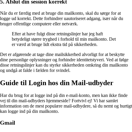
5. Afslut din session korrekt
Når du er færdig med at bruge din mailkonto, skal du sørge for at
logge ud korrekt. Dette forhindrer uautoriseret adgang, især når du
bruger offentlige computere eller netværk.
Efter at have fulgt disse retningslinjer har jeg haft
betydeligt større tryghed i forhold til min mailkonto. Det
er værd at bruge lidt ekstra tid på sikkerheden.
Det er afgørende at tage dine mailsikkerhed alvorligt for at beskytte
dine personlige oplysninger og forhindre identitetstyveri. Ved at følge
disse retningslinjer kan du styrke sikkerheden omkring din mailkonto
og undgå at falde i fælden for svindel.
Guide til Login hos din Mail-udbyder
Har du brug for at logge ind på din e-mail-konto, men kan ikke finde
vej til din mail-udbyders hjemmeside? Fortvivl ej! Vi har samlet
information om de mest populære mail-udbydere, så du nemt og hurtigt
kan logge ind på din mailkonto.
Gmail