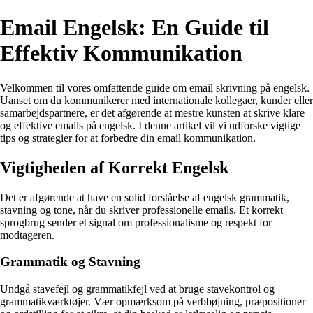
Email Engelsk: En Guide til
Effektiv Kommunikation
Velkommen til vores omfattende guide om email skrivning på engelsk.
Uanset om du kommunikerer med internationale kollegaer, kunder eller
samarbejdspartnere, er det afgørende at mestre kunsten at skrive klare
og effektive emails på engelsk. I denne artikel vil vi udforske vigtige
tips og strategier for at forbedre din email kommunikation.
Vigtigheden af Korrekt Engelsk
Det er afgørende at have en solid forståelse af engelsk grammatik,
stavning og tone, når du skriver professionelle emails. Et korrekt
sprogbrug sender et signal om professionalisme og respekt for
modtageren.
Grammatik og Stavning
Undgå stavefejl og grammatikfejl ved at bruge stavekontrol og
grammatikværktøjer. Vær opmærksom på verbbøjning, præpositioner