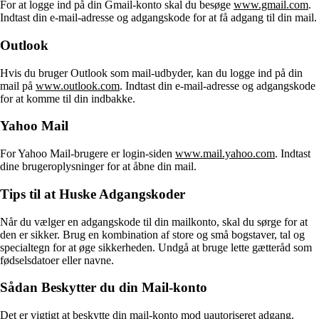
For at logge ind på din Gmail-konto skal du besøge
www.gmail.com
.
Indtast din e-mail-adresse og adgangskode for at få adgang til din mail.
Outlook
Hvis du bruger Outlook som mail-udbyder, kan du logge ind på din
mail på
www.outlook.com
. Indtast din e-mail-adresse og adgangskode
for at komme til din indbakke.
Yahoo Mail
For Yahoo Mail-brugere er login-siden
www.mail.yahoo.com
. Indtast
dine brugeroplysninger for at åbne din mail.
Tips til at Huske Adgangskoder
Når du vælger en adgangskode til din mailkonto, skal du sørge for at
den er sikker. Brug en kombination af store og små bogstaver, tal og
specialtegn for at øge sikkerheden. Undgå at bruge lette gætteråd som
fødselsdatoer eller navne.
Sådan Beskytter du din Mail-konto
Det er vigtigt at beskytte din mail-konto mod uautoriseret adgang.