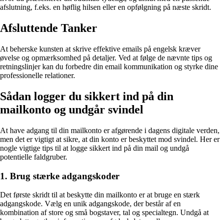
afslutning, f.eks. en høflig hilsen eller en opfølgning på næste skridt.
Afsluttende Tanker
At beherske kunsten at skrive effektive emails på engelsk kræver
øvelse og opmærksomhed på detaljer. Ved at følge de nævnte tips og
retningslinjer kan du forbedre din email kommunikation og styrke dine
professionelle relationer.
Sådan logger du sikkert ind på din
mailkonto og undgår svindel
At have adgang til din mailkonto er afgørende i dagens digitale verden,
men det er vigtigt at sikre, at din konto er beskyttet mod svindel. Her er
nogle vigtige tips til at logge sikkert ind på din mail og undgå
potentielle faldgruber.
1. Brug stærke adgangskoder
Det første skridt til at beskytte din mailkonto er at bruge en stærk
adgangskode. Vælg en unik adgangskode, der består af en
kombination af store og små bogstaver, tal og specialtegn. Undgå at