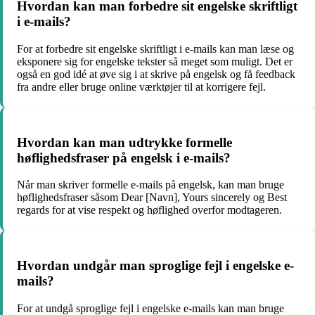
Hvordan kan man forbedre sit engelske skriftligt
i e-mails?
For at forbedre sit engelske skriftligt i e-mails kan man læse og
eksponere sig for engelske tekster så meget som muligt. Det er
også en god idé at øve sig i at skrive på engelsk og få feedback
fra andre eller bruge online værktøjer til at korrigere fejl.
Hvordan kan man udtrykke formelle
høflighedsfraser på engelsk i e-mails?
Når man skriver formelle e-mails på engelsk, kan man bruge
høflighedsfraser såsom Dear [Navn], Yours sincerely og Best
regards for at vise respekt og høflighed overfor modtageren.
Hvordan undgår man sproglige fejl i engelske e-
mails?
For at undgå sproglige fejl i engelske e-mails kan man bruge