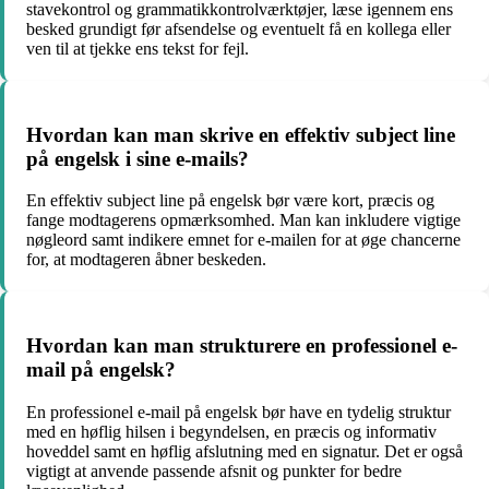
stavekontrol og grammatikkontrolværktøjer, læse igennem ens
besked grundigt før afsendelse og eventuelt få en kollega eller
ven til at tjekke ens tekst for fejl.
Hvordan kan man skrive en effektiv subject line
på engelsk i sine e-mails?
En effektiv subject line på engelsk bør være kort, præcis og
fange modtagerens opmærksomhed. Man kan inkludere vigtige
nøgleord samt indikere emnet for e-mailen for at øge chancerne
for, at modtageren åbner beskeden.
Hvordan kan man strukturere en professionel e-
mail på engelsk?
En professionel e-mail på engelsk bør have en tydelig struktur
med en høflig hilsen i begyndelsen, en præcis og informativ
hoveddel samt en høflig afslutning med en signatur. Det er også
vigtigt at anvende passende afsnit og punkter for bedre