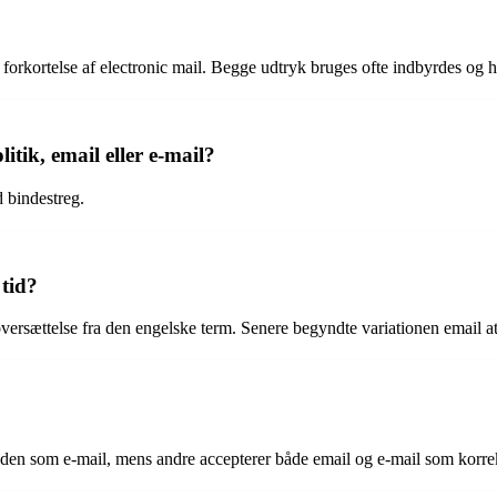
 en forkortelse af electronic mail. Begge udtryk bruges ofte indbyrdes o
tik, email eller e-mail?
d bindestreg.
 tid?
versættelse fra den engelske term. Senere begyndte variationen email at
den som e-mail, mens andre accepterer både email og e-mail som korre