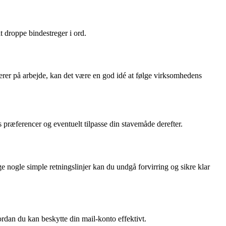
t droppe bindestreger i ord.
erer på arbejde, kan det være en god idé at følge virksomhedens
æferencer og eventuelt tilpasse din stavemåde derefter.
e nogle simple retningslinjer kan du undgå forvirring og sikre klar
ordan du kan beskytte din mail-konto effektivt.