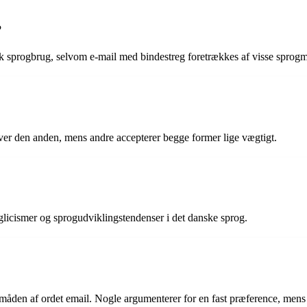
?
sk sprogbrug, selvom e-mail med bindestreg foretrækkes af visse sprog
ver den anden, mens andre accepterer begge former lige vægtigt.
glicismer og sprogudviklingstendenser i det danske sprog.
måden af ordet email. Nogle argumenterer for en fast præference, mens 