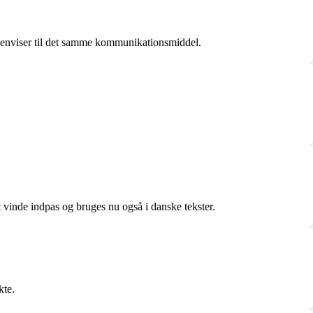
g henviser til det samme kommunikationsmiddel.
 vinde indpas og bruges nu også i danske tekster.
kte.