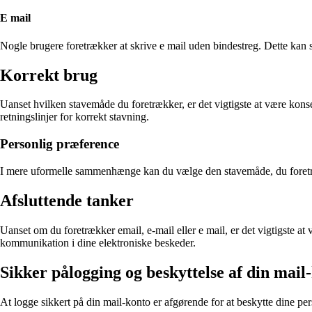
E mail
Nogle brugere foretrækker at skrive e mail uden bindestreg. Dette kan s
Korrekt brug
Uanset hvilken stavemåde du foretrækker, er det vigtigste at være kons
retningslinjer for korrekt stavning.
Personlig præference
I mere uformelle sammenhænge kan du vælge den stavemåde, du foretræk
Afsluttende tanker
Uanset om du foretrækker email, e-mail eller e mail, er det vigtigste a
kommunikation i dine elektroniske beskeder.
Sikker pålogging og beskyttelse af din mail
At logge sikkert på din mail-konto er afgørende for at beskytte dine per