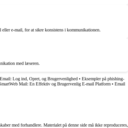
 eller e-mail, for at sikre konsistens i kommunikationen.
unikation med læseren.
Email: Log ind, Opret, og Brugervenlighed
•
Eksempler på phishing-
 SmartWeb Mail: En Effektiv og Brugervenlig E-mail Platform
•
Email
erskaber med forhandlere. Materialet på denne side må ikke reproduceres,