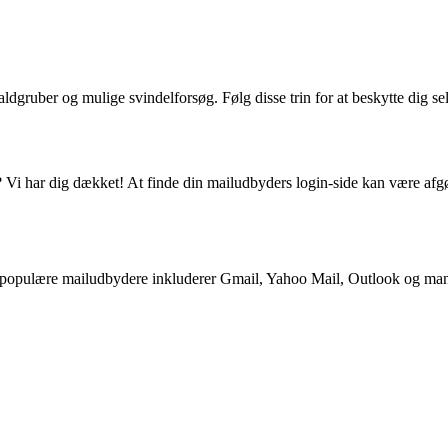
ldgruber og mulige svindelforsøg. Følg disse trin for at beskytte dig se
? Vi har dig dækket! At finde din mailudbyders login-side kan være afgø
t populære mailudbydere inkluderer Gmail, Yahoo Mail, Outlook og mange