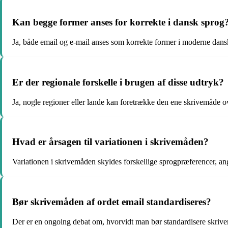
Kan begge former anses for korrekte i dansk sprog
Ja, både email og e-mail anses som korrekte former i moderne dan
Er der regionale forskelle i brugen af disse udtryk?
Ja, nogle regioner eller lande kan foretrække den ene skrivemåde o
Hvad er årsagen til variationen i skrivemåden?
Variationen i skrivemåden skyldes forskellige sprogpræferencer, an
Bør skrivemåden af ordet email standardiseres?
Der er en ongoing debat om, hvorvidt man bør standardisere skrive