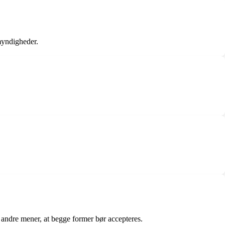
myndigheder.
andre mener, at begge former bør accepteres.