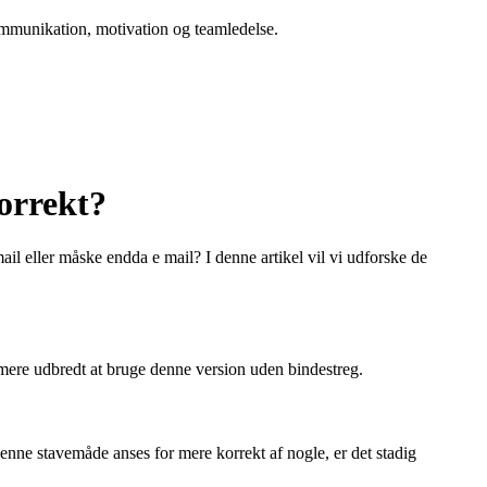
 kommunikation, motivation og teamledelse.
korrekt?
ail eller måske endda e mail? I denne artikel vil vi udforske de
 mere udbredt at bruge denne version uden bindestreg.
denne stavemåde anses for mere korrekt af nogle, er det stadig