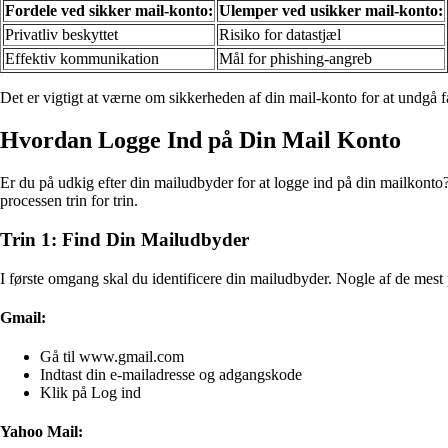
Fordele ved sikker mail-konto:
Ulemper ved usikker mail-konto:
Privatliv beskyttet
Risiko for datastjæl
Effektiv kommunikation
Mål for phishing-angreb
Det er vigtigt at værne om sikkerheden af din mail-konto for at undgå fa
Hvordan Logge Ind på Din Mail Konto
Er du på udkig efter din mailudbyder for at logge ind på din mailkonto
processen trin for trin.
Trin 1: Find Din Mailudbyder
I første omgang skal du identificere din mailudbyder. Nogle af de mes
Gmail:
Gå til www.gmail.com
Indtast din e-mailadresse og adgangskode
Klik på Log ind
Yahoo Mail: