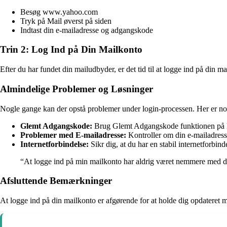
Besøg www.yahoo.com
Tryk på Mail øverst på siden
Indtast din e-mailadresse og adgangskode
Trin 2: Log Ind på Din Mailkonto
Efter du har fundet din mailudbyder, er det tid til at logge ind på din m
Almindelige Problemer og Løsninger
Nogle gange kan der opstå problemer under login-processen. Her er no
Glemt Adgangskode:
Brug Glemt Adgangskode funktionen på log
Problemer med E-mailadresse:
Kontroller om din e-mailadresse
Internetforbindelse:
Sikr dig, at du har en stabil internetforbin
“At logge ind på min mailkonto har aldrig været nemmere med dis
Afsluttende Bemærkninger
At logge ind på din mailkonto er afgørende for at holde dig opdateret 