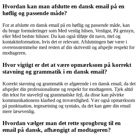
Hvordan kan man afslutte en dansk email på en
høflig og passende måde?
For at afslutte en dansk email på en høflig og passende måde, kan
du bruge formuleringer som Med venlig hilsen, Venligst, På gensyn,
eller Med bedste hilsner. Du kan også tilføje dit navn, titel og
kontaktinformation, hvis det er relevant. Afslutningen bør være i
overensstemmelse med resten af din skrivestil og afspejle respekt for
modtageren.
Hvor vigtigt er det at være opmærksom på korrekt
stavning og grammatik i en dansk email?
Korrekt stavning og grammatik er afgørende i en dansk email, da det
afspejler din professionalisme og respekt for modtageren. Tjek altid
din tekst for stavefejl og grammatiske fejl, da disse kan påvirke
kommunikationens klarhed og troværdighed. Vær også opmærksom
på punktuation, tegnsætning og syntaks, da det kan gøre din email
mere læsevenlig.
Hvordan vælger man det rette sprogbrug til en
email på dansk, afhængigt af modtageren?