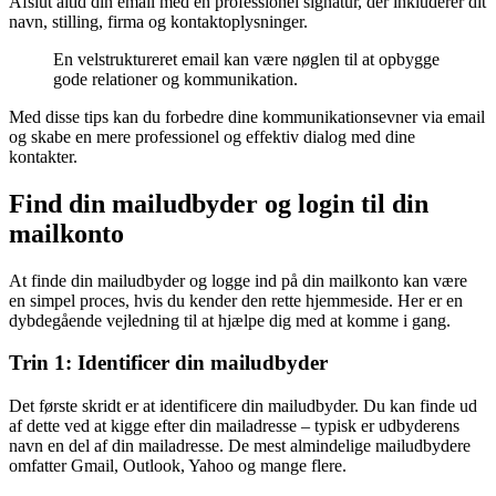
Afslut altid din email med en professionel signatur, der inkluderer dit
navn, stilling, firma og kontaktoplysninger.
En velstruktureret email kan være nøglen til at opbygge
gode relationer og kommunikation.
Med disse tips kan du forbedre dine kommunikationsevner via email
og skabe en mere professionel og effektiv dialog med dine
kontakter.
Find din mailudbyder og login til din
mailkonto
At finde din mailudbyder og logge ind på din mailkonto kan være
en simpel proces, hvis du kender den rette hjemmeside. Her er en
dybdegående vejledning til at hjælpe dig med at komme i gang.
Trin 1: Identificer din mailudbyder
Det første skridt er at identificere din mailudbyder. Du kan finde ud
af dette ved at kigge efter din mailadresse – typisk er udbyderens
navn en del af din mailadresse. De mest almindelige mailudbydere
omfatter Gmail, Outlook, Yahoo og mange flere.