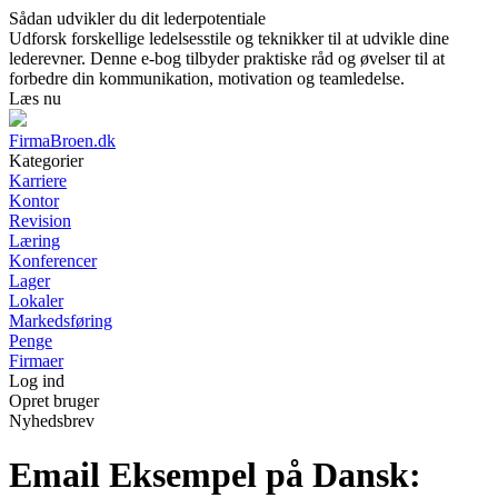
Sådan udvikler du dit lederpotentiale
Udforsk forskellige ledelsesstile og teknikker til at udvikle dine
lederevner. Denne e-bog tilbyder praktiske råd og øvelser til at
forbedre din kommunikation, motivation og teamledelse.
Læs nu
FirmaBroen.dk
Kategorier
Karriere
Kontor
Revision
Læring
Konferencer
Lager
Lokaler
Markedsføring
Penge
Firmaer
Log ind
Opret bruger
Nyhedsbrev
Email Eksempel på Dansk: