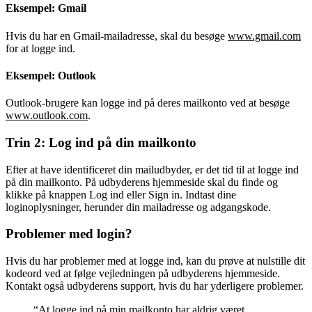
Eksempel: Gmail
Hvis du har en Gmail-mailadresse, skal du besøge
www.gmail.com
for at logge ind.
Eksempel: Outlook
Outlook-brugere kan logge ind på deres mailkonto ved at besøge
www.outlook.com
.
Trin 2: Log ind på din mailkonto
Efter at have identificeret din mailudbyder, er det tid til at logge ind
på din mailkonto. På udbyderens hjemmeside skal du finde og
klikke på knappen Log ind eller Sign in. Indtast dine
loginoplysninger, herunder din mailadresse og adgangskode.
Problemer med login?
Hvis du har problemer med at logge ind, kan du prøve at nulstille dit
kodeord ved at følge vejledningen på udbyderens hjemmeside.
Kontakt også udbyderens support, hvis du har yderligere problemer.
“At logge ind på min mailkonto har aldrig været