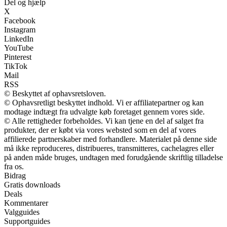
Del og hjælp
X
Facebook
Instagram
LinkedIn
YouTube
Pinterest
TikTok
Mail
RSS
© Beskyttet af ophavsretsloven.
© Ophavsretligt beskyttet indhold. Vi er affiliatepartner og kan
modtage indtægt fra udvalgte køb foretaget gennem vores side.
© Alle rettigheder forbeholdes. Vi kan tjene en del af salget fra
produkter, der er købt via vores websted som en del af vores
affilierede partnerskaber med forhandlere. Materialet på denne side
må ikke reproduceres, distribueres, transmitteres, cachelagres eller
på anden måde bruges, undtagen med forudgående skriftlig tilladelse
fra os.
Bidrag
Gratis downloads
Deals
Kommentarer
Valgguides
Supportguides