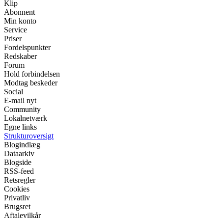
Klip
Abonnent
Min konto
Service
Priser
Fordelspunkter
Redskaber
Forum
Hold forbindelsen
Modtag beskeder
Social
E-mail nyt
Community
Lokalnetværk
Egne links
Strukturoversigt
Blogindlæg
Dataarkiv
Blogside
RSS-feed
Retsregler
Cookies
Privatliv
Brugsret
Aftalevilkår