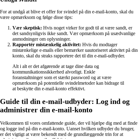
For at undgå at blive et offer for svindel på din e-mail-konto, skal du
være opmærksom og følge disse tips:
Vær skeptisk:
Hvis noget virker for godt til at være sandt, er
det sandsynligvis ikke sandt. Vær opmærksom på usædvanlige
anmodninger om oplysninger.
Rapportér mistænkelig aktivitet:
Hvis du modtager
mistænkelige e-mails eller bemærker uautoriseret aktivitet på din
konto, skal du straks rapportere det til din e-mail-udbyder.
Alt i alt er det afgørende at tage dine data og
kommunikationssikkerhed alvorligt. Enkle
foranstaltninger som et stærkt password og at være
opmærksom på potentielle svindelmetoder kan bidrage til
at beskytte din e-mail-konto effektivt.
Guide til din e-mail-udbyder: Log ind og
administrer din e-mail-konto
Velkommen til vores omfattende guide, der vil hjælpe dig med at finde
og logge ind på din e-mail-konto. Uanset hvilken udbyder du bruger,
er det vigtigt at være bekendt med de grundlæggende trin for at