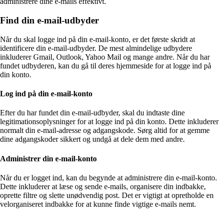
administrere dine e-mails effektivt.
Find din e-mail-udbyder
Når du skal logge ind på din e-mail-konto, er det første skridt at
identificere din e-mail-udbyder. De mest almindelige udbydere
inkluderer Gmail, Outlook, Yahoo Mail og mange andre. Når du har
fundet udbyderen, kan du gå til deres hjemmeside for at logge ind på
din konto.
Log ind på din e-mail-konto
Efter du har fundet din e-mail-udbyder, skal du indtaste dine
legitimationsoplysninger for at logge ind på din konto. Dette inkluderer
normalt din e-mail-adresse og adgangskode. Sørg altid for at gemme
dine adgangskoder sikkert og undgå at dele dem med andre.
Administrer din e-mail-konto
Når du er logget ind, kan du begynde at administrere din e-mail-konto.
Dette inkluderer at læse og sende e-mails, organisere din indbakke,
oprette filtre og slette unødvendig post. Det er vigtigt at opretholde en
velorganiseret indbakke for at kunne finde vigtige e-mails nemt.