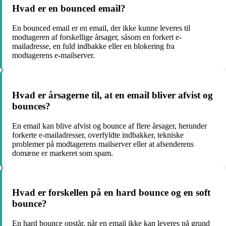
Hvad er en bounced email?
En bounced email er en email, der ikke kunne leveres til
modtageren af forskellige årsager, såsom en forkert e-
mailadresse, en fuld indbakke eller en blokering fra
modtagerens e-mailserver.
Hvad er årsagerne til, at en email bliver afvist og
bounces?
En email kan blive afvist og bounce af flere årsager, herunder
forkerte e-mailadresser, overfyldte indbakker, tekniske
problemer på modtagerens mailserver eller at afsenderens
domæne er markeret som spam.
Hvad er forskellen på en hard bounce og en soft
bounce?
En hard bounce opstår, når en email ikke kan leveres på grund