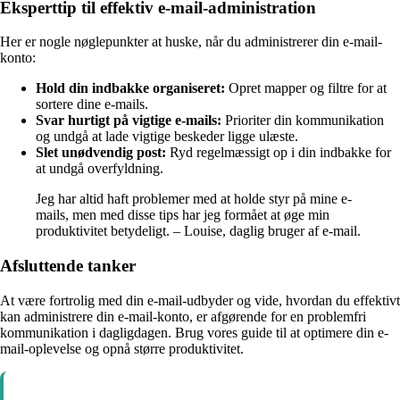
Eksperttip til effektiv e-mail-administration
Her er nogle nøglepunkter at huske, når du administrerer din e-mail-
konto:
Hold din indbakke organiseret:
Opret mapper og filtre for at
sortere dine e-mails.
Svar hurtigt på vigtige e-mails:
Prioriter din kommunikation
og undgå at lade vigtige beskeder ligge ulæste.
Slet unødvendig post:
Ryd regelmæssigt op i din indbakke for
at undgå overfyldning.
Jeg har altid haft problemer med at holde styr på mine e-
mails, men med disse tips har jeg formået at øge min
produktivitet betydeligt. – Louise, daglig bruger af e-mail.
Afsluttende tanker
At være fortrolig med din e-mail-udbyder og vide, hvordan du effektivt
kan administrere din e-mail-konto, er afgørende for en problemfri
kommunikation i dagligdagen. Brug vores guide til at optimere din e-
mail-oplevelse og opnå større produktivitet.