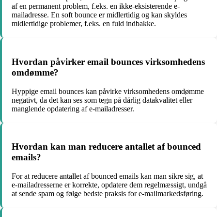
af en permanent problem, f.eks. en ikke-eksisterende e-
mailadresse. En soft bounce er midlertidig og kan skyldes
midlertidige problemer, f.eks. en fuld indbakke.
Hvordan påvirker email bounces virksomhedens
omdømme?
Hyppige email bounces kan påvirke virksomhedens omdømme
negativt, da det kan ses som tegn på dårlig datakvalitet eller
manglende opdatering af e-mailadresser.
Hvordan kan man reducere antallet af bounced
emails?
For at reducere antallet af bounced emails kan man sikre sig, at
e-mailadresserne er korrekte, opdatere dem regelmæssigt, undgå
at sende spam og følge bedste praksis for e-mailmarkedsføring.