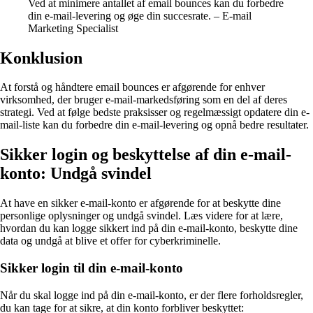
Ved at minimere antallet af email bounces kan du forbedre
din e-mail-levering og øge din succesrate. – E-mail
Marketing Specialist
Konklusion
At forstå og håndtere email bounces er afgørende for enhver
virksomhed, der bruger e-mail-markedsføring som en del af deres
strategi. Ved at følge bedste praksisser og regelmæssigt opdatere din e-
mail-liste kan du forbedre din e-mail-levering og opnå bedre resultater.
Sikker login og beskyttelse af din e-mail-
konto: Undgå svindel
At have en sikker e-mail-konto er afgørende for at beskytte dine
personlige oplysninger og undgå svindel. Læs videre for at lære,
hvordan du kan logge sikkert ind på din e-mail-konto, beskytte dine
data og undgå at blive et offer for cyberkriminelle.
Sikker login til din e-mail-konto
Når du skal logge ind på din e-mail-konto, er der flere forholdsregler,
du kan tage for at sikre, at din konto forbliver beskyttet: