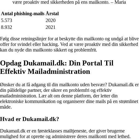
være proaktiv med sikkerheden på ens mailkonto. – Maria
Antal phishing-mails
Årstal
5.573
2020
8.932
2021
Følg disse retningslinjer for at beskytte din mailkonto og undgå at blive
offer for svindel eller hacking. Ved at være proaktiv med din sikkerhed
kan du nyde din mailkonto sikkert og problemfrit.
Opdag Dukamail.dk: Din Portal Til
Effektiv Mailadministration
Ønsker du at få adgang til din mailkonto uden besvær? Dukamail.dk er
din pålidelige partner, der sikrer en problemfri og effektiv
mailadministration. Lær alt om denne platform, der letter din
elektroniske kommunikation og organiserer dine mails på en strømlinet
måde.
Hvad er Dukamail.dk?
Dukamail.dk er en førsteklasses mailtjeneste, der giver brugerne
mulighed for at oprette og administrere deres mailkonti med lethed.