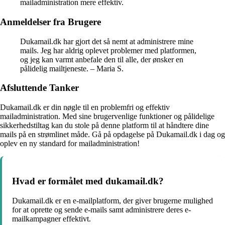
mailadministration mere effektiv.
Anmeldelser fra Brugere
Dukamail.dk har gjort det så nemt at administrere mine
mails. Jeg har aldrig oplevet problemer med platformen,
og jeg kan varmt anbefale den til alle, der ønsker en
pålidelig mailtjeneste. – Maria S.
Afsluttende Tanker
Dukamail.dk er din nøgle til en problemfri og effektiv
mailadministration. Med sine brugervenlige funktioner og pålidelige
sikkerhedstiltag kan du stole på denne platform til at håndtere dine
mails på en strømlinet måde. Gå på opdagelse på Dukamail.dk i dag og
oplev en ny standard for mailadministration!
Hvad er formålet med dukamail.dk?
Dukamail.dk er en e-mailplatform, der giver brugerne mulighed
for at oprette og sende e-mails samt administrere deres e-
mailkampagner effektivt.