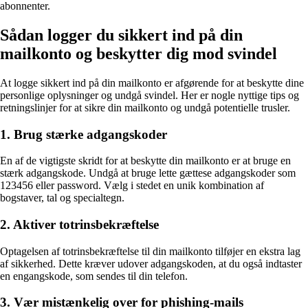
abonnenter.
Sådan logger du sikkert ind på din
mailkonto og beskytter dig mod svindel
At logge sikkert ind på din mailkonto er afgørende for at beskytte dine
personlige oplysninger og undgå svindel. Her er nogle nyttige tips og
retningslinjer for at sikre din mailkonto og undgå potentielle trusler.
1. Brug stærke adgangskoder
En af de vigtigste skridt for at beskytte din mailkonto er at bruge en
stærk adgangskode. Undgå at bruge lette gættese adgangskoder som
123456 eller password. Vælg i stedet en unik kombination af
bogstaver, tal og specialtegn.
2. Aktiver totrinsbekræftelse
Optagelsen af totrinsbekræftelse til din mailkonto tilføjer en ekstra lag
af sikkerhed. Dette kræver udover adgangskoden, at du også indtaster
en engangskode, som sendes til din telefon.
3. Vær mistænkelig over for phishing-mails