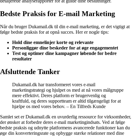
detaljerede analyserapporter for at guide dine beslutninger.
Bedste Praksis for E-mail Marketing
Når du bruger Dukamail.dk til din e-mail marketing, er det vigtigt at
følge bedste praksis for at opnå succes. Her er nogle tips:
Hold dine emnelinjer korte og relevante
Personliggør dine beskeder for at øge engagementet
Test og optimer dine kampagner løbende for bedre
resultater
Afsluttende Tanker
Dukamail.dk har transformeret vores e-mail
marketingstrategi og hjulpet os med at nå vores målgruppe
mere effektivt. Deres platform er brugervenlig og
kraftfuld, og deres supportteam er altid tilgængeligt for at
hjælpe os med vores behov. – En Tilfreds Kunde
Samlet set er Dukamail.dk en uvurderlig ressource for virksomheder,
der ønsker at forbedre deres e-mail marketingindsats. Ved at følge
bedste praksis og udnytte platformens avancerede funktioner kan du
øge din konverteringsrate og opbygge stærke relationer med dine