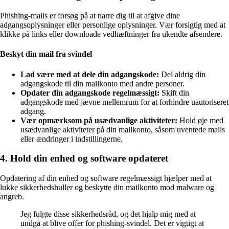
Phishing-mails er forsøg på at narre dig til at afgive dine
adgangsoplysninger eller personlige oplysninger. Vær forsigtig med at
klikke på links eller downloade vedhæftninger fra ukendte afsendere.
Beskyt din mail fra svindel
Lad være med at dele din adgangskode:
Del aldrig din
adgangskode til din mailkonto med andre personer.
Opdater din adgangskode regelmæssigt:
Skift din
adgangskode med jævne mellemrum for at forhindre uautoriseret
adgang.
Vær opmærksom på usædvanlige aktiviteter:
Hold øje med
usædvanlige aktiviteter på din mailkonto, såsom uventede mails
eller ændringer i indstillingerne.
4. Hold din enhed og software opdateret
Opdatering af din enhed og software regelmæssigt hjælper med at
lukke sikkerhedshuller og beskytte din mailkonto mod malware og
angreb.
Jeg fulgte disse sikkerhedsråd, og det hjalp mig med at
undgå at blive offer for phishing-svindel. Det er vigtigt at