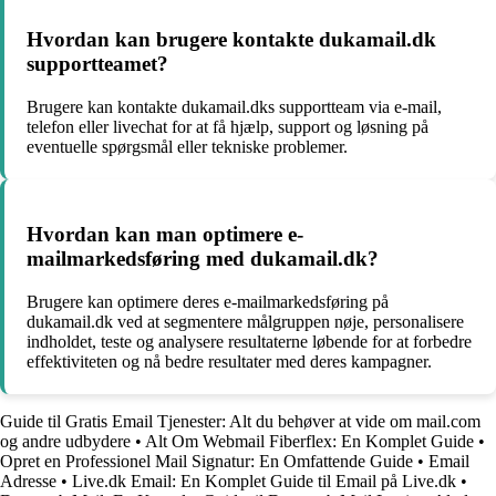
Hvordan kan brugere kontakte dukamail.dk
supportteamet?
Brugere kan kontakte dukamail.dks supportteam via e-mail,
telefon eller livechat for at få hjælp, support og løsning på
eventuelle spørgsmål eller tekniske problemer.
Hvordan kan man optimere e-
mailmarkedsføring med dukamail.dk?
Brugere kan optimere deres e-mailmarkedsføring på
dukamail.dk ved at segmentere målgruppen nøje, personalisere
indholdet, teste og analysere resultaterne løbende for at forbedre
effektiviteten og nå bedre resultater med deres kampagner.
Guide til Gratis Email Tjenester: Alt du behøver at vide om mail.com
og andre udbydere
•
Alt Om Webmail Fiberflex: En Komplet Guide
•
Opret en Professionel Mail Signatur: En Omfattende Guide
•
Email
Adresse
•
Live.dk Email: En Komplet Guide til Email på Live.dk
•