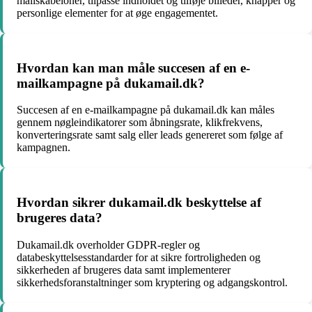
mailskabeloner, tilpasse indholdet og tilføje billeder, knapper og
personlige elementer for at øge engagementet.
Hvordan kan man måle succesen af en e-
mailkampagne på dukamail.dk?
Succesen af en e-mailkampagne på dukamail.dk kan måles
gennem nøgleindikatorer som åbningsrate, klikfrekvens,
konverteringsrate samt salg eller leads genereret som følge af
kampagnen.
Hvordan sikrer dukamail.dk beskyttelse af
brugeres data?
Dukamail.dk overholder GDPR-regler og
databeskyttelsesstandarder for at sikre fortroligheden og
sikkerheden af brugeres data samt implementerer
sikkerhedsforanstaltninger som kryptering og adgangskontrol.