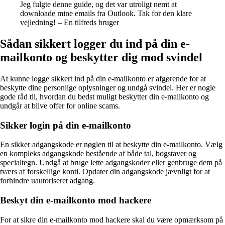
Jeg fulgte denne guide, og det var utroligt nemt at
downloade mine emails fra Outlook. Tak for den klare
vejledning! – En tilfreds bruger
Sådan sikkert logger du ind på din e-
mailkonto og beskytter dig mod svindel
At kunne logge sikkert ind på din e-mailkonto er afgørende for at
beskytte dine personlige oplysninger og undgå svindel. Her er nogle
gode råd til, hvordan du bedst muligt beskytter din e-mailkonto og
undgår at blive offer for online scams.
Sikker login på din e-mailkonto
En sikker adgangskode er nøglen til at beskytte din e-mailkonto. Vælg
en kompleks adgangskode bestående af både tal, bogstaver og
specialtegn. Undgå at bruge lette adgangskoder eller genbruge dem på
tværs af forskellige konti. Opdater din adgangskode jævnligt for at
forhindre uautoriseret adgang.
Beskyt din e-mailkonto mod hackere
For at sikre din e-mailkonto mod hackere skal du være opmærksom på