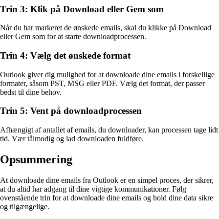
Trin 3: Klik på Download eller Gem som
Når du har markeret de ønskede emails, skal du klikke på Download
eller Gem som for at starte downloadprocessen.
Trin 4: Vælg det ønskede format
Outlook giver dig mulighed for at downloade dine emails i forskellige
formater, såsom PST, MSG eller PDF. Vælg det format, der passer
bedst til dine behov.
Trin 5: Vent på downloadprocessen
Afhængigt af antallet af emails, du downloader, kan processen tage lidt
tid. Vær tålmodig og lad downloaden fuldføre.
Opsummering
At downloade dine emails fra Outlook er en simpel proces, der sikrer,
at du altid har adgang til dine vigtige kommunikationer. Følg
ovenstående trin for at downloade dine emails og hold dine data sikre
og tilgængelige.