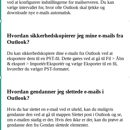
ved at konfigurere indstillingerne for mailserveren. Du kan
vælge intervallet for, hvor ofte Outlook skal tjekke og
downloade nye e-mails automatisk.
Hvordan sikkerhedskopierer jeg mine e-mails fra
Outlook?
Du kan sikkerhedskopiere dine e-mails fra Outlook ved at
eksportere dem til en PST-fil. Dette gøres ved at gå til Fil > Åbn
& eksport > Importér/Eksportér og vælge Eksporter til en fil,
hvorefter du vælger PST-formatet.
Hvordan gendanner jeg slettede e-mails i
Outlook?
Hvis du har slettet en e-mail ved et uheld, kan du muligvis
gendanne den ved at gå til mappen Slettet post i Outlook og se,
om e-mailen stadig er der. Hvis den ikke er der, kan du prøve at
gendanne den fra Gendan slettede elementer.