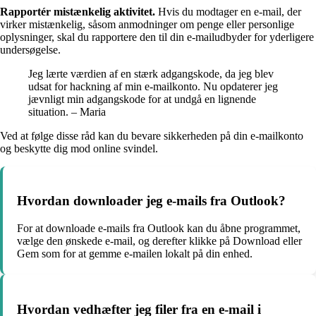
Rapportér mistænkelig aktivitet.
Hvis du modtager en e-mail, der
virker mistænkelig, såsom anmodninger om penge eller personlige
oplysninger, skal du rapportere den til din e-mailudbyder for yderligere
undersøgelse.
Jeg lærte værdien af en stærk adgangskode, da jeg blev
udsat for hackning af min e-mailkonto. Nu opdaterer jeg
jævnligt min adgangskode for at undgå en lignende
situation. – Maria
Ved at følge disse råd kan du bevare sikkerheden på din e-mailkonto
og beskytte dig mod online svindel.
Hvordan downloader jeg e-mails fra Outlook?
For at downloade e-mails fra Outlook kan du åbne programmet,
vælge den ønskede e-mail, og derefter klikke på Download eller
Gem som for at gemme e-mailen lokalt på din enhed.
Hvordan vedhæfter jeg filer fra en e-mail i