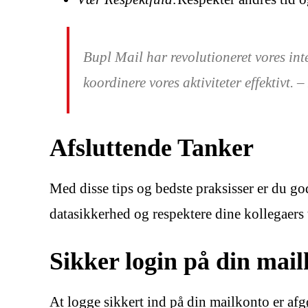
Bupl Mail har revolutioneret vores in
koordinere vores aktiviteter effektivt
Afsluttende Tanker
Med disse tips og bedste praksisser er du g
datasikkerhed og respektere dine kollegaer
Sikker login på din mai
At logge sikkert ind på din mailkonto er afg