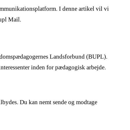
unikationsplatform. I denne artikel vil vi
upl Mail.
g Ungdomspædagogernes Landsforbund (BUPL).
interessenter inden for pædagogisk arbejde.
 tilbydes. Du kan nemt sende og modtage