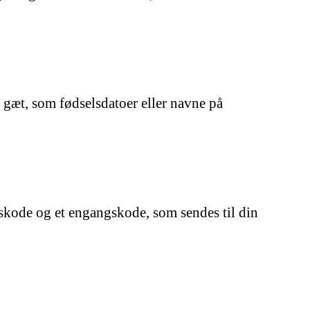
 gæt, som fødselsdatoer eller navne på
gskode og et engangskode, som sendes til din