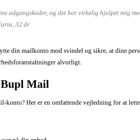
ne adgangskoder, og det har virkelig hjulpet mig me
Maria, 32 år
kytte din mailkonto mod svindel og sikre, at dine per
hedsforanstaltninger alvorligt.
å Bupl Mail
l-konto? Her er en omfattende vejledning for at lette