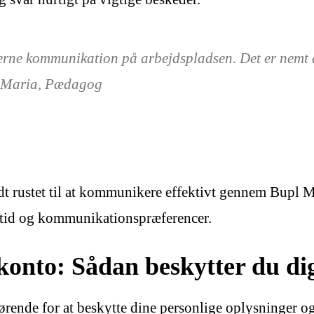
terne kommunikation på arbejdspladsen. Det er nemt 
. – Maria, Pædagog
odt rustet til at kommunikere effektivt gennem Bupl
s tid og kommunikationspræferencer.
lkonto: Sådan beskytter du di
ørende for at beskytte dine personlige oplysninger og 