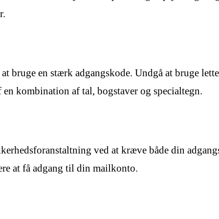
r.
r at bruge en stærk adgangskode. Undgå at bruge lette
 en kombination af tal, bogstaver og specialtegn.
sikkerhedsforanstaltning ved at kræve både din adgan
ere at få adgang til din mailkonto.