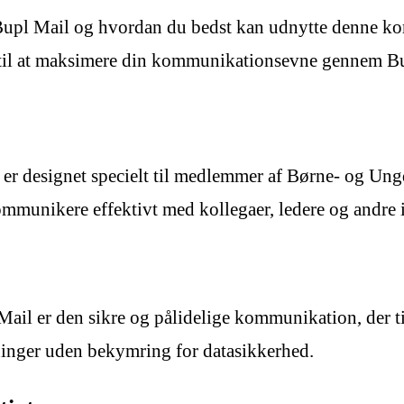
pl Mail og hvordan du bedst kan udnytte denne komm
ks til at maksimere din kommunikationsevne gennem B
der er designet specielt til medlemmer af Børne- o
mmunikere effektivt med kollegaer, ledere og andre 
 Mail er den sikre og pålidelige kommunikation, der
ninger uden bekymring for datasikkerhed.