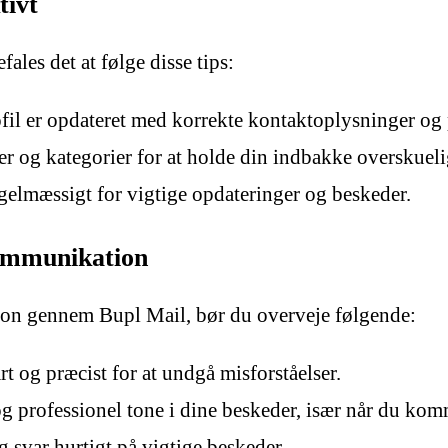
tivt
ales det at følge disse tips:
ofil er opdateret med korrekte kontaktoplysninger og
 og kategorier for at holde din indbakke overskueli
elmæssigt for vigtige opdateringer og beskeder.
Kommunikation
tion gennem Bupl Mail, bør du overveje følgende:
t og præcist for at undgå misforståelser.
g professionel tone i dine beskeder, især når du ko
g svar hurtigt på vigtige beskeder.