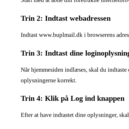
Start med at åbne din foretrukne internetbr
Trin 2: Indtast webadressen
Indtast www.buplmail.dk i browserens adress
Trin 3: Indtast dine loginoplysnin
Når hjemmesiden indlæses, skal du indtaste 
oplysningerne korrekt.
Trin 4: Klik på Log ind knappen
Efter at have indtastet dine oplysninger, sk