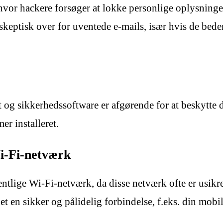
hvor hackere forsøger at lokke personlige oplysninger
 skeptisk over for uventede e-mails, især hvis de bed
 og sikkerhedssoftware er afgørende for at beskytte d
er installeret.
Wi-Fi-netværk
ntlige Wi-Fi-netværk, da disse netværk ofte er usikr
t en sikker og pålidelig forbindelse, f.eks. din mobil