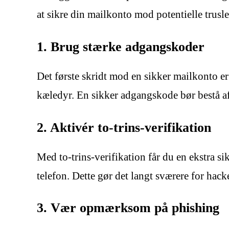
at sikre din mailkonto mod potentielle trusle
1. Brug stærke adgangskoder
Det første skridt mod en sikker mailkonto e
kæledyr. En sikker adgangskode bør bestå af
2. Aktivér to-trins-verifikation
Med to-trins-verifikation får du en ekstra 
telefon. Dette gør det langt sværere for hack
3. Vær opmærksom på phishing