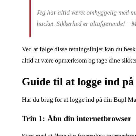
Jeg har altid været omhyggelig med mi
hacket. Sikkerhed er altafgørende! – 
Ved at følge disse retningslinjer kan du bes
altid at være opmærksom og tage dine sikker
Guide til at logge ind p
Har du brug for at logge ind på din Bupl Mai
Trin 1: Åbn din internetbrowser