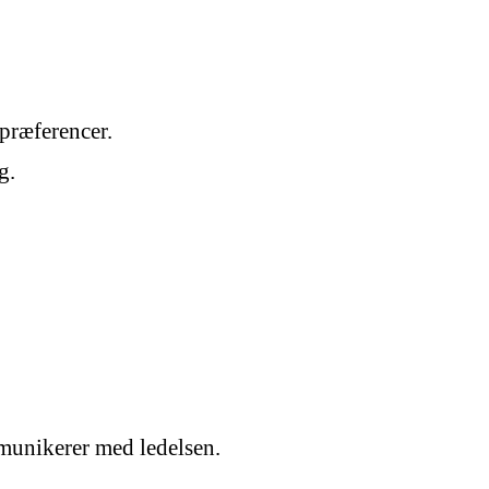
 præferencer.
g.
mmunikerer med ledelsen.