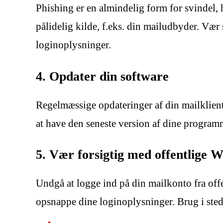
Phishing er en almindelig form for svindel, 
pålidelig kilde, f.eks. din mailudbyder. Vær
loginoplysninger.
4. Opdater din software
Regelmæssige opdateringer af din mailklient
at have den seneste version af dine programm
5. Vær forsigtig med offentlige 
Undgå at logge ind på din mailkonto fra offe
opsnappe dine loginoplysninger. Brug i stede