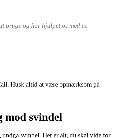
at bruge og har hjulpet os med at
 Mail. Husk altid at være opmærksom på
g mod svindel
undgå svindel. Her er alt, du skal vide for