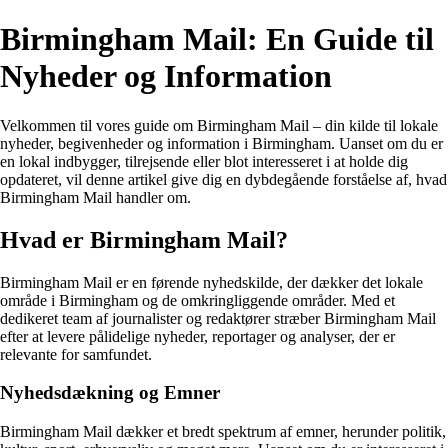
Birmingham Mail: En Guide til
Nyheder og Information
Velkommen til vores guide om Birmingham Mail – din kilde til lokale
nyheder, begivenheder og information i Birmingham. Uanset om du er
en lokal indbygger, tilrejsende eller blot interesseret i at holde dig
opdateret, vil denne artikel give dig en dybdegående forståelse af, hvad
Birmingham Mail handler om.
Hvad er Birmingham Mail?
Birmingham Mail er en førende nyhedskilde, der dækker det lokale
område i Birmingham og de omkringliggende områder. Med et
dedikeret team af journalister og redaktører stræber Birmingham Mail
efter at levere pålidelige nyheder, reportager og analyser, der er
relevante for samfundet.
Nyhedsdækning og Emner
Birmingham Mail dækker et bredt spektrum af emner, herunder politik,