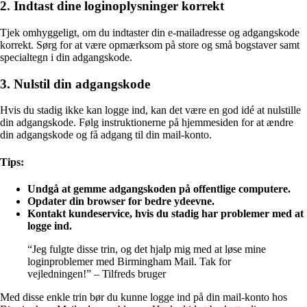
2. Indtast dine loginoplysninger korrekt
Tjek omhyggeligt, om du indtaster din e-mailadresse og adgangskode
korrekt. Sørg for at være opmærksom på store og små bogstaver samt
specialtegn i din adgangskode.
3. Nulstil din adgangskode
Hvis du stadig ikke kan logge ind, kan det være en god idé at nulstille
din adgangskode. Følg instruktionerne på hjemmesiden for at ændre
din adgangskode og få adgang til din mail-konto.
Tips:
Undgå at gemme adgangskoden på offentlige computere.
Opdater din browser for bedre ydeevne.
Kontakt kundeservice, hvis du stadig har problemer med at
logge ind.
“Jeg fulgte disse trin, og det hjalp mig med at løse mine
loginproblemer med Birmingham Mail. Tak for
vejledningen!” – Tilfreds bruger
Med disse enkle trin bør du kunne logge ind på din mail-konto hos