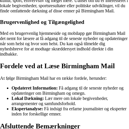
kultur, sport, erhvervsliv og meget mere. Uanset om du er interesseret i
lokale begivenheder, sportsresultater eller politiske udviklinger, vil du
finde omfattende dækning af disse emner på Birmingham Mail.
Brugervenlighed og Tilgængelighed
Med en brugervenlig hjemmeside og mobilapp gør Birmingham Mail
det nemt for læsere at få adgang til de seneste nyheder og opdateringer
når som helst og hvor som helst. Du kan også tilmelde dig
nyhedsbreve for at modtage skræddersyet indhold direkte i din
indbakke.
Fordele ved at Læse Birmingham Mail
At følge Birmingham Mail har en række fordele, herunder:
Opdateret Information:
Få adgang til de seneste nyheder og
opdateringer om Birmingham og omegn.
Lokal Dækning:
Lær mere om lokale begivenheder,
arrangementer og samfundsforhold.
Ekspertanalyse:
Få indsigt fra erfarne journalister og eksperter
inden for forskellige emner.
Afsluttende Bemærkninger