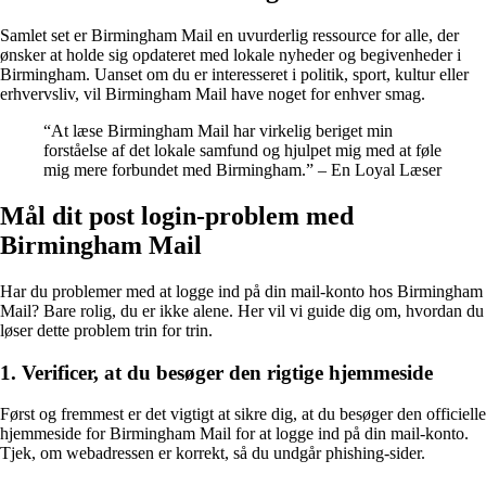
Samlet set er Birmingham Mail en uvurderlig ressource for alle, der
ønsker at holde sig opdateret med lokale nyheder og begivenheder i
Birmingham. Uanset om du er interesseret i politik, sport, kultur eller
erhvervsliv, vil Birmingham Mail have noget for enhver smag.
“At læse Birmingham Mail har virkelig beriget min
forståelse af det lokale samfund og hjulpet mig med at føle
mig mere forbundet med Birmingham.” – En Loyal Læser
Mål dit post login-problem med
Birmingham Mail
Har du problemer med at logge ind på din mail-konto hos Birmingham
Mail? Bare rolig, du er ikke alene. Her vil vi guide dig om, hvordan du
løser dette problem trin for trin.
1. Verificer, at du besøger den rigtige hjemmeside
Først og fremmest er det vigtigt at sikre dig, at du besøger den officielle
hjemmeside for Birmingham Mail for at logge ind på din mail-konto.
Tjek, om webadressen er korrekt, så du undgår phishing-sider.