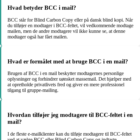
Hvad betyder BCC i mail?
BCC står for Blind Carbon Copy eller på dansk blind kopi. Når
du tilføjer en modtager i BCC-feltet, vil vedkommende modtage
mailen, men de andre modtagere vil ikke kunne se, at denne
modtager også har fået mailen.
Hvad er formålet med at bruge BCC i en mail?
Brugen af BCC i en mail beskytter modtagernes personlige
oplysninger og forhindrer uønsket massemail. Det hjælper med
at opretholde privatlivets fred og giver en mere professionel
tilgang til gruppe-mailing.
Hvordan tilføjer jeg modtagere til BCC-feltet i en
mail?
I de fleste e-mailklienter kan du tilføje modtagere til BCC-feltet
ved at vælge BCC eller Blind Carbon Copy og indtaste