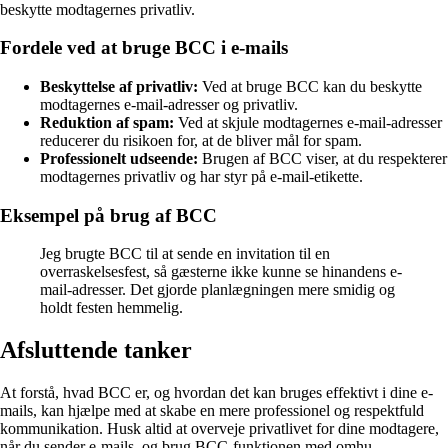
beskytte modtagernes privatliv.
Fordele ved at bruge BCC i e-mails
Beskyttelse af privatliv:
Ved at bruge BCC kan du beskytte
modtagernes e-mail-adresser og privatliv.
Reduktion af spam:
Ved at skjule modtagernes e-mail-adresser
reducerer du risikoen for, at de bliver mål for spam.
Professionelt udseende:
Brugen af BCC viser, at du respekterer
modtagernes privatliv og har styr på e-mail-etikette.
Eksempel på brug af BCC
Jeg brugte BCC til at sende en invitation til en
overraskelsesfest, så gæsterne ikke kunne se hinandens e-
mail-adresser. Det gjorde planlægningen mere smidig og
holdt festen hemmelig.
Afsluttende tanker
At forstå, hvad BCC er, og hvordan det kan bruges effektivt i dine e-
mails, kan hjælpe med at skabe en mere professionel og respektfuld
kommunikation. Husk altid at overveje privatlivet for dine modtagere,
når du sender e-mails, og brug BCC-funktionen med omhu.