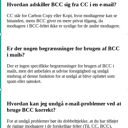
Hvordan adskiller BCC sig fra CC i en e-mail?
CC står for Carbon Copy eller Kopi, hvor modtagerne kan se
hinanden, mens BCC giver en mere privat tilgang, da
modtagere i BCC-feltet ikke er synlige for de andre modtagere.
Er der nogen begrænsninger for brugen af BCC
i mails?
Der er ingen specifikke begrænsninger for brugen af BCC i
mails, men det anbefales at udvise forsigtighed og undgå
misbrug af denne funktion for at undgå at blive opfattet som
spam eller uønsket.
Hvordan kan jeg undgå e-mail-problemer ved at
bruge BCC korrekt?
For at undgå problemer bør du dobbelttjekke, at du har tilføjet
de rigtige modtagere i de forskellige felter (Til, CC, BCC),