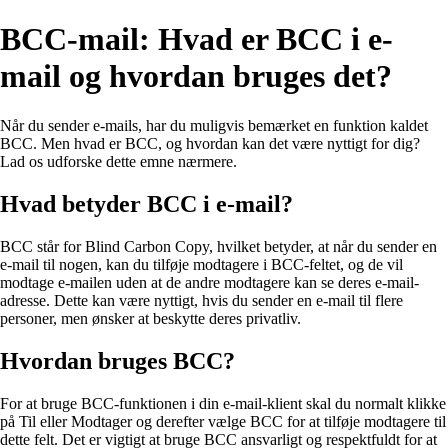
BCC-mail: Hvad er BCC i e-
mail og hvordan bruges det?
Når du sender e-mails, har du muligvis bemærket en funktion kaldet
BCC. Men hvad er BCC, og hvordan kan det være nyttigt for dig?
Lad os udforske dette emne nærmere.
Hvad betyder BCC i e-mail?
BCC står for Blind Carbon Copy, hvilket betyder, at når du sender en
e-mail til nogen, kan du tilføje modtagere i BCC-feltet, og de vil
modtage e-mailen uden at de andre modtagere kan se deres e-mail-
adresse. Dette kan være nyttigt, hvis du sender en e-mail til flere
personer, men ønsker at beskytte deres privatliv.
Hvordan bruges BCC?
For at bruge BCC-funktionen i din e-mail-klient skal du normalt klikke
på Til eller Modtager og derefter vælge BCC for at tilføje modtagere til
dette felt. Det er vigtigt at bruge BCC ansvarligt og respektfuldt for at