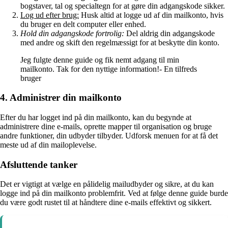
bogstaver, tal og specialtegn for at gøre din adgangskode sikker.
Log ud efter brug:
Husk altid at logge ud af din mailkonto, hvis
du bruger en delt computer eller enhed.
Hold din adgangskode fortrolig:
Del aldrig din adgangskode
med andre og skift den regelmæssigt for at beskytte din konto.
Jeg fulgte denne guide og fik nemt adgang til min
mailkonto. Tak for den nyttige information!- En tilfreds
bruger
4. Administrer din mailkonto
Efter du har logget ind på din mailkonto, kan du begynde at
administrere dine e-mails, oprette mapper til organisation og bruge
andre funktioner, din udbyder tilbyder. Udforsk menuen for at få det
meste ud af din mailoplevelse.
Afsluttende tanker
Det er vigtigt at vælge en pålidelig mailudbyder og sikre, at du kan
logge ind på din mailkonto problemfrit. Ved at følge denne guide burde
du være godt rustet til at håndtere dine e-mails effektivt og sikkert.