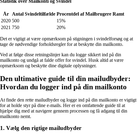
Statistik over Mailkonti og Svindel
År
Antal Svindeltilfælde
Procentdel af Mailbrugere Ramt
2020
500
15%
2021
750
20%
Det er vigtigt at være opmærksom på stigningen i svindelforsøg og at
tage de nødvendige forholdsregler for at beskytte din mailkonto.
Ved at følge disse retningslinjer kan du logge sikkert ind på din
mailkonto og undgå at falde offer for svindel. Husk altid at være
opmærksom og beskytte dine digitale oplysninger.
Den ultimative guide til din mailudbyder:
Hvordan du logger ind på din mailkonto
At finde den rette mailudbyder og logge ind på din mailkonto er vigtigt
for at holde styr på dine e-mails. Her er en omfattende guide til at
hjælpe dig med at navigere gennem processen og få adgang til din
mailkonto nemt.
1. Vælg den rigtige mailudbyder