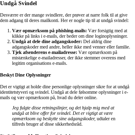
Undgå Svindel
Desværre er der mange svindlere, der prøver at narre folk til at give
dem adgang til deres mailkonti. Her er nogle tip til at undgå svindel:
Vær opmærksom på phishing-mails:
Vær forsigtig med at
klikke på links i e-mails, der beder om dine loginoplysninger.
Undgå at dele dine adgangskoder:
Del aldrig dine
adgangskoder med andre, heller ikke med venner eller familie.
Tjek afsenderens e-mailadresse:
Vær opmærksom på
mistænkelige e-mailadresser, der ikke stemmer overens med
legitim organisations e-mails.
Beskyt Dine Oplysninger
Det er vigtigt at holde dine personlige oplysninger sikre for at undgå
identitetstyveri og svindel. Undgå at dele følsomme oplysninger i e-
mails og vær opmærksom på, hvad du deler online.
Jeg fulgte disse retningslinjer, og det hjalp mig med at
undgå at blive offer for svindel. Det er vigtigt at være
opmærksom og beskytte sine adgangskoder,
udtaler en
tilfreds bruger af disse sikkerhedsråd.