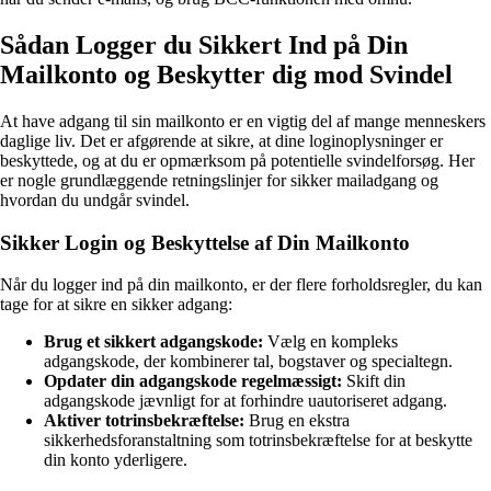
Sådan Logger du Sikkert Ind på Din
Mailkonto og Beskytter dig mod Svindel
At have adgang til sin mailkonto er en vigtig del af mange menneskers
daglige liv. Det er afgørende at sikre, at dine loginoplysninger er
beskyttede, og at du er opmærksom på potentielle svindelforsøg. Her
er nogle grundlæggende retningslinjer for sikker mailadgang og
hvordan du undgår svindel.
Sikker Login og Beskyttelse af Din Mailkonto
Når du logger ind på din mailkonto, er der flere forholdsregler, du kan
tage for at sikre en sikker adgang:
Brug et sikkert adgangskode:
Vælg en kompleks
adgangskode, der kombinerer tal, bogstaver og specialtegn.
Opdater din adgangskode regelmæssigt:
Skift din
adgangskode jævnligt for at forhindre uautoriseret adgang.
Aktiver totrinsbekræftelse:
Brug en ekstra
sikkerhedsforanstaltning som totrinsbekræftelse for at beskytte
din konto yderligere.