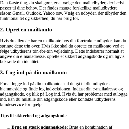
Den første ting, du skal gøre, er at vælge den mailudbyder, der bedst
passer til dine behov. Der findes mange forskellige mailudbydere
såsom Gmail, Outlook, Yahoo osv. Vælg en udbyder, der tilbyder den
funktionalitet og sikkerhed, du har brug for.
2. Opret en mailkonto
Hvis du allerede har en mailkonto hos din foretrukne udbyder, kan du
springe dette trin over. Hvis ikke skal du oprette en mailkonto ved at
følge udbyderens trin-for-trin vejledning. Dette indebærer normalt at
angive din e-mailadresse, oprette et sikkert adgangskode og muligvis
bekræfte din identitet.
3. Log ind på din mailkonto
For at logge ind på din mailkonto skal du gå til din udbyders
hjemmeside og finde log ind-sektionen. Indtast din e-mailadresse og
adgangskode, og klik på Log ind. Hvis du har problemer med at logge
ind, kan du nulstille din adgangskode eller kontakte udbyderens
kundeservice for hjælp.
Tips til sikkerhed og adgangskode
Brug en stærk adgangskode:
Brug en kombination af