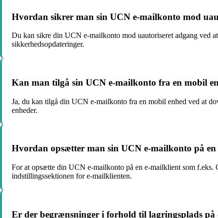
Hvordan sikrer man sin UCN e-mailkonto mod uau
Du kan sikre din UCN e-mailkonto mod uautoriseret adgang ved at 
sikkerhedsopdateringer.
Kan man tilgå sin UCN e-mailkonto fra en mobil e
Ja, du kan tilgå din UCN e-mailkonto fra en mobil enhed ved at dow
enheder.
Hvordan opsætter man sin UCN e-mailkonto på en e
For at opsætte din UCN e-mailkonto på en e-mailklient som f.eks. O
indstillingssektionen for e-mailklienten.
Er der begrænsninger i forhold til lagringsplads p