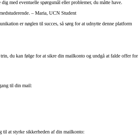
 dig med eventuelle spørgsmål eller problemer, du måtte have.
g medstuderende. – Maria, UCN Student
kation er nøglen til succes, så sørg for at udnytte denne platform
in, du kan følge for at sikre din mailkonto og undgå at falde offer for
ang til din mail:
 til at styrke sikkerheden af din mailkonto: