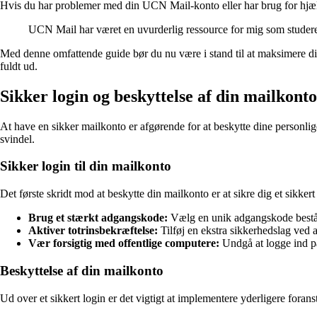
Hvis du har problemer med din UCN Mail-konto eller har brug for hjælp
UCN Mail har været en uvurderlig ressource for mig som stude
Med denne omfattende guide bør du nu være i stand til at maksimere din
fuldt ud.
Sikker login og beskyttelse af din mailkont
At have en sikker mailkonto er afgørende for at beskytte dine personlige
svindel.
Sikker login til din mailkonto
Det første skridt mod at beskytte din mailkonto er at sikre dig et sikkert
Brug et stærkt adgangskode:
Vælg en unik adgangskode beståen
Aktiver totrinsbekræftelse:
Tilføj en ekstra sikkerhedslag ved
Vær forsigtig med offentlige computere:
Undgå at logge ind på
Beskyttelse af din mailkonto
Ud over et sikkert login er det vigtigt at implementere yderligere forans