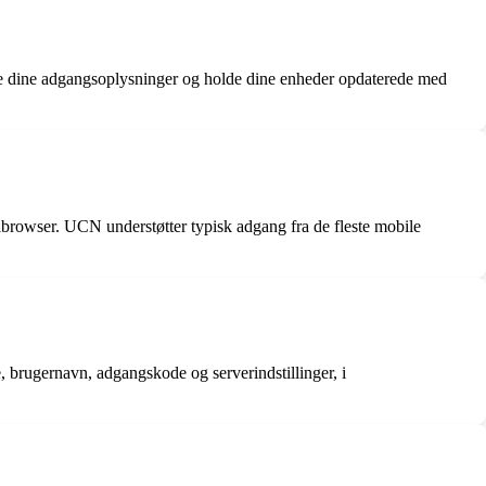
le dine adgangsoplysninger og holde dine enheder opdaterede med
lbrowser. UCN understøtter typisk adgang fra de fleste mobile
, brugernavn, adgangskode og serverindstillinger, i