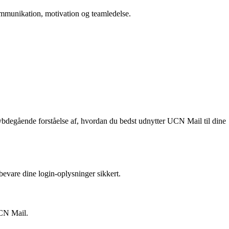
 kommunikation, motivation og teamledelse.
bdegående forståelse af, hvordan du bedst udnytter UCN Mail til dine
evare dine login-oplysninger sikkert.
UCN Mail.