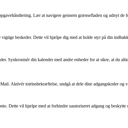
pgavehåndtering. Lær at navigere gennem grænsefladen og udnyt de forsk
vigtige beskeder. Dette vil hjælpe dig med at holde styr på din indbakke
r. Synkronisér din kalender med andre enheder for at sikre, at du altid
N Mail. Aktivér totrinsbekræftelse, undgå at dele dine adgangskoder o
 konto. Dette vil hjælpe med at forhindre uautoriseret adgang og beskytte 