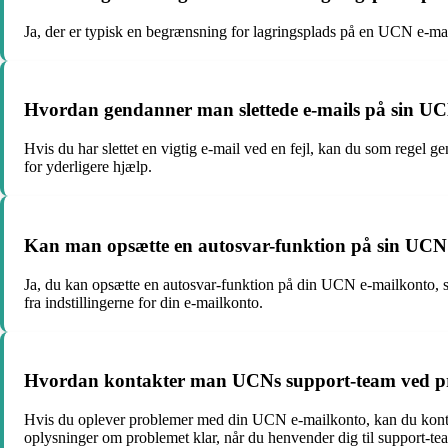
Ja, der er typisk en begrænsning for lagringsplads på en UCN e-ma
Hvordan gendanner man slettede e-mails på sin U
Hvis du har slettet en vigtig e-mail ved en fejl, kan du som regel
for yderligere hjælp.
Kan man opsætte en autosvar-funktion på sin UCN
Ja, du kan opsætte en autosvar-funktion på din UCN e-mailkonto, så
fra indstillingerne for din e-mailkonto.
Hvordan kontakter man UCNs support-team ved pr
Hvis du oplever problemer med din UCN e-mailkonto, kan du kontak
oplysninger om problemet klar, når du henvender dig til support-te