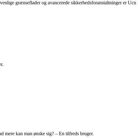
ervenlige grænseflader og avancerede sikkerhedsforanstaltninger er Ucn
r.
ad mere kan man ønske sig? – En tilfreds bruger.