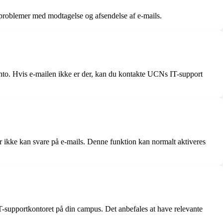
 problemer med modtagelse og afsendelse af e-mails.
onto. Hvis e-mailen ikke er der, kan du kontakte UCNs IT-support
r ikke kan svare på e-mails. Denne funktion kan normalt aktiveres
-supportkontoret på din campus. Det anbefales at have relevante