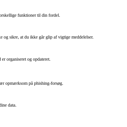
ellige funktioner til din fordel.
 og sikre, at du ikke går glip af vigtige meddelelser.
 er organiseret og opdateret.
g vær opmærksom på phishing-forsøg.
dine data.