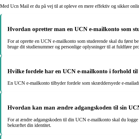
Med Ucn Mail er du på vej til at opleve en mere effektiv og sikker onl
Hvordan opretter man en UCN e-mailkonto som st
For at oprette en UCN e-mailkonto som studerende skal du først bes
bruge dit studienummer og personlige oplysninger til at fuldføre pr
Hvilke fordele har en UCN e-mailkonto i forhold ti
En UCN e-mailkonto tilbyder fordele som skræddersyede e-mailadres
Hvordan kan man ændre adgangskoden til sin UC
For at ændre adgangskoden til din UCN e-mailkonto skal du logge ind
bekræftet din identitet.