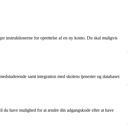
r instruktionerne for oprettelse af en ny konto. Du skal muligvis
edstuderende samt integration med skolens tjenester og databaser.
vil du have mulighed for at ændre din adgangskode efter at have