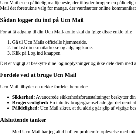
Ucn Mail er en pålidelig mailtjeneste, der tilbyder brugere en pålidel
Mail det foretrukne valg for mange, der værdsætter online kommunikat
Sådan logger du ind på Ucn Mail
For at få adgang til din Ucn Mail-konto skal du følge disse enkle trin:
Gå til Ucn Mails officielle hjemmeside.
Indtast din e-mailadresse og adgangskode.
Klik på Log ind knappen.
Det er vigtigt at beskytte dine loginoplysninger og ikke dele dem med an
Fordele ved at bruge Ucn Mail
Ucn Mail tilbyder en række fordele, herunder:
Sikkerhed:
Avancerede sikkerhedsforanstaltninger beskytter din
Brugervenlighed:
En intuitiv brugergrænseflade gør det nemt a
Pålidelighed:
Ucn Mail sikrer, at du aldrig går glip af vigtige be
Afsluttende tanker
Med Ucn Mail har jeg altid haft en problemfri oplevelse med min