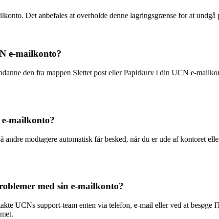
ilkonto. Det anbefales at overholde denne lagringsgrænse for at undgå
CN e-mailkonto?
 gendanne den fra mappen Slettet post eller Papirkurv i din UCN e-mailk
 e-mailkonto?
 andre modtagere automatisk får besked, når du er ude af kontoret elle
oblemer med sin e-mailkonto?
te UCNs support-team enten via telefon, e-mail eller ved at besøge IT
amet.