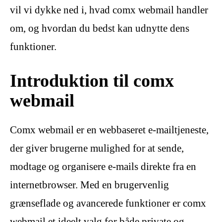
vil vi dykke ned i, hvad comx webmail handler
om, og hvordan du bedst kan udnytte dens
funktioner.
Introduktion til comx
webmail
Comx webmail er en webbaseret e-mailtjeneste,
der giver brugerne mulighed for at sende,
modtage og organisere e-mails direkte fra en
internetbrowser. Med en brugervenlig
grænseflade og avancerede funktioner er comx
webmail et ideelt valg for både private og