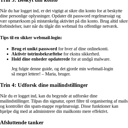
Når du har logget ind, er det vigtigt at sikre din konto for at beskytte
dine personlige oplysninger. Opdater dit password regelmæssigt og
vær opmærksom på mistænkelig aktivitet på din konto. Brug altid sikre
forbindelser, især når du tilgår din webmail fra offentlige netværk.
Tips til en sikker webmail-login:
Brug et unikt password
for hver af dine onlinekonti.
Aktivér totrinsbekræftelse
for ekstra sikkerhed.
Hold dine enheder opdaterede
for at undgå malware.
Jeg fulgte denne guide, og det gjorde min webmail-login
så meget lettere! – Maria, bruger.
Trin 4: Udforsk dine mailindstillinger
Når du er logget ind, kan du begynde at udforske dine
mailindstillinger. Tilpas din signatur, opret filtre til organisering af mails
og kontroller din spam-mappe regelmæssigt. Disse funktioner kan
hjælpe dig med at administrere din mailkonto mere effektivt.
Afsluttende tanker