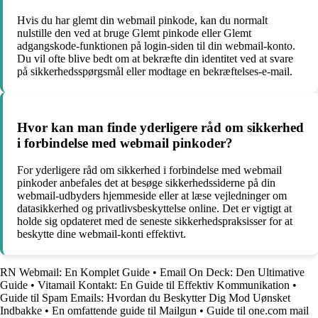
Hvis du har glemt din webmail pinkode, kan du normalt
nulstille den ved at bruge Glemt pinkode eller Glemt
adgangskode-funktionen på login-siden til din webmail-konto.
Du vil ofte blive bedt om at bekræfte din identitet ved at svare
på sikkerhedsspørgsmål eller modtage en bekræftelses-e-mail.
Hvor kan man finde yderligere råd om sikkerhed
i forbindelse med webmail pinkoder?
For yderligere råd om sikkerhed i forbindelse med webmail
pinkoder anbefales det at besøge sikkerhedssiderne på din
webmail-udbyders hjemmeside eller at læse vejledninger om
datasikkerhed og privatlivsbeskyttelse online. Det er vigtigt at
holde sig opdateret med de seneste sikkerhedspraksisser for at
beskytte dine webmail-konti effektivt.
RN Webmail: En Komplet Guide
•
Email On Deck: Den Ultimative
Guide
•
Vitamail Kontakt: En Guide til Effektiv Kommunikation
•
Guide til Spam Emails: Hvordan du Beskytter Dig Mod Uønsket
Indbakke
•
En omfattende guide til Mailgun
•
Guide til one.com mail