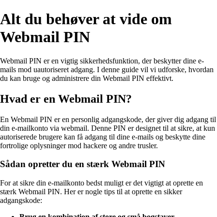
Alt du behøver at vide om
Webmail PIN
Webmail PIN er en vigtig sikkerhedsfunktion, der beskytter dine e-
mails mod uautoriseret adgang. I denne guide vil vi udforske, hvordan
du kan bruge og administrere din Webmail PIN effektivt.
Hvad er en Webmail PIN?
En Webmail PIN er en personlig adgangskode, der giver dig adgang til
din e-mailkonto via webmail. Denne PIN er designet til at sikre, at kun
autoriserede brugere kan få adgang til dine e-mails og beskytte dine
fortrolige oplysninger mod hackere og andre trusler.
Sådan opretter du en stærk Webmail PIN
For at sikre din e-mailkonto bedst muligt er det vigtigt at oprette en
stærk Webmail PIN. Her er nogle tips til at oprette en sikker
adgangskode:
Brug en kombination af store og små bogstaver