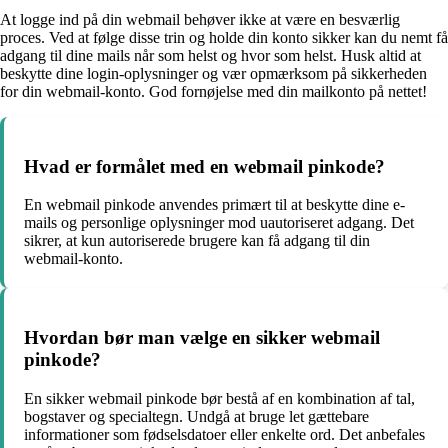
At logge ind på din webmail behøver ikke at være en besværlig
proces. Ved at følge disse trin og holde din konto sikker kan du nemt få
adgang til dine mails når som helst og hvor som helst. Husk altid at
beskytte dine login-oplysninger og vær opmærksom på sikkerheden
for din webmail-konto. God fornøjelse med din mailkonto på nettet!
Hvad er formålet med en webmail pinkode?
En webmail pinkode anvendes primært til at beskytte dine e-
mails og personlige oplysninger mod uautoriseret adgang. Det
sikrer, at kun autoriserede brugere kan få adgang til din
webmail-konto.
Hvordan bør man vælge en sikker webmail
pinkode?
En sikker webmail pinkode bør bestå af en kombination af tal,
bogstaver og specialtegn. Undgå at bruge let gættebare
informationer som fødselsdatoer eller enkelte ord. Det anbefales