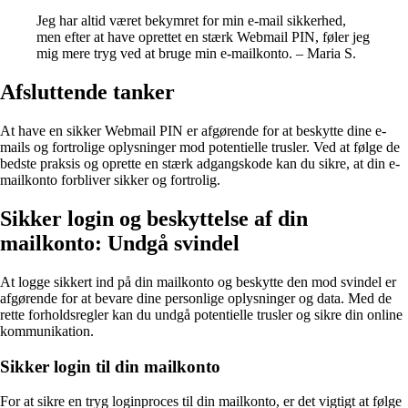
Jeg har altid været bekymret for min e-mail sikkerhed,
men efter at have oprettet en stærk Webmail PIN, føler jeg
mig mere tryg ved at bruge min e-mailkonto. – Maria S.
Afsluttende tanker
At have en sikker Webmail PIN er afgørende for at beskytte dine e-
mails og fortrolige oplysninger mod potentielle trusler. Ved at følge de
bedste praksis og oprette en stærk adgangskode kan du sikre, at din e-
mailkonto forbliver sikker og fortrolig.
Sikker login og beskyttelse af din
mailkonto: Undgå svindel
At logge sikkert ind på din mailkonto og beskytte den mod svindel er
afgørende for at bevare dine personlige oplysninger og data. Med de
rette forholdsregler kan du undgå potentielle trusler og sikre din online
kommunikation.
Sikker login til din mailkonto
For at sikre en tryg loginproces til din mailkonto, er det vigtigt at følge