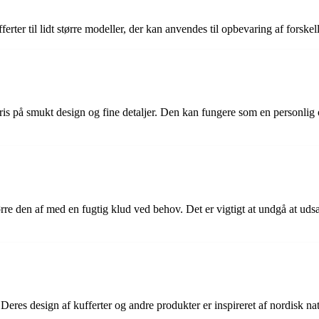
fferter til lidt større modeller, der kan anvendes til opbevaring af forske
 pris på smukt design og fine detaljer. Den kan fungere som en personlig
rre den af med en fugtig klud ved behov. Det er vigtigt at undgå at udsæt
 Deres design af kufferter og andre produkter er inspireret af nordisk n