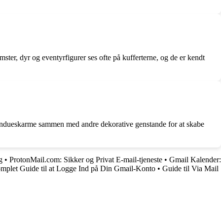
mster, dyr og eventyrfigurer ses ofte på kufferterne, og de er kendt
i vindueskarme sammen med andre dekorative genstande for at skabe
g
•
ProtonMail.com: Sikker og Privat E-mail-tjeneste
•
Gmail Kalender:
mplet Guide til at Logge Ind på Din Gmail-Konto
•
Guide til Via Mail