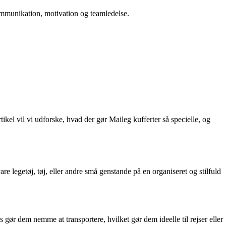
 kommunikation, motivation og teamledelse.
ikel vil vi udforske, hvad der gør Maileg kufferter så specielle, og
re legetøj, tøj, eller andre små genstande på en organiseret og stilfuld
s gør dem nemme at transportere, hvilket gør dem ideelle til rejser eller