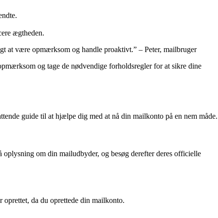
endte.
icere ægtheden.
tigt at være opmærksom og handle proaktivt.” – Peter, mailbruger
 opmærksom og tage de nødvendige forholdsregler for at sikre dine
ttende guide til at hjælpe dig med at nå din mailkonto på en nem måde.
å oplysning om din mailudbyder, og besøg derefter deres officielle
 oprettet, da du oprettede din mailkonto.