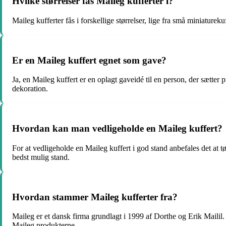
Hvilke størrelser fås Maileg kufferter i?
Maileg kufferter fås i forskellige størrelser, lige fra små miniatureku
Er en Maileg kuffert egnet som gave?
Ja, en Maileg kuffert er en oplagt gaveidé til en person, der sætter
dekoration.
Hvordan kan man vedligeholde en Maileg kuffert?
For at vedligeholde en Maileg kuffert i god stand anbefales det at tø
bedst mulig stand.
Hvordan stammer Maileg kufferter fra?
Maileg er et dansk firma grundlagt i 1999 af Dorthe og Erik Mailil.
Maileg produkterne.