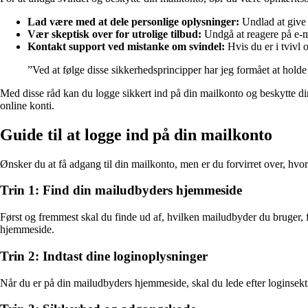
Lad være med at dele personlige oplysninger:
Undlad at give 
Vær skeptisk over for utrolige tilbud:
Undgå at reagere på e-mai
Kontakt support ved mistanke om svindel:
Hvis du er i tvivl 
”Ved at følge disse sikkerhedsprincipper har jeg formået at hol
Med disse råd kan du logge sikkert ind på din mailkonto og beskytte d
online konti.
Guide til at logge ind på din mailkonto
Ønsker du at få adgang til din mailkonto, men er du forvirret over, h
Trin 1: Find din mailudbyders hjemmeside
Først og fremmest skal du finde ud af, hvilken mailudbyder du bruger, f
hjemmeside.
Trin 2: Indtast dine loginoplysninger
Når du er på din mailudbyders hjemmeside, skal du lede efter loginsekt