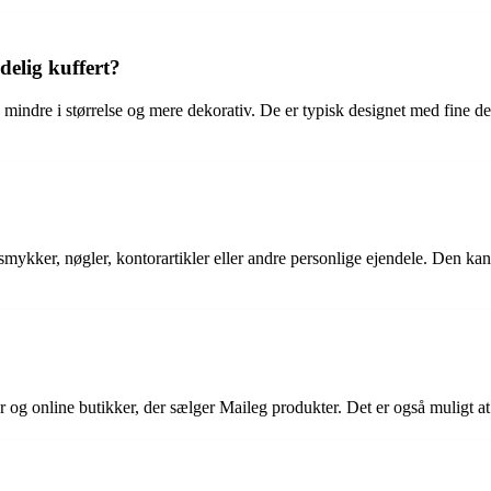
delig kuffert?
e mindre i størrelse og mere dekorativ. De er typisk designet med fine d
mykker, nøgler, kontorartikler eller andre personlige ejendele. Den ka
er og online butikker, der sælger Maileg produkter. Det er også muligt at