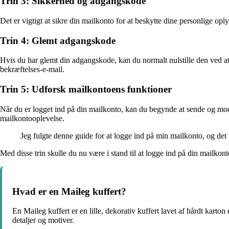
Trin 3: Sikkerhed og adgangskode
Det er vigtigt at sikre din mailkonto for at beskytte dine personlige o
Trin 4: Glemt adgangskode
Hvis du har glemt din adgangskode, kan du normalt nulstille den ved a
bekræftelses-e-mail.
Trin 5: Udforsk mailkontoens funktioner
Når du er logget ind på din mailkonto, kan du begynde at sende og modt
mailkontooplevelse.
Jeg fulgte denne guide for at logge ind på min mailkonto, og det
Med disse trin skulle du nu være i stand til at logge ind på din mailko
Hvad er en Maileg kuffert?
En Maileg kuffert er en lille, dekorativ kuffert lavet af hårdt karton
detaljer og motiver.