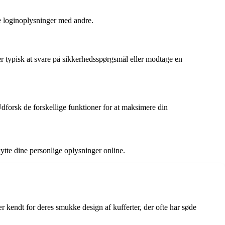
ne loginoplysninger med andre.
r typisk at svare på sikkerhedsspørgsmål eller modtage en
dforsk de forskellige funktioner for at maksimere din
ytte dine personlige oplysninger online.
især kendt for deres smukke design af kufferter, der ofte har søde