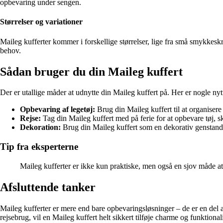
opbevaring under sengen.
Størrelser og variationer
Maileg kufferter kommer i forskellige størrelser, lige fra små smykkeskr
behov.
Sådan bruger du din Maileg kuffert
Der er utallige måder at udnytte din Maileg kuffert på. Her er nogle nyt
Opbevaring af legetøj:
Brug din Maileg kuffert til at organiser
Rejse:
Tag din Maileg kuffert med på ferie for at opbevare tøj, sk
Dekoration:
Brug din Maileg kuffert som en dekorativ genstand 
Tip fra eksperterne
Maileg kufferter er ikke kun praktiske, men også en sjov måde at t
Afsluttende tanker
Maileg kufferter er mere end bare opbevaringsløsninger – de er en del 
rejsebrug, vil en Maileg kuffert helt sikkert tilføje charme og funktionalit