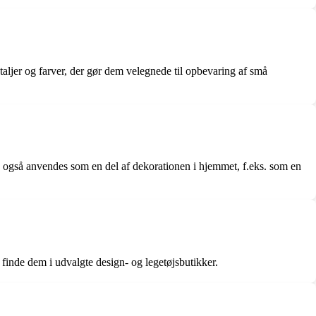
etaljer og farver, der gør dem velegnede til opbevaring af små
n også anvendes som en del af dekorationen i hjemmet, f.eks. som en
 finde dem i udvalgte design- og legetøjsbutikker.