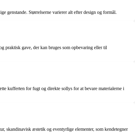
llige genstande. Størrelserne varierer alt efter design og formål.
 og praktisk gave, der kan bruges som opbevaring eller til
te kufferten for fugt og direkte sollys for at bevare materialerne i
atur, skandinavisk æstetik og eventyrlige elementer, som kendetegner