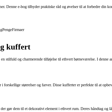
evner. Denne e-bog tilbyder praktiske råd og øvelser til at forbedre din
ng
Penge
Firmaer
g kuffert
 stilfuld og charmerende tilføjelse til ethvert børneværelse. I denne art
orskellige størrelser og farver. Disse kufferter er perfekte til at opbeva
, der gør dem til et dekorativt element i ethvert rum. Deres håndtag og lå