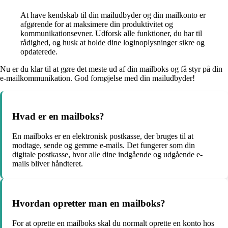
At have kendskab til din mailudbyder og din mailkonto er
afgørende for at maksimere din produktivitet og
kommunikationsevner. Udforsk alle funktioner, du har til
rådighed, og husk at holde dine loginoplysninger sikre og
opdaterede.
Nu er du klar til at gøre det meste ud af din mailboks og få styr på din
e-mailkommunikation. God fornøjelse med din mailudbyder!
Hvad er en mailboks?
En mailboks er en elektronisk postkasse, der bruges til at
modtage, sende og gemme e-mails. Det fungerer som din
digitale postkasse, hvor alle dine indgående og udgående e-
mails bliver håndteret.
Hvordan opretter man en mailboks?
For at oprette en mailboks skal du normalt oprette en konto hos