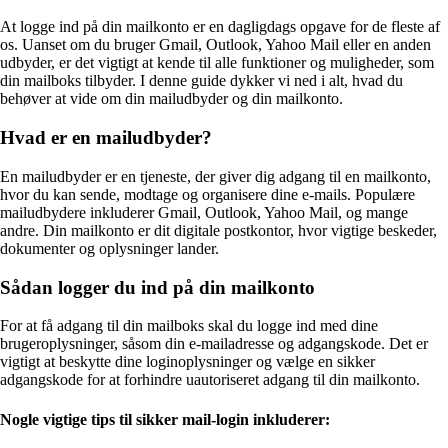
At logge ind på din mailkonto er en dagligdags opgave for de fleste af
os. Uanset om du bruger Gmail, Outlook, Yahoo Mail eller en anden
udbyder, er det vigtigt at kende til alle funktioner og muligheder, som
din mailboks tilbyder. I denne guide dykker vi ned i alt, hvad du
behøver at vide om din mailudbyder og din mailkonto.
Hvad er en mailudbyder?
En mailudbyder er en tjeneste, der giver dig adgang til en mailkonto,
hvor du kan sende, modtage og organisere dine e-mails. Populære
mailudbydere inkluderer Gmail, Outlook, Yahoo Mail, og mange
andre. Din mailkonto er dit digitale postkontor, hvor vigtige beskeder,
dokumenter og oplysninger lander.
Sådan logger du ind på din mailkonto
For at få adgang til din mailboks skal du logge ind med dine
brugeroplysninger, såsom din e-mailadresse og adgangskode. Det er
vigtigt at beskytte dine loginoplysninger og vælge en sikker
adgangskode for at forhindre uautoriseret adgang til din mailkonto.
Nogle vigtige tips til sikker mail-login inkluderer: