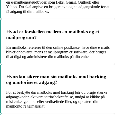
en e-mailtjenesteudbyder, som f.eks. Gmail, Outlook eller
Yahoo. Du skal angive en brugernavn og en adgangskode for at
få adgang til din mailboks.
Hvad er forskellen mellem en mailboks og et
mailprogram?
En mailboks refererer til den online postkasse, hvor dine e-mails
bliver opbevaret, mens et mailprogram er software, der bruges
til at tilgå og administrere din mailboks på din enhed.
Hvordan sikrer man sin mailboks mod hacking
og uautoriseret adgang?
For at beskytte din mailboks mod hacking bør du bruge stærke
adgangskoder, aktivere totrinsbekræftelse, undgå at klikke på
mistænkelige links eller vedhæftede filer, og opdatere din
mailkonto regelmæssigt.