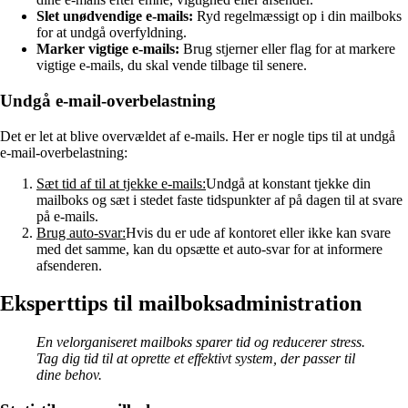
Slet unødvendige e-mails:
Ryd regelmæssigt op i din mailboks
for at undgå overfyldning.
Marker vigtige e-mails:
Brug stjerner eller flag for at markere
vigtige e-mails, du skal vende tilbage til senere.
Undgå e-mail-overbelastning
Det er let at blive overvældet af e-mails. Her er nogle tips til at undgå
e-mail-overbelastning:
Sæt tid af til at tjekke e-mails:
Undgå at konstant tjekke din
mailboks og sæt i stedet faste tidspunkter af på dagen til at svare
på e-mails.
Brug auto-svar:
Hvis du er ude af kontoret eller ikke kan svare
med det samme, kan du opsætte et auto-svar for at informere
afsenderen.
Eksperttips til mailboksadministration
En velorganiseret mailboks sparer tid og reducerer stress.
Tag dig tid til at oprette et effektivt system, der passer til
dine behov.