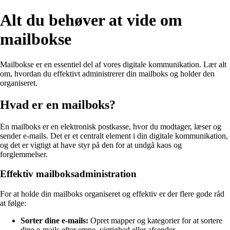
Alt du behøver at vide om
mailbokse
Mailbokse er en essentiel del af vores digitale kommunikation. Lær alt
om, hvordan du effektivt administrerer din mailboks og holder den
organiseret.
Hvad er en mailboks?
En mailboks er en elektronisk postkasse, hvor du modtager, læser og
sender e-mails. Det er et centralt element i din digitale kommunikation,
og det er vigtigt at have styr på den for at undgå kaos og
forglemmelser.
Effektiv mailboksadministration
For at holde din mailboks organiseret og effektiv er der flere gode råd
at følge:
Sorter dine e-mails:
Opret mapper og kategorier for at sortere
dine e-mails efter emne, vigtighed eller afsender.