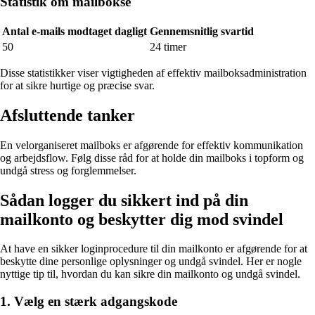
Statistik om mailbokse
Antal e-mails modtaget dagligt
Gennemsnitlig svartid
50
24 timer
Disse statistikker viser vigtigheden af effektiv mailboksadministration
for at sikre hurtige og præcise svar.
Afsluttende tanker
En velorganiseret mailboks er afgørende for effektiv kommunikation
og arbejdsflow. Følg disse råd for at holde din mailboks i topform og
undgå stress og forglemmelser.
Sådan logger du sikkert ind på din
mailkonto og beskytter dig mod svindel
At have en sikker loginprocedure til din mailkonto er afgørende for at
beskytte dine personlige oplysninger og undgå svindel. Her er nogle
nyttige tip til, hvordan du kan sikre din mailkonto og undgå svindel.
1. Vælg en stærk adgangskode