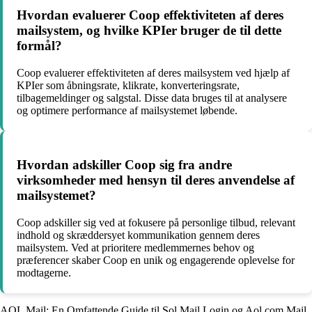
Hvordan evaluerer Coop effektiviteten af deres
mailsystem, og hvilke KPIer bruger de til dette
formål?
Coop evaluerer effektiviteten af deres mailsystem ved hjælp af
KPIer som åbningsrate, klikrate, konverteringsrate,
tilbagemeldinger og salgstal. Disse data bruges til at analysere
og optimere performance af mailsystemet løbende.
Hvordan adskiller Coop sig fra andre
virksomheder med hensyn til deres anvendelse af
mailsystemet?
Coop adskiller sig ved at fokusere på personlige tilbud, relevant
indhold og skræddersyet kommunikation gennem deres
mailsystem. Ved at prioritere medlemmernes behov og
præferencer skaber Coop en unik og engagerende oplevelse for
modtagerne.
AOL Mail: En Omfattende Guide til Sol Mail Login og Aol.com Mail