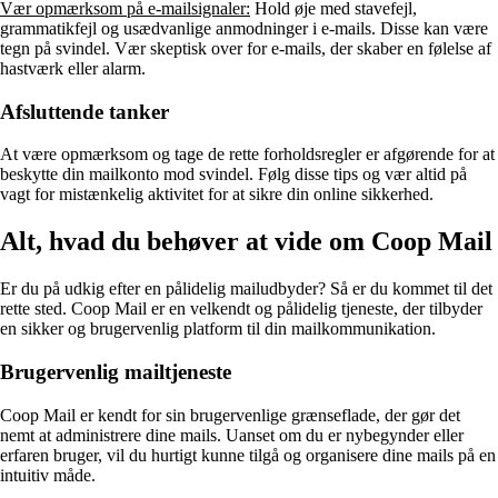
Vær opmærksom på e-mailsignaler:
Hold øje med stavefejl,
grammatikfejl og usædvanlige anmodninger i e-mails. Disse kan være
tegn på svindel. Vær skeptisk over for e-mails, der skaber en følelse af
hastværk eller alarm.
Afsluttende tanker
At være opmærksom og tage de rette forholdsregler er afgørende for at
beskytte din mailkonto mod svindel. Følg disse tips og vær altid på
vagt for mistænkelig aktivitet for at sikre din online sikkerhed.
Alt, hvad du behøver at vide om Coop Mail
Er du på udkig efter en pålidelig mailudbyder? Så er du kommet til det
rette sted. Coop Mail er en velkendt og pålidelig tjeneste, der tilbyder
en sikker og brugervenlig platform til din mailkommunikation.
Brugervenlig mailtjeneste
Coop Mail er kendt for sin brugervenlige grænseflade, der gør det
nemt at administrere dine mails. Uanset om du er nybegynder eller
erfaren bruger, vil du hurtigt kunne tilgå og organisere dine mails på en
intuitiv måde.