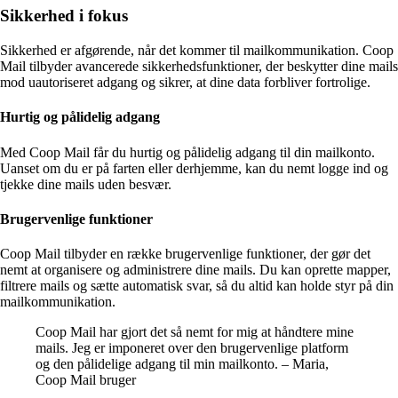
Sikkerhed i fokus
Sikkerhed er afgørende, når det kommer til mailkommunikation. Coop
Mail tilbyder avancerede sikkerhedsfunktioner, der beskytter dine mails
mod uautoriseret adgang og sikrer, at dine data forbliver fortrolige.
Hurtig og pålidelig adgang
Med Coop Mail får du hurtig og pålidelig adgang til din mailkonto.
Uanset om du er på farten eller derhjemme, kan du nemt logge ind og
tjekke dine mails uden besvær.
Brugervenlige funktioner
Coop Mail tilbyder en række brugervenlige funktioner, der gør det
nemt at organisere og administrere dine mails. Du kan oprette mapper,
filtrere mails og sætte automatisk svar, så du altid kan holde styr på din
mailkommunikation.
Coop Mail har gjort det så nemt for mig at håndtere mine
mails. Jeg er imponeret over den brugervenlige platform
og den pålidelige adgang til min mailkonto. – Maria,
Coop Mail bruger