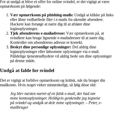
For at undgå at blive et offer for online svindel, er det vigtigt at være
opmærksom på følgende:
Vær opmærksom på phishing-mails:
Undgå at klikke på links
eller åbne vedhæftede filer i e-mails fra ukendte afsendere.
Hackere kan forsøge at narre dig til at afsløre dine
loginoplysninger.
Tjek afsenderens e-mailadresse:
Vær opmærksom på, at
svindlere kan bruge lignende e-mailadresser til at narre dig.
Kontroller om afsenderens adresse er korrekt.
Beskyt dine personlige oplysninger:
Del aldrig dine
loginoplysninger eller følsomme oplysninger via e-mail.
Pålidelige tjenesteudbydere vil aldrig bede om dine oplysninger
på denne måde.
Undgå at falde for svindel
Det er vigtigt at forblive opmærksom og kritisk, når du bruger din
mailkonto. Hvis noget virker mistænkeligt, så følg disse råd:
Jeg blev næsten narret af en falsk e-mail, der bad om
mine kontooplysninger. Heldigvis genkendte jeg tegnene
på svindel og undgik at dele mine oplysninger. – Peter, e-
mailbruger