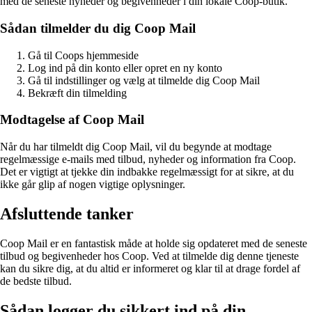
med de seneste nyheder og begivenheder i din lokale Coop-butik.
Sådan tilmelder du dig Coop Mail
Gå til Coops hjemmeside
Log ind på din konto eller opret en ny konto
Gå til indstillinger og vælg at tilmelde dig Coop Mail
Bekræft din tilmelding
Modtagelse af Coop Mail
Når du har tilmeldt dig Coop Mail, vil du begynde at modtage
regelmæssige e-mails med tilbud, nyheder og information fra Coop.
Det er vigtigt at tjekke din indbakke regelmæssigt for at sikre, at du
ikke går glip af nogen vigtige oplysninger.
Afsluttende tanker
Coop Mail er en fantastisk måde at holde sig opdateret med de seneste
tilbud og begivenheder hos Coop. Ved at tilmelde dig denne tjeneste
kan du sikre dig, at du altid er informeret og klar til at drage fordel af
de bedste tilbud.
Sådan logger du sikkert ind på din