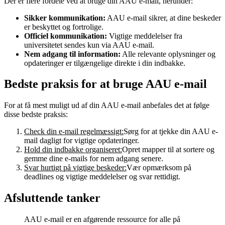
Der er flere fordele ved at bruge din AAU e-mail, herunder:
Sikker kommunikation:
AAU e-mail sikrer, at dine beskeder
er beskyttet og fortrolige.
Officiel kommunikation:
Vigtige meddelelser fra
universitetet sendes kun via AAU e-mail.
Nem adgang til information:
Alle relevante oplysninger og
opdateringer er tilgængelige direkte i din indbakke.
Bedste praksis for at bruge AAU e-mail
For at få mest muligt ud af din AAU e-mail anbefales det at følge
disse bedste praksis:
Check din e-mail regelmæssigt:
Sørg for at tjekke din AAU e-
mail dagligt for vigtige opdateringer.
Hold din indbakke organiseret:
Opret mapper til at sortere og
gemme dine e-mails for nem adgang senere.
Svar hurtigt på vigtige beskeder:
Vær opmærksom på
deadlines og vigtige meddelelser og svar rettidigt.
Afsluttende tanker
AAU e-mail er en afgørende ressource for alle på