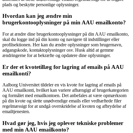
plads og beskytte personlige oplysninger.
Hvordan kan jeg ændre min
brugerkontooplysninger på min AAU emailkonto?
For at ændre dine brugerkontooplysninger på din AAU emailkonto,
skal du logge ind på din konto og navigere til indstillinger eller
profilsektionen. Her kan du ændre oplysninger som brugernavn,
adgangskode, kontaktoplysninger osv. Husk altid at gemme
ændringerne for at bekræfte og opdatere dine oplysninger.
Er der et kvotetillæg for lagring af emails på AAU
emailkonti?
Aalborg Universitet tildeler en vis kvote for lagring af emails på
AAU emailkonti, hvilket kan variere afhængigt af brugerkategorien
og formålet med emailkontoen. Det anbefales at være opmærksom
på din kvote og slette unødvendige emails eller vedhæftede filer
regelmæssigt for at undgå overskridelse af kvoten og afbrydelse af
emailtjenesten.
Hvad gør jeg, hvis jeg oplever tekniske problemer
med min AAU emailkonto?