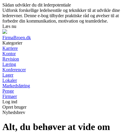
Sådan udvikler du dit lederpotentiale
Udforsk forskellige ledelsesstile og teknikker til at udvikle dine
lederevner. Denne e-bog tilbyder praktiske råd og øvelser til at
forbedre din kommunikation, motivation og teamledelse.
Læs nu
FirmaBroen.dk
Kategorier
Karriere
Kontor
Revision
Læring
Konferencer
Lager
Lokaler
Markedsføring
Penge
Firmaer
Log ind
Opret bruger
Nyhedsbrev
Alt, du behøver at vide om