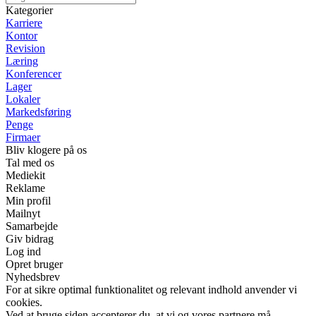
Kategorier
Karriere
Kontor
Revision
Læring
Konferencer
Lager
Lokaler
Markedsføring
Penge
Firmaer
Bliv klogere på os
Tal med os
Mediekit
Reklame
Min profil
Mailnyt
Samarbejde
Giv bidrag
Log ind
Opret bruger
Nyhedsbrev
For at sikre optimal funktionalitet og relevant indhold anvender vi
cookies.
Ved at bruge siden accepterer du, at vi og vores partnere må