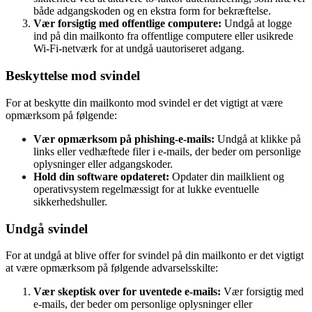
både adgangskoden og en ekstra form for bekræftelse.
Vær forsigtig med offentlige computere:
Undgå at logge
ind på din mailkonto fra offentlige computere eller usikrede
Wi-Fi-netværk for at undgå uautoriseret adgang.
Beskyttelse mod svindel
For at beskytte din mailkonto mod svindel er det vigtigt at være
opmærksom på følgende:
Vær opmærksom på phishing-e-mails:
Undgå at klikke på
links eller vedhæftede filer i e-mails, der beder om personlige
oplysninger eller adgangskoder.
Hold din software opdateret:
Opdater din mailklient og
operativsystem regelmæssigt for at lukke eventuelle
sikkerhedshuller.
Undgå svindel
For at undgå at blive offer for svindel på din mailkonto er det vigtigt
at være opmærksom på følgende advarselsskilte:
Vær skeptisk over for uventede e-mails:
Vær forsigtig med
e-mails, der beder om personlige oplysninger eller