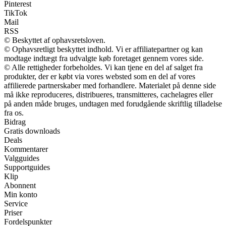
Pinterest
TikTok
Mail
RSS
© Beskyttet af ophavsretsloven.
© Ophavsretligt beskyttet indhold. Vi er affiliatepartner og kan
modtage indtægt fra udvalgte køb foretaget gennem vores side.
© Alle rettigheder forbeholdes. Vi kan tjene en del af salget fra
produkter, der er købt via vores websted som en del af vores
affilierede partnerskaber med forhandlere. Materialet på denne side
må ikke reproduceres, distribueres, transmitteres, cachelagres eller
på anden måde bruges, undtagen med forudgående skriftlig tilladelse
fra os.
Bidrag
Gratis downloads
Deals
Kommentarer
Valgguides
Supportguides
Klip
Abonnent
Min konto
Service
Priser
Fordelspunkter