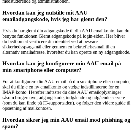
medstuderende og administrationen.
Hvordan kan jeg nulstille mit AAU
emailadgangskode, hvis jeg har glemt den?
Hvis du har glemt din adgangskode til din AAU emailkonto, kan du
benytte funktionen Glemt adgangskode på login-siden. Her bliver
du bedt om at verificere din identitet ved at besvare
sikkerhedsspørgsmål eller gennem en bekræftelsesmail til en
alternativ emailadresse, hvorefter du kan oprette en ny adgangskode.
Hvordan kan jeg konfigurere min AAU email på
min smartphone eller computer?
For at konfigurere din AAU email på din smartphone eller computer,
skal du tilføje en ny emailkonto og vælge indstillingerne for en
IMAP-konto. Herefter indtaster du dine AAU emailoplysninger
såsom brugernavn, adgangskode, indgående og udgående servere
(som du kan finde på IT-supportsiden), og følger den videre guide til
opsætning af mailkontoen.
Hvordan sikrer jeg min AAU email mod phishing og
spam?