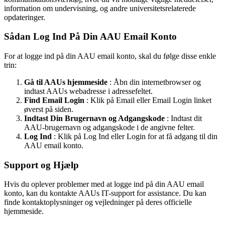
information om undervisning, og andre universitetsrelaterede
opdateringer.
Sådan Log Ind På Din AAU Email Konto
For at logge ind på din AAU email konto, skal du følge disse enkle
trin:
Gå til AAUs hjemmeside
: Åbn din internetbrowser og
indtast AAUs webadresse i adressefeltet.
Find Email Login
: Klik på Email eller Email Login linket
øverst på siden.
Indtast Din Brugernavn og Adgangskode
: Indtast dit
AAU-brugernavn og adgangskode i de angivne felter.
Log Ind
: Klik på Log Ind eller Login for at få adgang til din
AAU email konto.
Support og Hjælp
Hvis du oplever problemer med at logge ind på din AAU email
konto, kan du kontakte AAUs IT-support for assistance. Du kan
finde kontaktoplysninger og vejledninger på deres officielle
hjemmeside.