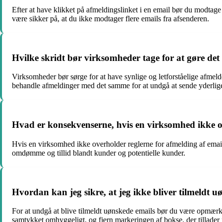
Efter at have klikket på afmeldingslinket i en email bør du modtage
være sikker på, at du ikke modtager flere emails fra afsenderen.
Hvilke skridt bør virksomheder tage for at gøre det 
Virksomheder bør sørge for at have synlige og letforståelige afmeldep
behandle afmeldinger med det samme for at undgå at sende yderlig
Hvad er konsekvenserne, hvis en virksomhed ikke ov
Hvis en virksomhed ikke overholder reglerne for afmelding af emai
omdømme og tillid blandt kunder og potentielle kunder.
Hvordan kan jeg sikre, at jeg ikke bliver tilmeldt 
For at undgå at blive tilmeldt uønskede emails bør du være opmærk
samtykket omhyggeligt, og fjern markeringen af bokse, der tillader 