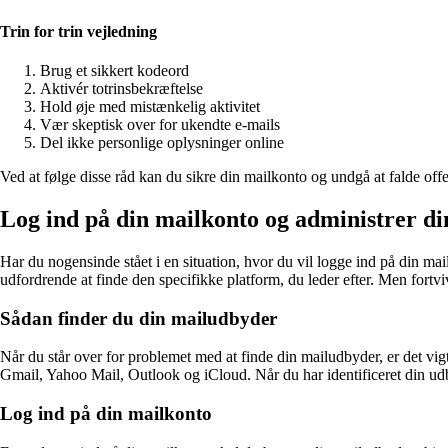
Trin for trin vejledning
Brug et sikkert kodeord
Aktivér totrinsbekræftelse
Hold øje med mistænkelig aktivitet
Vær skeptisk over for ukendte e-mails
Del ikke personlige oplysninger online
Ved at følge disse råd kan du sikre din mailkonto og undgå at falde of
Log ind på din mailkonto og administrer din
Har du nogensinde stået i en situation, hvor du vil logge ind på din m
udfordrende at finde den specifikke platform, du leder efter. Men fortv
Sådan finder du din mailudbyder
Når du står over for problemet med at finde din mailudbyder, er det vig
Gmail, Yahoo Mail, Outlook og iCloud. Når du har identificeret din u
Log ind på din mailkonto