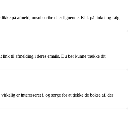
 klikke på afmeld, unsubscribe eller lignende. Klik på linket og følg
lt link til afmelding i deres emails. Du bør kunne trække dit
kelig er interesseret i, og sørge for at tjekke de bokse af, der