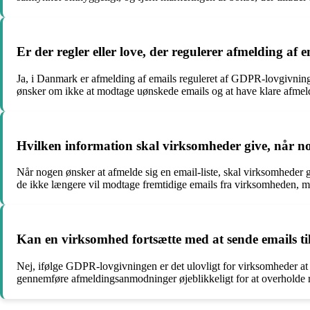
Er der regler eller love, der regulerer afmelding af
Ja, i Danmark er afmelding af emails reguleret af GDPR-lovgivningen
ønsker om ikke at modtage uønskede emails og at have klare afmel
Hvilken information skal virksomheder give, når nog
Når nogen ønsker at afmelde sig en email-liste, skal virksomheder g
de ikke længere vil modtage fremtidige emails fra virksomheden, 
Kan en virksomhed fortsætte med at sende emails til
Nej, ifølge GDPR-lovgivningen er det ulovligt for virksomheder at f
gennemføre afmeldingsanmodninger øjeblikkeligt for at overholde re