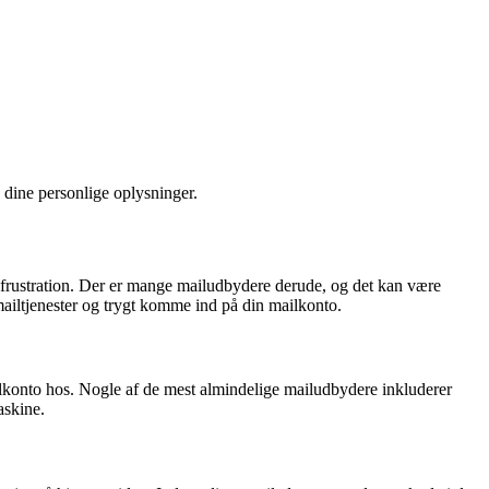
 dine personlige oplysninger.
in frustration. Der er mange mailudbydere derude, og det kan være
mailtjenester og trygt komme ind på din mailkonto.
ailkonto hos. Nogle af de mest almindelige mailudbydere inkluderer
askine.