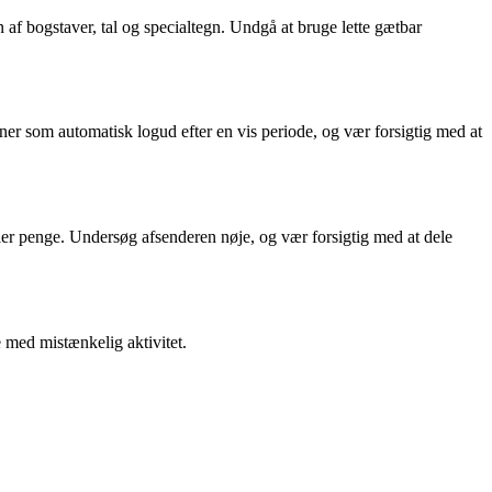
 af bogstaver, tal og specialtegn. Undgå at bruge lette gætbar
er som automatisk logud efter en vis periode, og vær forsigtig med at
ler penge. Undersøg afsenderen nøje, og vær forsigtig med at dele
e med mistænkelig aktivitet.