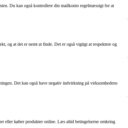
isten. Du kan også kontrollere din mailkonto regelmæssigt for at
t, og at det er nemt at finde. Det er også vigtigt at respektere og
ivningen. Det kan også have negativ indvirkning på virksomhedens
r eller køber produkter online. Læs altid betingelserne omkring