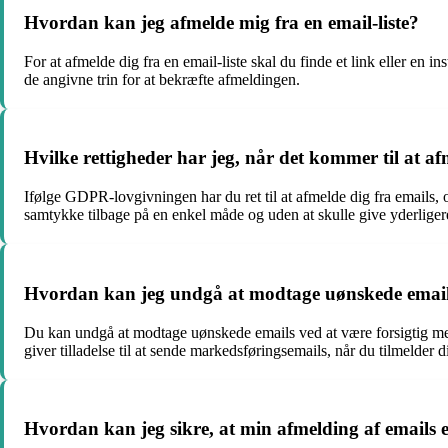
Hvordan kan jeg afmelde mig fra en email-liste?
For at afmelde dig fra en email-liste skal du finde et link eller en 
de angivne trin for at bekræfte afmeldingen.
Hvilke rettigheder har jeg, når det kommer til at a
Ifølge GDPR-lovgivningen har du ret til at afmelde dig fra emails, og
samtykke tilbage på en enkel måde og uden at skulle give yderliger
Hvordan kan jeg undgå at modtage uønskede emai
Du kan undgå at modtage uønskede emails ved at være forsigtig med a
giver tilladelse til at sende markedsføringsemails, når du tilmelder d
Hvordan kan jeg sikre, at min afmelding af emails 