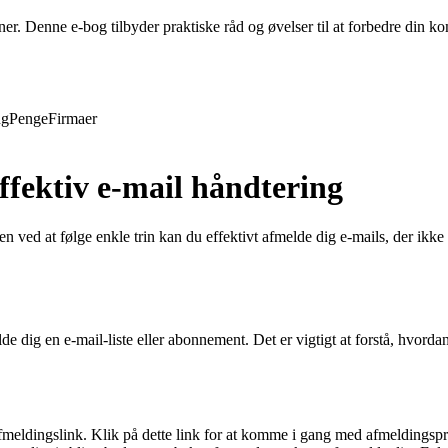
evner. Denne e-bog tilbyder praktiske råd og øvelser til at forbedre din
ng
Penge
Firmaer
effektiv e-mail håndtering
ved at følge enkle trin kan du effektivt afmelde dig e-mails, der ikke 
de dig en e-mail-liste eller abonnement. Det er vigtigt at forstå, hvor
 afmeldingslink. Klik på dette link for at komme i gang med afmeldingsp