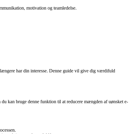
 kommunikation, motivation og teamledelse.
længere har din interesse. Denne guide vil give dig værdifuld
dan du kan bruge denne funktion til at reducere mængden af uønsket e-
rocessen.