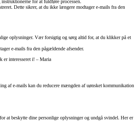
instruktionerne for at fuldføre processen.
streret. Dette sikrer, at du ikke længere modtager e-mails fra den
lige oplysninger. Vær forsigtig og sørg altid for, at du klikker på et
dtager e-mails fra den pågældende afsender.
 er interesseret i! – Maria
afmelding af e-mails kan du reducere mængden af uønsket kommunikation
 for at beskytte dine personlige oplysninger og undgå svindel. Her er