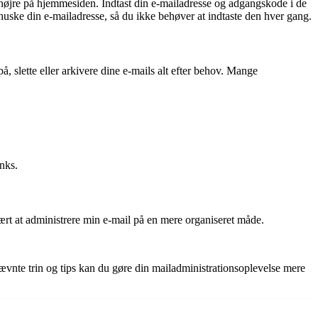
 højre på hjemmesiden. Indtast din e-mailadresse og adgangskode i de
uske din e-mailadresse, så du ikke behøver at indtaste den hver gang.
å, slette eller arkivere dine e-mails alt efter behov. Mange
nks.
ært at administrere min e-mail på en mere organiseret måde.
nævnte trin og tips kan du gøre din mailadministrationsoplevelse mere